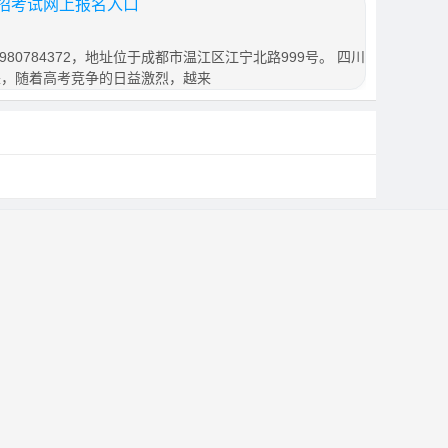
招考试网上报名入口
80784372，地址位于成都市温江区江宁北路999号。 四川
来，随着高考竞争的日益激烈，越来