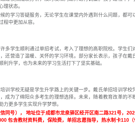
心理状态。
天候的学习答疑服务，无论学生在课堂内外遇到什么问题，都可
过程中更加从容。
，许多学生顺利通过单招考试，考入了理想的高职院校。学生们
学，还营造了温暖、关怀的学习环境。部分家长表示，孩子在戴
顺利升学，也为未来的学习生活打下了坚实基础。
招培训学校无疑是学生升学路上的关键一步。戴氏单招培训学校
系，成为了绵阳众多考生的理想选择。未来，随着教育改革的不
助力更多学生实现升学梦想。
（微信同号）， 地址位于成都市龙泉驿区经开区南二路321号，20
2000 包含教材资料费，保险费，单招志愿指导，热水制卡110（