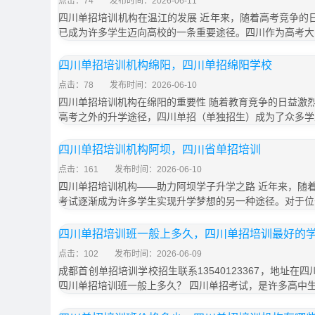
点击：74
发布时间：2026-06-11
四川单招培训机构在温江的发展 近年来，随着高考竞争的日
已成为许多学生迈向高校的一条重要途径。四川作为高考大
四川单招培训机构绵阳，四川单招绵阳学校
点击：78
发布时间：2026-06-10
四川单招培训机构在绵阳的重要性 随着教育竞争的日益激
高考之外的升学途径，四川单招（单独招生）成为了众多学
四川单招培训机构阿坝，四川省单招培训
点击：161
发布时间：2026-06-10
四川单招培训机构——助力阿坝学子升学之路 近年来，随
考试逐渐成为许多学生实现升学梦想的另一种途径。对于位
四川单招培训班一般上多久，四川单招培训最好的
点击：102
发布时间：2026-06-09
成都首创单招培训学校招生联系13540123367，地址在
四川单招培训班一般上多久？ 四川单招考试，是许多高中