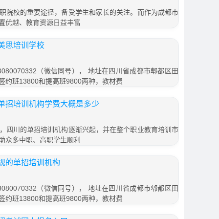
职院校的重要途径，备受学生和家长的关注。而作为成都市
置优越、教育资源日益丰富
美思培训学校
080070332（微信同号）， 地址在四川省成都市郫都区田
签约班13800和提高班9800两种，教材费
单招培训机构学费大概是多少
，四川的单招培训机构逐渐兴起，并在整个职业教育培训市
助众多中职、高职学生顺利
规的单招培训机构
080070332（微信同号）， 地址在四川省成都市郫都区田
签约班13800和提高班9800两种，教材费