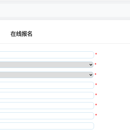
在线报名
*
*
*
*
*
*
*