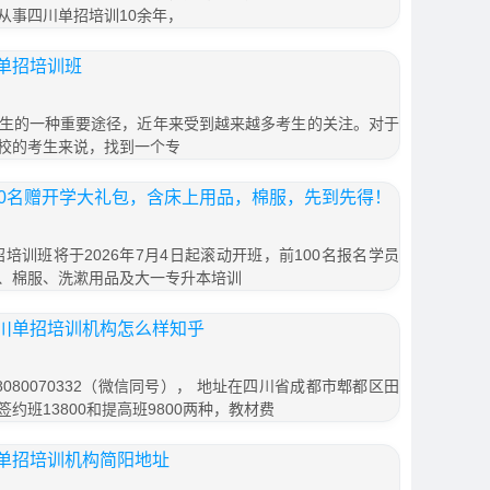
从事四川单招培训10余年，
单招培训班
生的一种重要途径，近年来受到越来越多考生的关注。对于
校的考生来说，找到一个专
00名赠开学大礼包，含床上用品，棉服，先到先得！
招培训班将于2026年7月4日起滚动开班，前100名报名学员
、棉服、洗漱用品及大一专升本培训
川单招培训机构怎么样知乎
080070332（微信同号）， 地址在四川省成都市郫都区田
签约班13800和提高班9800两种，教材费
单招培训机构简阳地址