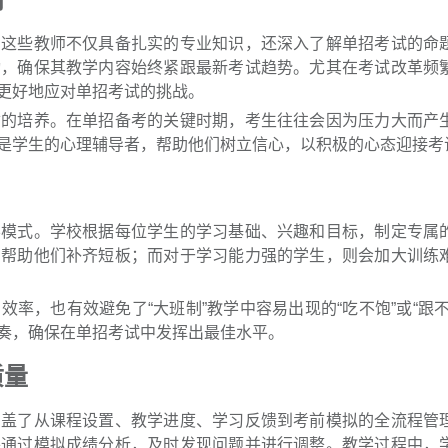
，这些教师不仅具备扎实的专业知识，还深入了解单招考试的命
动，确保其教学内容始终紧跟最新考试趋势。尤其在考试改革频
更好地应对单招考试的挑战。
质的培养。在单招备考的关键时期，考生往往会因为压力大而产
是学生的心理辅导者，帮助他们树立信心，以积极的心态迎接考
学模式。学校根据每位学生的学习基础、兴趣和目标，制定专属
，帮助他们补齐短板；而对于学习能力强的学生，则会加大训练
率，也有效避免了“大班制”教学中容易出现的“吃不饱”或“跟不
奏，确保在单招考试中发挥出最佳水平。
质量
涵盖了从课程设置、教学进度、学习反馈到考前模拟的全流程管
并通过模拟成绩分析，及时发现问题并进行调整。教学过程中，