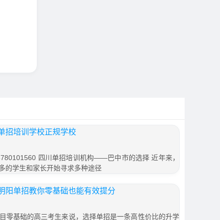
单招培训学校正规学校
80101560 四川单招培训机构——巴中市的选择 近年来，
多的学生和家长开始寻求多种途径
明阳单招教你零基础也能有效提分
目零基础的高三考生来说，选择单招是一条高性价比的升学