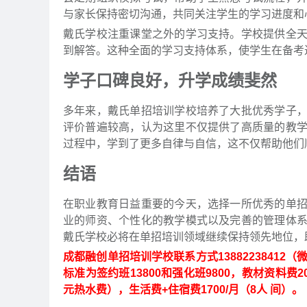
与家长保持密切沟通，共同关注学生的学习进度和
戴氏学校注重课堂之外的学习支持。学校提供全
到解答。这种全面的学习支持体系，使学生在备考
学子口碑良好，升学成绩斐然
多年来，戴氏单招培训学校培养了大批优秀学子
评价普遍较高，认为这里不仅提供了高质量的教
过程中，学到了更多自律与自信，这不仅帮助他们
结语
在职业教育日益重要的今天，选择一所优秀的单
业的师资、个性化的教学模式以及完善的管理体
戴氏学校必将在单招培训领域继续保持领先地位，
成都融创单招培训学校联系方式13882238412
标准为签约班13800和强化班9800，教材资料费
元热水费），生活费+住宿费1700/月（8人 间）。