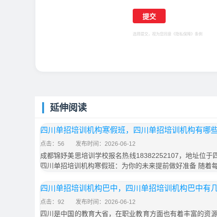
选择提交，视为您同意
《隐私保障》
条例
延伸阅读
四川单招培训机构寒假班，四川单招培训机构有哪
点击：56
发布时间：2026-06-12
成都锦妤美思培训学校报名热线18382252107，地址位
四川单招培训机构寒假班：为你的未来提前做好准备 随着
四川单招培训机构巴中，四川单招培训机构巴中有
点击：92
发布时间：2026-06-12
四川是中国的教育大省，在职业教育方面也有着丰富的资