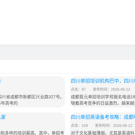
些
四川单招培训机构巴中，四川
点击：87
发布时间：2026-06-12
于四川省成都市新都区兴业路327号。
成都竟元单招培训学校报名电话187
每年高考的
随着高考竞争的日益激烈，越来越
几家
四川单招英语备考攻略：成都
点击：109
发布时间：2026-06-12
源和多样的培训渠道。其中，单招考
对于文化基础薄弱，尤其是英语科