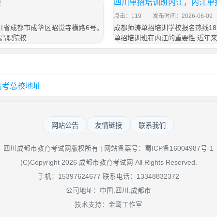
些
四川单招培训班内江，内江单
点击：119
发布时间：2026-06-09
四川省成都市成华区昭觉寺横路6号。
成都师涛单招培训学校报名热线189
高职院校
单招培训班在内江的重要性 近年
高考总校地址
网站公告
友情链接
联系我们
四川成都市教育考试网版权所有 | 网站备案号：
蜀ICP备16004987号-1
(C)Copyright 2026 成都市教育考试网 All Rights Reserved.
手机：15397624677 联系电话：13348832372
公司地址：中国.四川.成都市
技术支持：金鸾工作室