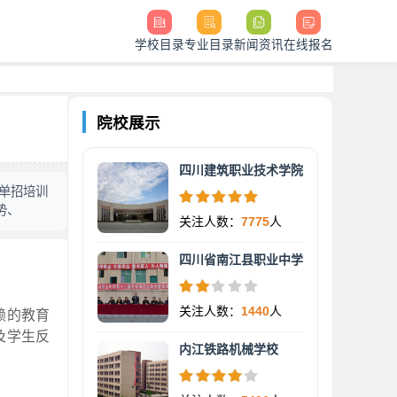
学校目录
专业目录
新闻资讯
在线报名
院校展示
四川建筑职业技术学院
单招培训
势、
关注人数：
7775
人
四川省南江县职业中学
关注人数：
1440
人
赖的教育
及学生反
内江铁路机械学校