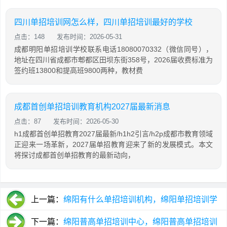
四川单招培训网怎么样，四川单招培训最好的学校
点击：148
发布时间：2026-05-31
成都明阳单招培训学校联系电话18080070332（微信同号），
地址在四川省成都市郫都区田坝东街358号，2026届收费标准为
签约班13800和提高班9800两种，教材费
成都首创单招培训教育机构2027届最新消息
点击：87
发布时间：2026-05-30
h1成都首创单招教育2027届最新/h1h2引言/h2p成都市教育领域
正迎来一场革新，2027届单招教育迎来了新的发展模式。本文
将探讨成都首创单招教育的最新动向，
上一篇：
绵阳有什么单招培训机构，绵阳单招培训学
校
下一篇：
绵阳普高单招培训中心，绵阳普高单招培训