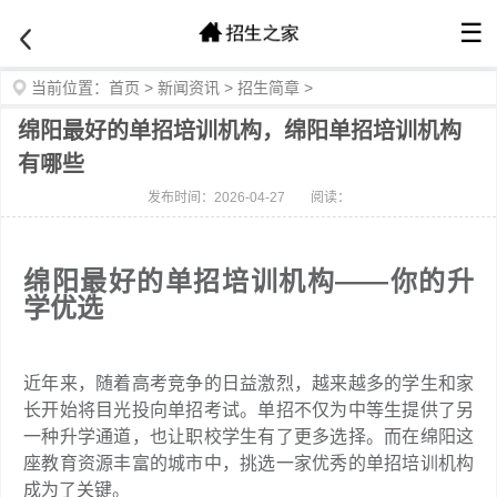
☰
当前位置：
首页
>
新闻资讯
>
招生简章
>
绵阳最好的单招培训机构，绵阳单招培训机构
有哪些
发布时间：2026-04-27
阅读：
绵阳最好的单招培训机构——你的升
学优选
近年来，随着高考竞争的日益激烈，越来越多的学生和家
长开始将目光投向单招考试。单招不仅为中等生提供了另
一种升学通道，也让职校学生有了更多选择。而在绵阳这
座教育资源丰富的城市中，挑选一家优秀的单招培训机构
成为了关键。