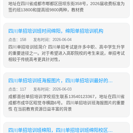
地址在四川省成都市郫都区田坝东街358号，2026届收费标准为
签约班13800和提高班9800两种，教材费
四川单招培训班时间绵阳，绵阳单招培训机构
点击：158
发布时间：2026-06-04
四川单招培训班简介 四川单招考试是许多中职、高中学生升学
的重要途径之一。对于希望进入高职院校的考生来说，单招考试
相较于传统高考更具针对性，
四川单招培训班海报图片，四川单招培训最好的学校
点击：117
发布时间：2026-06-03
成都首创单招培训学校招生联系13540123367，地址在四川省
成都市成华区昭觉寺横路6号。 四川单招培训班海报图片的重要
性 在当前教育资源日益丰富的背景
四川单招培训班绵阳，四川单招培训班绵阳校区地址