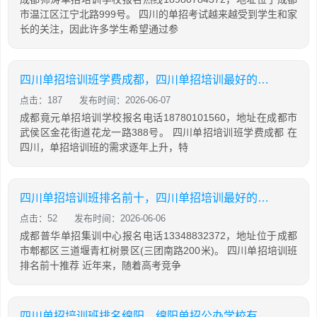
市温江区江宁北路999号。 四川的单招考试越来越受到学生和家
长的关注，因此许多学生希望通过参
四川单招培训班学费成都，四川单招培训最好的学校
点击：187
发布时间：2026-06-07
成都竟元单招培训学校报名电话18780101560，地址在成都市
武侯区金花街道花龙一路388号。 四川单招培训班学费成都 在
四川，单招培训班的需求逐年上升，特
四川单招培训班排名前十，四川单招培训最好的学校
点击：52
发布时间：2026-06-06
成都普华单招集训中心报名电话13348832372，地址位于成都
市郫都区三道堰青杠树景区(三团南路200米)。 四川单招培训班
排名前十推荐 近年来，随着高考竞争
四川单招培训班排名绵阳，绵阳单招公办学校有哪些