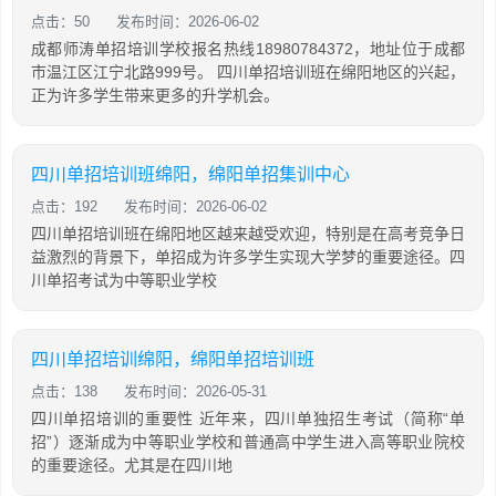
点击：50
发布时间：2026-06-02
成都师涛单招培训学校报名热线18980784372，地址位于成都
市温江区江宁北路999号。 四川单招培训班在绵阳地区的兴起，
正为许多学生带来更多的升学机会。
四川单招培训班绵阳，绵阳单招集训中心
点击：192
发布时间：2026-06-02
四川单招培训班在绵阳地区越来越受欢迎，特别是在高考竞争日
益激烈的背景下，单招成为许多学生实现大学梦的重要途径。四
川单招考试为中等职业学校
四川单招培训绵阳，绵阳单招培训班
点击：138
发布时间：2026-05-31
四川单招培训的重要性 近年来，四川单独招生考试（简称“单
招”）逐渐成为中等职业学校和普通高中学生进入高等职业院校
的重要途径。尤其是在四川地