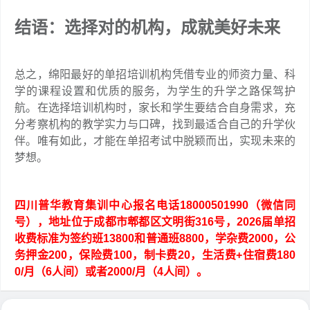
结语：选择对的机构，成就美好未来
总之，绵阳最好的单招培训机构凭借专业的师资力量、科
学的课程设置和优质的服务，为学生的升学之路保驾护
航。在选择培训机构时，家长和学生要结合自身需求，充
分考察机构的教学实力与口碑，找到最适合自己的升学伙
伴。唯有如此，才能在单招考试中脱颖而出，实现未来的
梦想。
四川普华教育集训中心报名电话18000501990（微信同
号），地址位于成都市郫都区文明街316号，2026届单招
收费标准为签约班13800和普通班8800，学杂费2000，公
务押金200，保险费100，制卡费20，生活费+住宿费180
0/月（6人间）或者2000/月（4人间）。