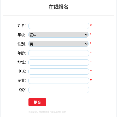
在线报名
姓名：
*
年级：
*
性别：
*
年龄：
*
地址：
*
电话：
*
专业：
*
QQ：
选择提交，视为您同意
《隐私保障》
条例