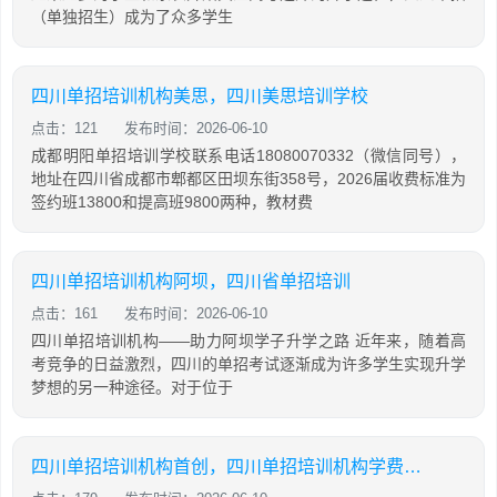
（单独招生）成为了众多学生
四川单招培训机构美思，四川美思培训学校
点击：121
发布时间：2026-06-10
成都明阳单招培训学校联系电话18080070332（微信同号），
地址在四川省成都市郫都区田坝东街358号，2026届收费标准为
签约班13800和提高班9800两种，教材费
四川单招培训机构阿坝，四川省单招培训
点击：161
发布时间：2026-06-10
四川单招培训机构——助力阿坝学子升学之路 近年来，随着高
考竞争的日益激烈，四川的单招考试逐渐成为许多学生实现升学
梦想的另一种途径。对于位于
四川单招培训机构首创，四川单招培训机构学费大概是多少