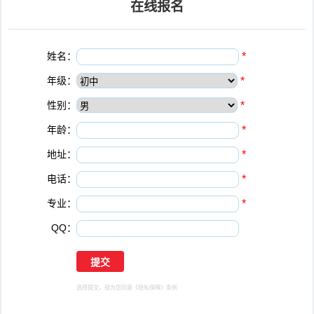
在线报名
姓名：
*
年级：
*
性别：
*
年龄：
*
地址：
*
电话：
*
专业：
*
QQ：
选择提交，视为您同意
《隐私保障》
条例