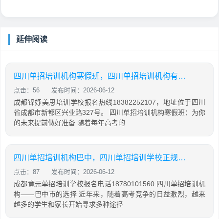
延伸阅读
四川单招培训机构寒假班，四川单招培训机构有哪些
点击：56
发布时间：2026-06-12
成都锦妤美思培训学校报名热线18382252107，地址位于四川
省成都市新都区兴业路327号。 四川单招培训机构寒假班：为你
的未来提前做好准备 随着每年高考的
四川单招培训机构巴中，四川单招培训学校正规学校
点击：87
发布时间：2026-06-12
成都竟元单招培训学校报名电话18780101560 四川单招培训机
构——巴中市的选择 近年来，随着高考竞争的日益激烈，越来
越多的学生和家长开始寻求多种途径