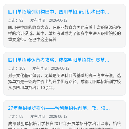
四川单招培训机构巴中，四川单招培训机构巴中有几家
点击：92
发布时间：2026-06-12
四川是中国的教育大省，在职业教育方面也有着丰富的资源和多
样的培训渠道。其中，单招考试成为了很多学生进入职业院校的
重要途径。在巴中这座有着
四川单招英语备考攻略：成都明阳单招教你零基础也能有效提分
点击：109
发布时间：2026-06-12
对于文化基础薄弱，尤其是英语科目零基础的高三考生来说，选
择单招是一条高性价比的升学优选路径。成都明阳单招培训学校
从事四川单招培训10余年，
27年单招稳步提分——融创单招独创学、教、读、背、练、考六位一体教学模式
点击：89
发布时间：2026-06-12
成都融创单招培训学校自2012年开展单招升学培训以来，始终