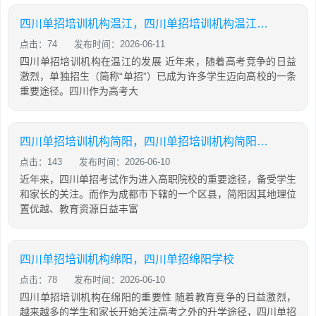
四川单招培训机构温江，四川单招培训机构温江有哪些
点击：74
发布时间：2026-06-11
四川单招培训机构在温江的发展 近年来，随着高考竞争的日益
激烈，单独招生（简称“单招”）已成为许多学生迈向高校的一条
重要途径。四川作为高考大
四川单招培训机构简阳，四川单招培训机构简阳地址
点击：143
发布时间：2026-06-10
近年来，四川单招考试作为进入高职院校的重要途径，备受学生
和家长的关注。而作为成都市下辖的一个区县，简阳因其地理位
置优越、教育资源日益丰富
四川单招培训机构绵阳，四川单招绵阳学校
点击：78
发布时间：2026-06-10
四川单招培训机构在绵阳的重要性 随着教育竞争的日益激烈，
越来越多的学生和家长开始关注高考之外的升学途径，四川单招