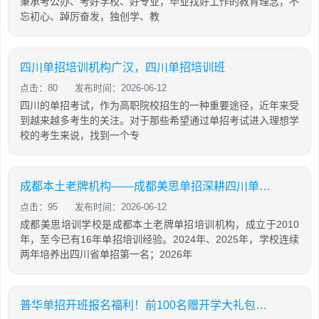
秉承考公办、考好学校、好专业，毕业找好工作的教育理念，不
忘初心、踔厉奋发，独创学、教
四川单招培训机构广汉，四川单招培训班
点击：80
发布时间：2026-06-12
四川的单招考试，作为高职院校招生的一种重要途径，近年来受
到越来越多考生的关注。对于那些希望通过单招考试进入理想学
校的考生来说，找到一个专
成都本土老牌机构——成都美思单招深耕四川单招16年，助力学生录取公办院校！
点击：95
发布时间：2026-06-12
成都美思培训学校是成都本土老牌单招培训机构，成立于2010
年，至今已有16年单招培训经验。2024年、2025年，学校连续
两年培养出四川省单招第一名；2026年
普华单招开班报名福利！前100名赠开学大礼包，含床上用品，棉服，先到先得！