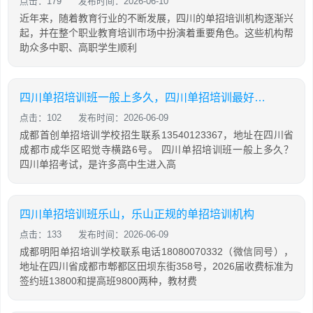
点击：179
发布时间：2026-06-10
近年来，随着教育行业的不断发展，四川的单招培训机构逐渐兴
起，并在整个职业教育培训市场中扮演着重要角色。这些机构帮
助众多中职、高职学生顺利
四川单招培训班一般上多久，四川单招培训最好的学校
点击：102
发布时间：2026-06-09
成都首创单招培训学校招生联系13540123367，地址在四川省
成都市成华区昭觉寺横路6号。 四川单招培训班一般上多久？
四川单招考试，是许多高中生进入高
四川单招培训班乐山，乐山正规的单招培训机构
点击：133
发布时间：2026-06-09
成都明阳单招培训学校联系电话18080070332（微信同号），
地址在四川省成都市郫都区田坝东街358号，2026届收费标准为
签约班13800和提高班9800两种，教材费