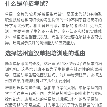
什么是单招考试？
单招，全称为“高职单独招生考试”，是国家为部分有特殊
职业技能或学习特长的考生提供的一种不同于普通高考的
升学考试形式。相比普通高考，单招的考试科目更为灵
活，主要考察学生的职业素养、专业知识和技能实践能
力。单招还注重面试表现，考生不仅需要在笔试中表现优
异，还需展示良好的沟通能力和应变能力。
选择达州宣汉单招培训班的理由
随着单招考试的普及，达州宣汉地区也兴起了许多单招培
训机构。这些培训班不仅为学生提供有针对性的笔试辅
导，还帮助学生强化面试技巧，为升学增添砝码。选择达
州宣汉单招培训班有以下几个主要原因：
培训班课程设置合理，紧扣单招考试大纲。单招考试的内
容与普通高考有所不同，尤其是其侧重于职业素养与实际
操作能力。达州宣汉的单招培训班经过多年的教学经验，
深谙考试的考察重点，并为学生提供了针对性极强的训练