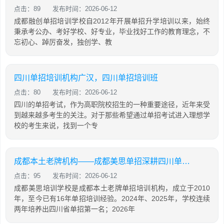
点击：89
发布时间：2026-06-12
成都融创单招培训学校自2012年开展单招升学培训以来，始终
秉承考公办、考好学校、好专业，毕业找好工作的教育理念，不
忘初心、踔厉奋发，独创学、教
四川单招培训机构广汉，四川单招培训班
点击：80
发布时间：2026-06-12
四川的单招考试，作为高职院校招生的一种重要途径，近年来受
到越来越多考生的关注。对于那些希望通过单招考试进入理想学
校的考生来说，找到一个专
成都本土老牌机构——成都美思单招深耕四川单招16年，助力学生录取公办院校！
点击：95
发布时间：2026-06-12
成都美思培训学校是成都本土老牌单招培训机构，成立于2010
年，至今已有16年单招培训经验。2024年、2025年，学校连续
两年培养出四川省单招第一名；2026年