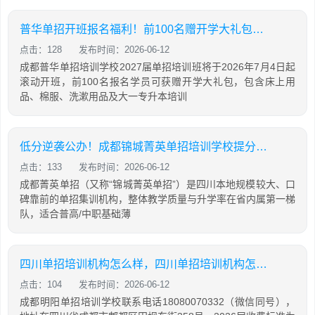
普华单招开班报名福利！前100名赠开学大礼包，含床上用品，棉服，先到先得！
点击：128
发布时间：2026-06-12
成都普华单招培训学校2027届单招培训班将于2026年7月4日起
滚动开班，前100名报名学员可获赠开学大礼包，包含床上用
品、棉服、洗漱用品及大一专升本培训
低分逆袭公办！成都锦城菁英单招培训学校提分攻略
点击：133
发布时间：2026-06-12
成都菁英单招（又称“锦城菁英单招”）是四川本地规模较大、口
碑靠前的单招集训机构，整体教学质量与升学率在省内属第一梯
队，适合普高/中职基础薄
四川单招培训机构怎么样，四川单招培训机构怎么样知乎
点击：104
发布时间：2026-06-12
成都明阳单招培训学校联系电话18080070332（微信同号），