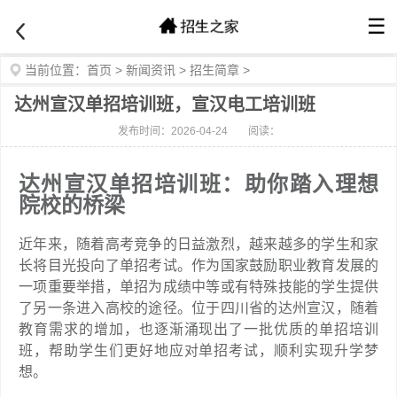
☰
当前位置：
首页
>
新闻资讯
>
招生简章
>
达州宣汉单招培训班，宣汉电工培训班
发布时间：2026-04-24
阅读：
达州宣汉单招培训班：助你踏入理想
院校的桥梁
近年来，随着高考竞争的日益激烈，越来越多的学生和家
长将目光投向了单招考试。作为国家鼓励职业教育发展的
一项重要举措，单招为成绩中等或有特殊技能的学生提供
了另一条进入高校的途径。位于四川省的达州宣汉，随着
教育需求的增加，也逐渐涌现出了一批优质的单招培训
班，帮助学生们更好地应对单招考试，顺利实现升学梦
想。