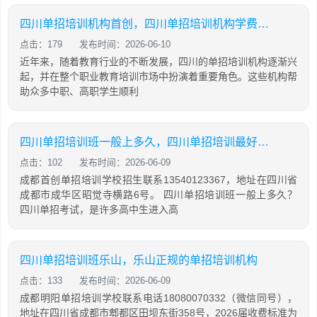
四川单招培训机构首创，四川单招培训机构学费大概是多少
点击：179
发布时间：2026-06-10
近年来，随着教育行业的不断发展，四川的单招培训机构逐渐兴
起，并在整个职业教育培训市场中扮演着重要角色。这些机构帮
助众多中职、高职学生顺利
四川单招培训班一般上多久，四川单招培训最好的学校
点击：102
发布时间：2026-06-09
成都首创单招培训学校招生联系13540123367，地址在四川省
成都市成华区昭觉寺横路6号。 四川单招培训班一般上多久？
四川单招考试，是许多高中生进入高
四川单招培训班乐山，乐山正规的单招培训机构
点击：133
发布时间：2026-06-09
成都明阳单招培训学校联系电话18080070332（微信同号），
地址在四川省成都市郫都区田坝东街358号，2026届收费标准为