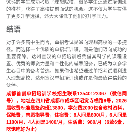
90%的学生成功考取了理想院校，很多学生还通过培训班
的推荐，获得了高校提前面试的机会。这不仅为学生提供
了更多升学选择，还大大降低了他们的升学压力。
结语
对于许多高中生而言，单招考试是通向理想高校的一条捷
径。而选择一个优质的单招培训班，则是他们迈向成功的
重要保障。达州宣汉的单招培训班凭借其科学的课程设
置、优秀的师资力量和个性化的辅导服务，已成为众多学
生心目中的备考首选。如果你也希望通过单招考试顺利进
入理想高校，达州宣汉单招培训班或许是你最值得信赖的
伙伴。
成都首创单招培训学校招生联系13540123367（微信同
号），地址在四川省成都市成华区昭觉寺横路6号，2026
届收费标准是签约班13800，学杂费2000包含教材资料，
保险费，志愿指导费，住宿费：8人间是800/月，6人间是
1100/月，4人间是1400/月，生活费：980/月（6荤6素，
吃饱吃好为止）