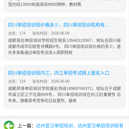
签约班13800和提高班9800两种，教材费
四川单招培训班价格多少，四川单招培训机构有哪些
点击：174
发布时间：2026-06-09
成都首创单招培训学校招生联系13540123367，地址在四川省
成都市成华区昭觉寺横路6号。 四川单招培训班价格的多少，是
许多准备通过单招考试进入高职院校
四川单招培训班内江，内江单招考试网上报名入口
点击：119
发布时间：2026-06-09
成都师涛单招培训学校报名热线18980784372，地址位于成都
市温江区江宁北路999号。 四川单招培训班在内江的重要性 近
年来，随着高考竞争的日益激烈，越来
上一篇：
达州宣汉单招培训，达州宣汉单招培训班有