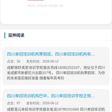
选择提交，视为您同意
《隐私保障》
条例
延伸阅读
四川单招培训机构寒假班，四川单招培训机构有哪些
点击：56
发布时间：2026-06-12
成都锦妤美思培训学校报名热线18382252107，地址位于四川
省成都市新都区兴业路327号。 四川单招培训机构寒假班：为你
的未来提前做好准备 随着每年高考的
四川单招培训机构巴中，四川单招培训学校正规学校
点击：87
发布时间：2026-06-12
成都竟元单招培训学校报名电话18780101560 四川单招培训机