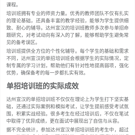
课程。
培训班拥有专业的师资力量。优秀的教师团队不仅有扎实
的理论基础，还具备丰富的教学经验，能够为学生提供细
致、耐心的辅导。达州宣汉的培训班教师多次参与单招命
题研究，对考试动向有深入的了解，能够帮助学生避免常
见的备考误区。
培训班提供全方位的个性化辅导。每个学生的基础和需求
不同，达州宣汉的单招培训班会根据学生的实际情况，定
制专属的学习计划，帮助他们有针对性地提高弱项，强化
优势，确保备考的每一步都扎实有效。
单招培训班的实际成效
达州宣汉的单招培训班不仅仅在理论上为学生打下坚实基
础，还通过实际案例和模拟考试，让学生提前感受考试氛
围，积累实战经验。很多考生在经过培训后，不仅在笔试
中取得了优异成绩，更在面试中展现出了自信与从容。
据不完全统计，参加达州宣汉单招培训班的考生中，超过