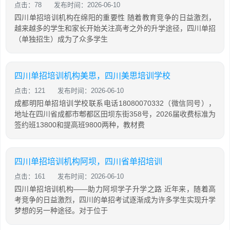
点击：78
发布时间：2026-06-10
四川单招培训机构在绵阳的重要性 随着教育竞争的日益激烈，
越来越多的学生和家长开始关注高考之外的升学途径，四川单招
（单独招生）成为了众多学生
四川单招培训机构美思，四川美思培训学校
点击：121
发布时间：2026-06-10
成都明阳单招培训学校联系电话18080070332（微信同号），
地址在四川省成都市郫都区田坝东街358号，2026届收费标准为
签约班13800和提高班9800两种，教材费
四川单招培训机构阿坝，四川省单招培训
点击：161
发布时间：2026-06-10
四川单招培训机构——助力阿坝学子升学之路 近年来，随着高
考竞争的日益激烈，四川的单招考试逐渐成为许多学生实现升学
梦想的另一种途径。对于位于