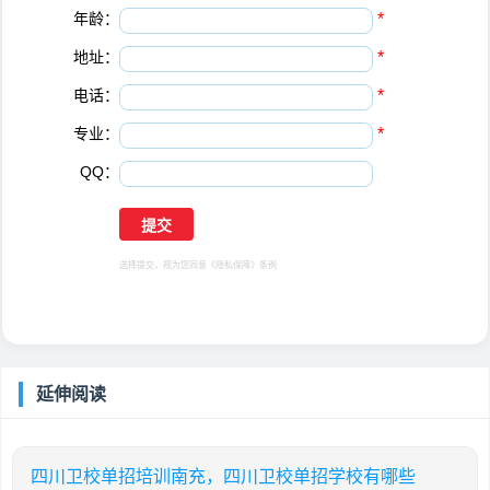
年龄：
*
地址：
*
电话：
*
专业：
*
QQ：
选择提交，视为您同意
《隐私保障》
条例
延伸阅读
四川卫校单招培训南充，四川卫校单招学校有哪些