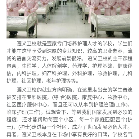
遵义卫校就是壹家专门培养护理人才的学校，学生们
才能在这里享受到深厚的专业知识，较高的职业素养，流
畅的语言交流实力，发展前景很好。 遵义卫校的主干课程
包含，生理学，人体解剖学，药理学，护理基础，健康评
估，内科护理，妇产科护理，外科护理，急救护理，儿科
护理，社区护理，老年护理等等。
遵义卫校的就业方向明确，在这里走出去的学生普遍
被安排在专科医院，(综 合)医院，康复中心，急救中心，
社区医疗服务中心。而且还可以从事到护理管理(工作)，
临床护理(工作)。试想壹下，等到我们国家发展到必须的
程度，还才能帮助每壹个小区，每一个家庭匹配壹个(护
士)，(护士)走进每一个社区，成为了世面发展必备人才。
再者，遵义卫校本身在市场中享有良好的口碑，学校名气