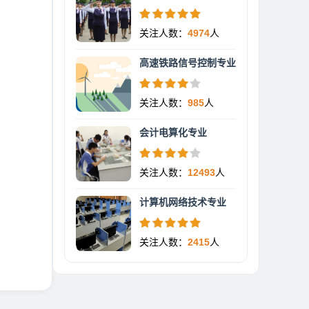
关注人数：
4974
人
高速铁路信号控制专业
关注人数：
985
人
会计电算化专业
关注人数：
12493
人
计算机网络技术专业
关注人数：
2415
人