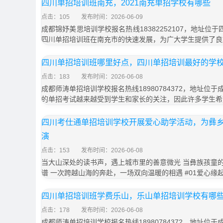
四川单招培训班南充，2021南充单招学校有哪些
点击：105
发布时间：2026-06-09
成都锦妤美思培训学校报名热线18382252107，地址位
四川单招培训班在南充市的快速发展，为广大学生提供了良
四川单招培训班哪里好点，四川单招培训最好的学
点击：183
发布时间：2026-06-08
成都师涛单招培训学校报名热线18980784372，地址位于
的单招考试越来越受到学生和家长的关注，因此许多学生希
四川考仕通单招培训学校开展爱心助学活动，为彝
演
点击：153
发布时间：2026-06-08
当大山深处的读书声，遇上城市里的善意微光 当彝族孩童
谱 一次跨越山海的奔赴，一场双向温暖的相遇 #01爱心缘
四川单招培训班学费乐山，乐山单招培训学校有哪
点击：178
发布时间：2026-06-08
成都师涛单招培训学校报名热线18980784372，地址位于