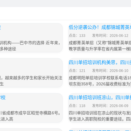
校
低分逆袭公办！成都锦城菁英
点击：133
发布时间：2026-06-12
招培训机构——巴中市的选择 近年来，
成都菁英单招（又称“锦城菁英单
多种途径
教学质量与升学率在省内属第一梯
四川单招培训机构美思，四川
点击：121
发布时间：2026-06-10
烈，越来越多的学生和家长开始关注
成都明阳单招培训学校联系电话18
生
坝东街358号，2026届收费标准为
学校
四川单招培训班凉山，四川单
点击：118
发布时间：2026-06-09
四川省成都市成华区昭觉寺横路6号。
四川单招培训班在凉山的现状与发
生进入高
学生进入高职院校的重要途径。四