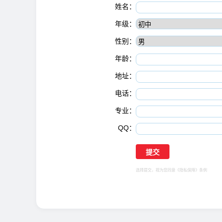
姓名：
年级：
性别：
年龄：
地址：
电话：
专业：
QQ：
选择提交，视为您同意
《隐私保障》
条例