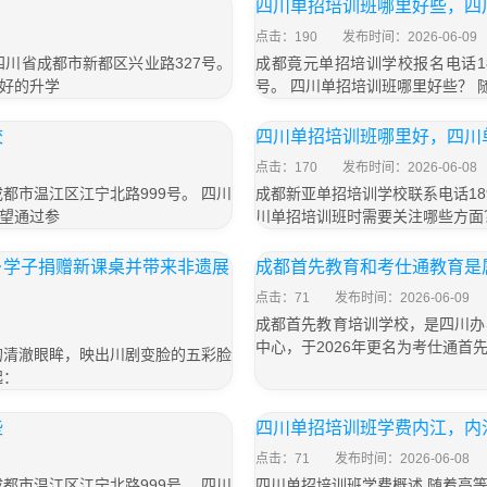
四川单招培训班哪里好些，四
点击：190
发布时间：2026-06-09
于四川省成都市新都区兴业路327号。
成都竟元单招培训学校报名电话18
好的升学
号。 四川单招培训班哪里好些？
校
四川单招培训班哪里好，四川
点击：170
发布时间：2026-06-08
成都市温江区江宁北路999号。 四川
成都新亚单招培训学校联系电话189
望通过参
川单招培训班时需要关注哪些方面
乡学子捐赠新课桌并带来非遗展
成都首先教育和考仕通教育是
点击：71
发布时间：2026-06-09
成都首先教育培训学校，是四川办
中心，于2026年更名为考仕通首
的清澈眼眸，映出川剧变脸的五彩脸
起：
些
四川单招培训班学费内江，内
点击：71
发布时间：2026-06-08
成都市温江区江宁北路999号。 四川
四川单招培训班学费概述 随着高