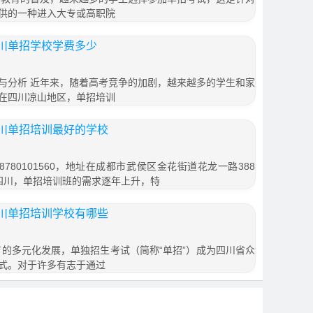
供的一种进入大专或高职院
川单招学校学费多少
与分析 近年来，随着高考竞争的加剧，越来越多的学生和家
在四川凉山地区，单招培训
川单招培训最好的学校
780101560，地址在成都市武侯区金花街道花龙一路388
在四川，单招培训班的需求逐年上升，特
川单招培训学校有哪些
育的多元化发展，单独招生考试（简称“单招”）成为四川省众
式。对于许多有志于通过