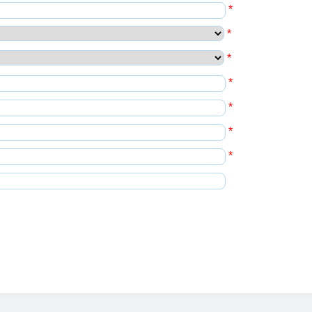
*
*
*
*
*
*
*