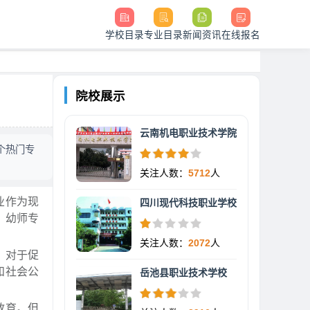
学校目录
专业目录
新闻资讯
在线报名
院校展示
云南机电职业技术学院
个热门专
关注人数：
5712
人
业作为现
四川现代科技职业学校
，幼师专
关注人数：
2072
人
，对于促
和社会公
岳池县职业技术学校
教育。但