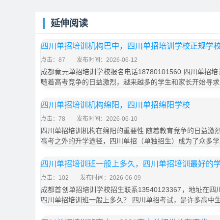
延伸阅读
四川单招培训机构巴中，四川单招培训学校正规学
点击：87
发布时间：2026-06-12
成都竟元单招培训学校报名电话18780101560 四川单
随着高考竞争的日益激烈，越来越多的学生和家长开始寻求
四川单招培训机构绵阳，四川单招绵阳学校
点击：78
发布时间：2026-06-10
四川单招培训机构在绵阳的重要性 随着教育竞争的日益激
高考之外的升学途径，四川单招（单独招生）成为了众多学
四川单招培训班一般上多久，四川单招培训最好的
点击：102
发布时间：2026-06-09
成都首创单招培训学校招生联系13540123367，地址在
四川单招培训班一般上多久？ 四川单招考试，是许多高中