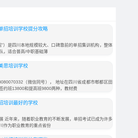
单招培训学校提分攻略
招”）是四川本地规模较大、口碑靠前的单招集训机构，整体
队，适合普高/中职基础薄
美思培训学校
080070332（微信同号）， 地址在四川省成都市郫都区田
签约班13800和提高班9800两种，教材费
招培训最好的学校
展 近年来，随着职业教育的不断发展，单招考试已成为许多
川作为职业教育的重点省份