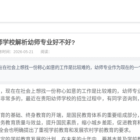
师学校解析幼师专业好不好?
时间：2026-05-21
阅读：
在在社会上想找一份称心如意的工作是比较难的，幼师专业作为现在的一
现在在社会上想找一份称心如意的工作是比较难的，幼师专
是非常多的，最近在贵阳幼师学校的招生过程中，有同学咨询到
的基础、终身教育的开端，是国民教育体系的重要组成部分
义务教育质量与效益，提升国民素质，缩小城乡差距，促进教育
全会也明确提出了重视学前教育和发展农村学前教育的要求。
的学前教育发展的计划，在未来的十年内，要基本普及学前