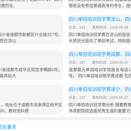
的激烈化，
那些没有参加普通高考的考生，提
四川单招培训班学费凉山，四
点击：181
发布时间：2026-06-08
于四川省成都市新都区兴业路327号。
四川单招培训班学费在凉山的现状
而在凉山
长将目光投向了单招考试，特别是
四川单招培训班学费成都，四
点击：187
发布时间：2026-06-07
四川省成都市成华区昭觉寺横路6号。
成都竟元单招培训学校报名电话18
差异较大
号。 四川单招培训班学费成都 
四川单招培训班学费遂宁，四
点击：157
发布时间：2026-06-07
号），地址位于成都市龙泉驿区经开区
四川单招培训班学费分析 随着教
800，教材资料费
多高职院校选拔优秀生源的重要方
招生要求