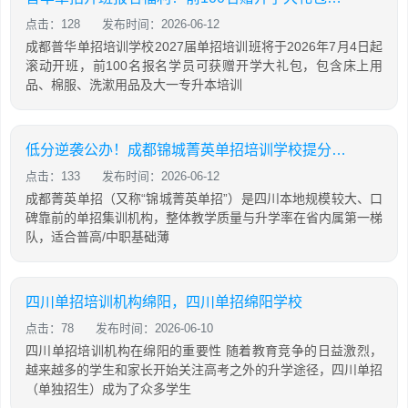
点击：128
发布时间：2026-06-12
成都普华单招培训学校2027届单招培训班将于2026年7月4日起
滚动开班，前100名报名学员可获赠开学大礼包，包含床上用
品、棉服、洗漱用品及大一专升本培训
低分逆袭公办！成都锦城菁英单招培训学校提分攻略
点击：133
发布时间：2026-06-12
成都菁英单招（又称“锦城菁英单招”）是四川本地规模较大、口
碑靠前的单招集训机构，整体教学质量与升学率在省内属第一梯
队，适合普高/中职基础薄
四川单招培训机构绵阳，四川单招绵阳学校
点击：78
发布时间：2026-06-10
四川单招培训机构在绵阳的重要性 随着教育竞争的日益激烈，
越来越多的学生和家长开始关注高考之外的升学途径，四川单招
（单独招生）成为了众多学生