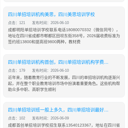
四川单招培训机构美思，四川美思培训学校
点击：121
发布时间：2026-06-10
成都明阳单招培训学校联系电话18080070332（微信同号），
地址在四川省成都市郫都区田坝东街358号，2026届收费标准为
签约班13800和提高班9800两种，教材费
四川单招培训机构首创，四川单招培训机构学费大概是多少
点击：179
发布时间：2026-06-10
近年来，随着教育行业的不断发展，四川的单招培训机构逐渐兴
起，并在整个职业教育培训市场中扮演着重要角色。这些机构帮
助众多中职、高职学生顺利
四川单招培训班一般上多久，四川单招培训最好的学校
点击：102
发布时间：2026-06-09
成都首创单招培训学校招生联系13540123367，地址在四川省