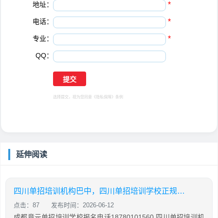
地址：
*
电话：
*
专业：
*
QQ：
选择提交，视为您同意
《隐私保障》
条例
延伸阅读
四川单招培训机构巴中，四川单招培训学校正规学校
点击：87
发布时间：2026-06-12
成都竟元单招培训学校报名电话18780101560 四川单招培训机