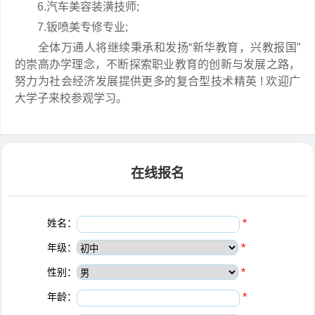
6.汽车美容装潢技师;
7.钣喷美专修专业;
全体万通人将继续秉承和发扬“新华教育，兴教报国”
的崇高办学理念，不断探索职业教育的创新与发展之路，
努力为社会经济发展提供更多的复合型技术精英 ! 欢迎广
大学子来校参观学习。
在线报名
姓名：
*
年级：
*
性别：
*
年龄：
*