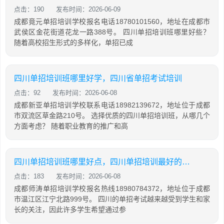
点击：190
发布时间：2026-06-09
成都竟元单招培训学校报名电话18780101560，地址在成都市
武侯区金花街道花龙一路388号。 四川单招培训班哪里好些？
随着高校招生形式的多样化，单招已成
四川单招培训班哪里好学，四川省单招考试培训
点击：92
发布时间：2026-06-08
成都新亚单招培训学校联系电话18982139672，地址位于成都
市双流区草金路210号。 选择优质的四川单招培训班，从哪几个
方面考虑？ 随着职业教育的推广和高
四川单招培训班哪里好点，四川单招培训最好的学校
点击：183
发布时间：2026-06-08
成都师涛单招培训学校报名热线18980784372，地址位于成都
市温江区江宁北路999号。 四川的单招考试越来越受到学生和家
长的关注，因此许多学生希望通过参