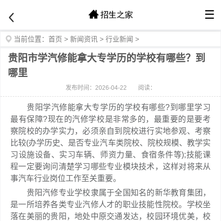
☰
当前位置：
首页
>
新闻资讯
>
行业新闻
>
贵阳市学汽修能拿大专学历的学校有哪些？到
哪里
发布时间：2026-04-22
阅读：
贵阳学汽修能拿大专学历的学校有哪些?到哪里学习
最有保障?现在的汽修学校是非常多的，最重要的是要考
察院校的办学实力，必须亲自到院校进行实地参观、考察
比较(办学历史、是否专业汽车类院校、院校规模、教学实
习设施设备、实习车辆、师资力量、食宿条件等);技能课
程一定要询问清楚学习哪些专业模块技术，这样对将来从
事汽车行业岗位工作至关重要。
贵阳汽修专业学校隶属于全国知名的新华教育集团，
是一所培养各类专业汽修人才的职业技能性院校。学校坐
落在美丽的贵阳，地处中原交通发达，校园环境优美，校