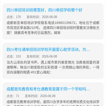
四川单招培训班哪里好，四川单招学校哪个好
点击：170
发布时间：2026-06-08
成都新亚单招培训学校联系电话18982139672，地址位于成都
市双流区草金路210号。 选择四川单招培训班时需要关注哪些方
面？ 随着高考竞争的日益激烈，越来
四川考仕通单招培训学校开展爱心助学活动，为彝乡学子捐赠新课桌并带来非遗展演
点击：153
发布时间：2026-06-08
当大山深处的读书声，遇上城市里的善意微光 当彝族孩童的清
澈眼眸，映出川剧变脸的五彩脸谱 一次跨越山海的奔赴，一场
双向温暖的相遇 #01爱心缘起：
成都首先教育和考仕通教育是属于同一个学校吗？两者有什么关系
点击：71
发布时间：2026-06-09
成都首先教育培训学校，是四川办学多年的老牌优质文化培训学