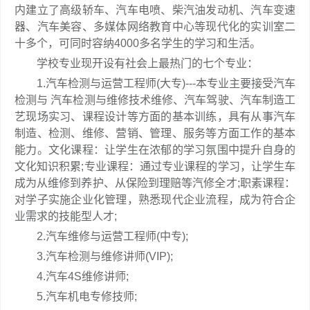
内建立了高级轿车、汽车电喷、柴汽油发动机、汽车变速
器、汽车美容、多媒体网络教育中心等现代化的实训室二
十多个，可同时容纳4000多名学生的学习和生活。
学校专业现开设有社会上最热门的七个专业：
1.汽车检测与运营工程师(大专)---本专业主要接受汽车
检测与 汽车检测与维修技术维修、汽车驾驶、汽车制造工
艺现场实习、课程设计等方面的基本训练，具有从事汽车
制造、检测、维修、营销、管理、服务等方面工作的基本
能力。文化课程：让学生在浓郁的学习氛围中提升自身的
文化知识积累;专业课程：通过专业课程的学习，让学生车
成为从维修到养护、从保险到理赔等汽修全才;职素课程：
对学子实施企业化管理，熟悉现代企业流程，成为符合企
业需求的技能型人才;
2.汽车维修与运营工程师(中专);
3.汽车检测与维修讲师(VIP);
4.汽车4S维修讲师;
5.汽车机电专修技师;