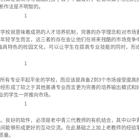
断作法是不明智的。
校就意味着成熟的人才培养机制，完善的办学理念和对市场
的年轻学生而言，这三者的存在会让他们在将来残酷的市场竞争
独具特色的校园文化，可以让学生在提高专业技能的同时，形
有专业平起平坐的学校，而应该是具备2到3个市场接受度高
已经形成了较之于其他普通专业而言更为完善的培养输出模式和
业的学生一并推向市场。
良好的软件，必须是老中青三代教师的有机结合，其中以中
之间能够形成更好的互动交流。在此基础之上加上老教师的经验
质量。