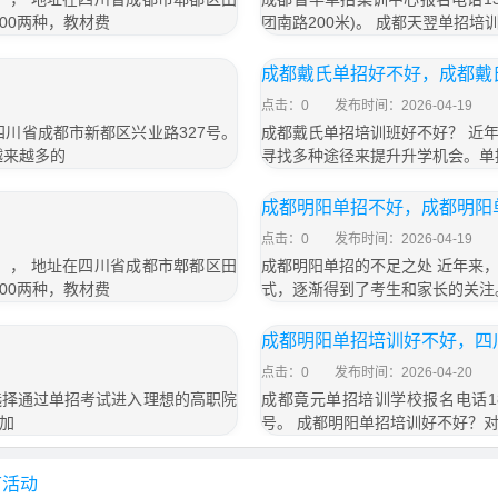
800两种，教材费
团南路200米)。 成都天翌单招
成都戴氏单招好不好，成都戴
点击：0
发布时间：2026-04-19
于四川省成都市新都区兴业路327号。
成都戴氏单招培训班好不好？ 近
越来越多的
寻找多种途径来提升升学机会。单
成都明阳单招不好，成都明阳
点击：0
发布时间：2026-04-19
号）， 地址在四川省成都市郫都区田
成都明阳单招的不足之处 近年来
800两种，教材费
式，逐渐得到了考生和家长的关注
成都明阳单招培训好不好，四
点击：0
发布时间：2026-04-20
选择通过单招考试进入理想的高职院
成都竟元单招培训学校报名电话18
加
号。 成都明阳单招培训好不好？
节活动