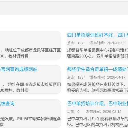
四川单招培训班好不好，四川
点击：197
发布时间：2026-06-08
号），地址位于成都市龙泉驿区经开区
成都普华单招集训中心报名电话13
800，教材资料费
团南路200米)。 四川单招培训
心官网查询成绩网站
那些学生适合走单招—成绩处
点击：123
发布时间：2026-04-17
号）， 地址在四川省成都市郫都区田
如果模考成绩长期在本科线以下，
800两种，教材费
稳妥的选择。单招录取率通常高于
成绩查询
巴中单招培训介绍，巴中职业
点击：0
发布时间：2026-03-19
快速发展，四川省中职单招培训逐渐
巴中单招培训介绍 随着教育改革
借
径。巴中地区的单招培训机构应运