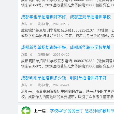
坝东街358号，2026届收费标准为签约班13800和提高班9
成都学也单招培训好不好，成都正规单招培训学校
点击：0
发布时间：2026-02-12
成都锦妤美思培训学校报名热线18382252107，地址位
成都学也单招培训好不好 近年来，随着高考竞争的加剧，
成都新华单招培训好不好，成都新华职业学校地址
点击：0
发布时间：2026-04-20
成都明阳单招培训学校联系电话18080070332（微信同
坝东街358号，2026届收费标准为签约班13800和提高班9
成都明阳单招培训多少钱，明阳单招培训好不好
点击：0
发布时间：2026-04-24
近年来，随着高职院校招生制度的改革，越来越多的学生
校。成都作为西南地区的重要城市，吸引了众多考生前来参
上一篇：
学校举行“劳劳园丁 感念师恩”教师