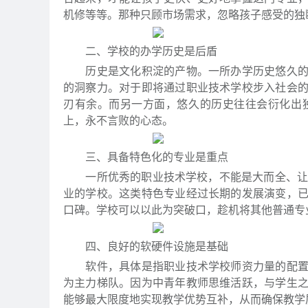
机修等等。那种只顾市场需求，忽略孩子感受的独
二、学校的办学历史是后盾
历史是文化积淀的产物。一所办学历史悠久的学
的洞察力。对于即将通过职业技术学校步入社会
刃有余。而另一方面，悠久的历史往往会衍化出
上，永不言败的心态。
三、具备特色化的专业是重点
一所优秀的职业技术学校，不能是大而全、让所
业的学校。这类特色专业经过长期的发展演变，
口碑。学校可以以此为突破口，趁机将其他普通专
四、良好的软硬件设施是基础
软件，具体是指职业技术学校师资力量的配置。
为主力梯队。因为中青年教师思维活跃，与学生
能够最大限度地实现教学优势互补，从而确保教学