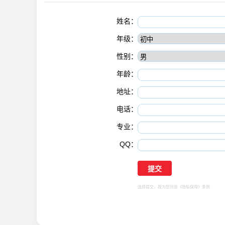
姓名：
年级：
性别：
年龄：
地址：
电话：
专业：
QQ：
选择提交，视为您同意
《隐私保障》
条例