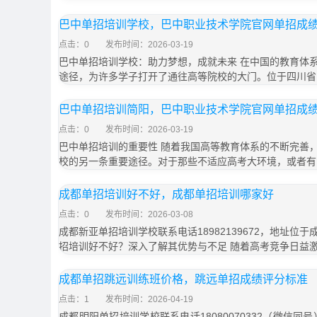
巴中单招培训学校，巴中职业技术学院官网单招成
点击：0
发布时间：2026-03-19
巴中单招培训学校：助力梦想，成就未来 在中国的教育体
途径，为许多学子打开了通往高等院校的大门。位于四川省
巴中单招培训简阳，巴中职业技术学院官网单招成
点击：0
发布时间：2026-03-19
巴中单招培训的重要性 随着我国高等教育体系的不断完善
校的另一条重要途径。对于那些不适应高考大环境，或者有
成都单招培训好不好，成都单招培训哪家好
点击：0
发布时间：2026-03-08
成都新亚单招培训学校联系电话18982139672，地址位于
招培训好不好？深入了解其优势与不足 随着高考竞争日益
成都单招跳远训练班价格，跳远单招成绩评分标准
点击：1
发布时间：2026-04-19
成都明阳单招培训学校联系电话18080070332（微信同