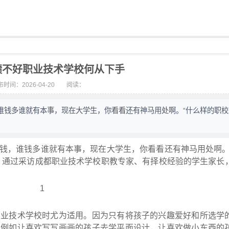
绩不好职业技术学校何从下手
时间：2026-04-20
阅读：
谁钱多谁就有本事，现在大学生，你看看还有神马用处啊。“什么样的职校
，谁钱多谁就有本事，现在大学生，你看看还有神马用处啊。
。通过采访成都职业技术学校职教专家、有择校经验的学生家长
技术学校时尤为适用。因为只有将孩子的兴趣爱好和所选学
，例如让喜欢写写画画的孩子去学平面设计，让喜欢做小东西的