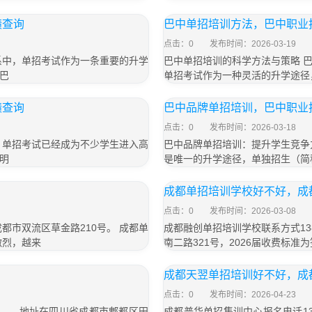
绩查询
巴中单招培训方法，巴中职业
点击：0
发布时间：2026-03-19
系中，单招考试作为一条重要的升学
巴中单招培训的科学方法与策略 
巴
单招考试作为一种灵活的升学途径
绩查询
巴中品牌单招培训，巴中职业
点击：0
发布时间：2026-03-18
，单招考试已经成为不少学生进入高
巴中品牌单招培训：提升学生竞争
明
是唯一的升学途径，单独招生（简
成都单招培训学校好不好，成
点击：0
发布时间：2026-03-08
成都市双流区草金路210号。 成都单
成都融创单招培训学校联系方式13
激烈，越来
南二路321号，2026届收费标准为
成都天翌单招培训好不好，成
点击：0
发布时间：2026-04-23
号）， 地址在四川省成都市郫都区田
成都普华单招集训中心报名电话13