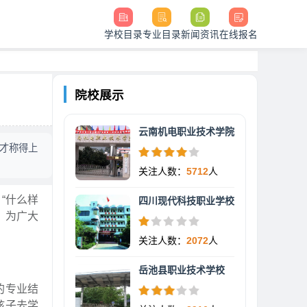
学校目录
专业目录
新闻资讯
在线报名
院校展示
云南机电职业技术学院
才称得上
关注人数：
5712
人
“什么样
四川现代科技职业学校
，为广大
关注人数：
2072
人
岳池县职业技术学校
的专业结
孩子去学