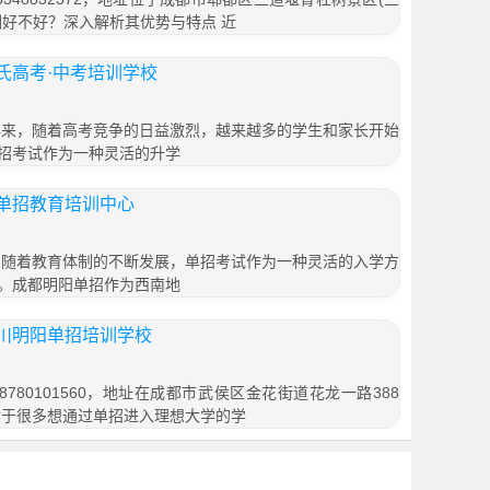
培训好不好？深入解析其优势与特点 近
氏高考·中考培训学校
年来，随着高考竞争的日益激烈，越来越多的学生和家长开始
招考试作为一种灵活的升学
单招教育培训中心
，随着教育体制的不断发展，单招考试作为一种灵活的入学方
。成都明阳单招作为西南地
川明阳单招培训学校
780101560，地址在成都市武侯区金花街道花龙一路388
对于很多想通过单招进入理想大学的学