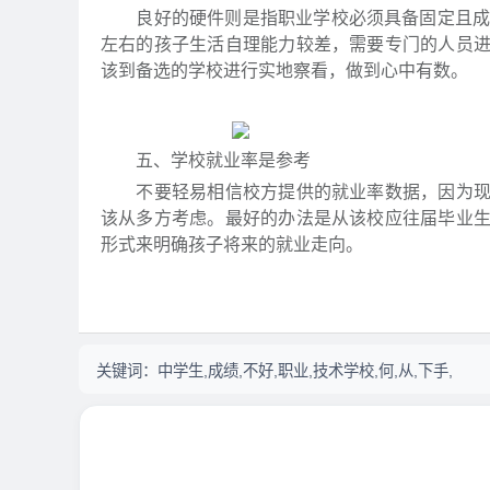
良好的硬件则是指职业学校必须具备固定且成一
左右的孩子生活自理能力较差，需要专门的人员
该到备选的学校进行实地察看，做到心中有数。
五、学校就业率是参考
不要轻易相信校方提供的就业率数据，因为现在
该从多方考虑。最好的办法是从该校应往届毕业
形式来明确孩子将来的就业走向。
关键词：
中学生,成绩,不好,职业,技术学校,何,从,下手,