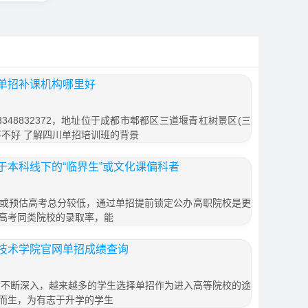
单招补课机构哪里好
348832372，地址位于成都市郫都区三道堰青杠树景区(三
班好不好 了解四川单招培训班的背景
于本科线下的“临界生”或文化课偏科者
或预估高考总分较低，通过单招提前锁定公办高职院校是更
高考同类院校的录取率，能
技术学院官网单招成绩查询
的不断深入，越来越多的学生选择单招作为进入高等院校的途
而生，为有志于升学的学生