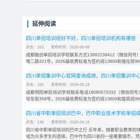
延伸阅读
四川单招培训班好不好，四川单招培训机构有哪些
点击：163
发布时间：2026-06-08
成都融创单招培训学校联系方式13882238412（微信同
南二路321号，2026届收费标准为签约班13800和强化班9
四川单招集训中心官网查询成绩，四川单招集训中
点击：160
发布时间：2026-05-18
成都明阳单招培训学校联系电话18080070332（微信同
坝东街358号，2026届收费标准为签约班13800和提高班9
四川省中职单招培训巴中，巴中职业技术学校单招
点击：138
发布时间：2026-04-16
四川省中职单招培训的巴中之行 近年来，随着职业教育的
成为众多学生的选择。巴中作为四川省的一座重要城市，凭