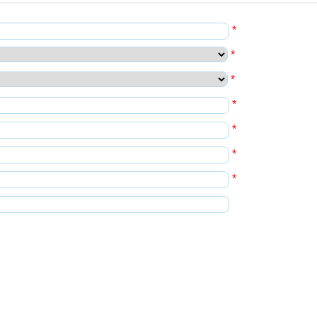
*
*
*
*
*
*
*