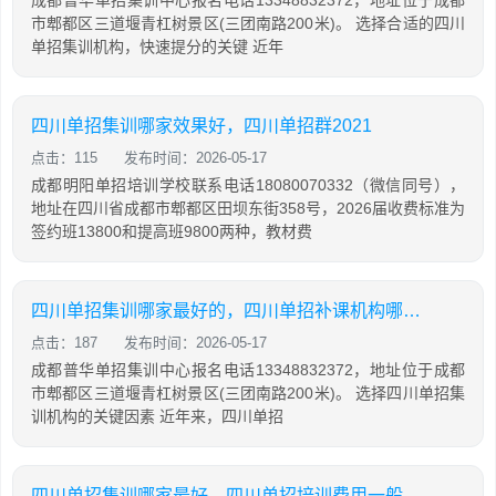
成都普华单招集训中心报名电话13348832372，地址位于成都
市郫都区三道堰青杠树景区(三团南路200米)。 选择合适的四川
单招集训机构，快速提分的关键 近年
四川单招集训哪家效果好，四川单招群2021
点击：115
发布时间：2026-05-17
成都明阳单招培训学校联系电话18080070332（微信同号），
地址在四川省成都市郫都区田坝东街358号，2026届收费标准为
签约班13800和提高班9800两种，教材费
四川单招集训哪家最好的，四川单招补课机构哪里好
点击：187
发布时间：2026-05-17
成都普华单招集训中心报名电话13348832372，地址位于成都
市郫都区三道堰青杠树景区(三团南路200米)。 选择四川单招集
训机构的关键因素 近年来，四川单招
四川单招集训哪家最好，四川单招培训费用一般多少