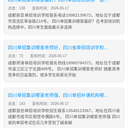
点击：138
发布时间：2026-05-17
成都新亚单招培训学校联系电话18982139672，地址位于成都
市双流区草金路210号。 四川单招集训哪家最好？在考前培训机
构选择中，四川考生面临着众多选择
四川单招集训哪家老师好，四川省单招培训学校排名
点击：72
发布时间：2026-05-17
成都师涛单招培训学校报名热线18980784372，地址位于成都
市温江区江宁北路999号。 四川单招集训哪家老师好 随着高考
竞争的日益激烈，很多学生和家长开始
四川单招集训哪家老师强，四川单招补课机构哪里好
点击：143
发布时间：2026-05-17
成都首创单招培训学校招生联系13540123367，地址在四川省
成都市成华区昭觉寺横路6号。 四川单招集训哪家老师强 四川
省的单招考试在近几年受到了越来越