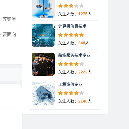
关注人数：
1275
人
一等奖学
计算机信息技术
主要面向
关注人数：
348
人
航空服务技术专业
关注人数：
2222
人
工程造价专业
关注人数：
2148
人