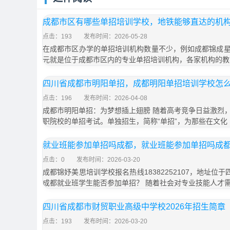
成都市区有哪些单招培训学校，地铁能够直达的机
点击：193
发布时间：2026-05-28
在成都市区办学的单招培训机构数量不少，例如成都锦成
元就是位于成都市区内的专业单招培训机构，各家机构的教
四川省成都市明阳单招，成都明阳单招培训学校怎
点击：196
发布时间：2026-04-08
成都市明阳单招：为梦想插上翅膀 随着高考竞争日益激烈
职院校的单招考试。单独招生，简称“单招”，为那些在文化
就业班能参加单招吗成都，就业班能参加单招吗成
点击：0
发布时间：2026-03-20
成都锦妤美思培训学校报名热线18382252107，地址位
成都就业班学生能否参加单招？ 随着社会对专业技能人才
四川省成都市财贸职业高级中学校2026年招生简章
点击：193
发布时间：2026-03-20