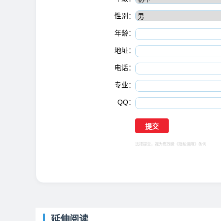
性别：
年龄：
地址：
电话：
专业：
QQ：
选择提交，视为您同意
《隐私保障》
条例
延伸阅读