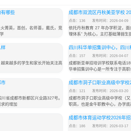
构有哪些
成都市双流区丹秋美亚学校 20
点击：136
发布时间：2026-04-09
星火菁英，首创，名师荟，戴氏，竞
依托丹秋教育 27 年办学积淀，面
学
理体系” 为核心，主打基础薄弱
么样
四川科华单招集训中心，四川
点击：157
发布时间：2026-04-07
，越来越多的学生和家长开始关注高
成都新亚单招培训学校联系电话189
华单招集训中心是一所专注于高职
都市
成都市洞子口职业高级中学校2
点击：121
发布时间：2026-03-20
于四川省成都市新都区兴业路327号。
成都市洞子口职业高级中学校（又
需求的增加
职高，也是金牛职教中心，办学底
成都市体育运动学校2026年
点击：186
发布时间：2026-03-17