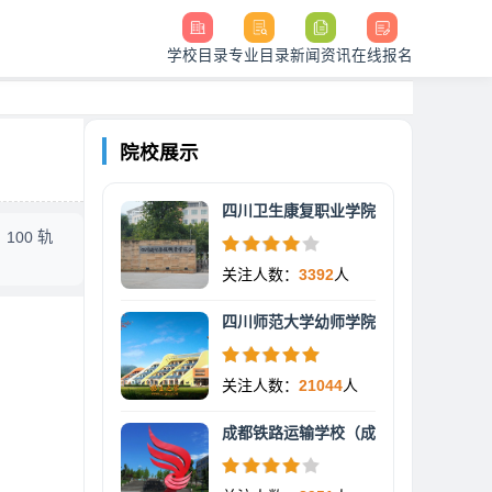
学校目录
专业目录
新闻资讯
在线报名
院校展示
四川卫生康复职业学院
00 轨
关注人数：
3392
人
四川师范大学幼师学院
关注人数：
21044
人
成都铁路运输学校（成