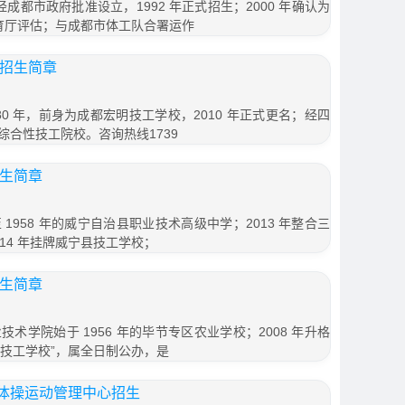
经成都市政府批准设立，1992 年正式招生；2000 年确认为
教育厅评估；与成都市体工队合署运作
年招生简章
80 年，前身为成都宏明技工学校，2010 年正式更名；经四
合性技工院校。咨询热线1739
招生简章
1958 年的威宁自治县职业技术高级中学；2013 年整合三
14 年挂牌威宁县技工学校；
招生简章
术学院始于 1956 年的毕节专区农业学校；2008 年升格
第一技工学校”，属全日制公办，是
体操运动管理中心招生