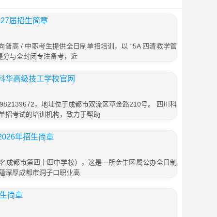
27届招生简章
向普高 / 中职考生提供全日制单招培训，以 “5A 四清教学管
生提分与全封闭专注备考，近
科华高级技工学校官网
82139672，地址位于成都市双流区草金路210号。 四川科
单招考试的培训机构，致力于帮助
026年招生简章
名成都市第四十四中学校），这是一所金牛区属公办全日制
蕴深厚成都市洞子口职业高
招生简章