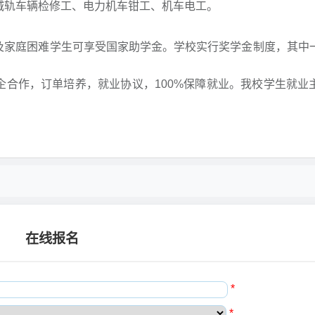
或城轨车辆检修工、电力机车钳工、机车电工。
及家庭困难学生可享受国家助学金。学校实行奖学金制度，其中
元。
企合作，订单培养，就业协议，100%保障就业。我校学生就业
在线报名
*
*