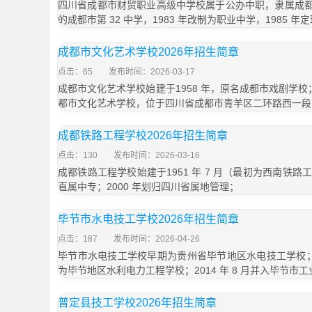
四川省成都市财贸职业高级中学校属于公办中职，隶属成都市
的成都市第 32 中学，1983 年改制为职业中学，1985 年
成都市文化艺术学校2026年招生简章
点击：65
发布时间：2026-03-17
成都市文化艺术学校始建于1958 年，原名成都市戏剧学校；
都市文化艺术学校，位于四川省成都市青羊区二环路西一段 1
成都铁路工程学校2026年招生简章
点击：130
发布时间：2026-03-16
成都铁路工程学校始建于1951 年 7 月（最初为西南铁
直属中专；2000 年划归四川省属地管理；
毕节市水电技工学校2026年招生简章
点击：187
发布时间：2026-04-26
毕节市水电技工学校早期为贵州省毕节地区水电技工学校；2
为毕节地区水利电力工程学校；2014 年 8 月并入毕节市
普定县技工学校2026年招生简章