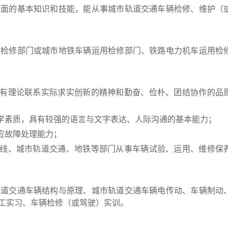
方面的基本知识和技能，能从事城市轨道交通车辆检修、维护（
用检修部门或城市地铁车辆运用检修部门、铁路电力机车运用检
具有理论联系实际求实创新的精神和勤奋、俭朴、团结协作的品
科学素质，具有较强的语言与文字表达、人际沟通的基本能力；
相应故障处理能力；
用线、城市轨道交通、地铁等部门从事车辆试验、运用、维修保
轨道交通车辆结构与原理、城市轨道交通车辆电传动、车辆制动
金工实习、车辆检修（或驾驶）实训。