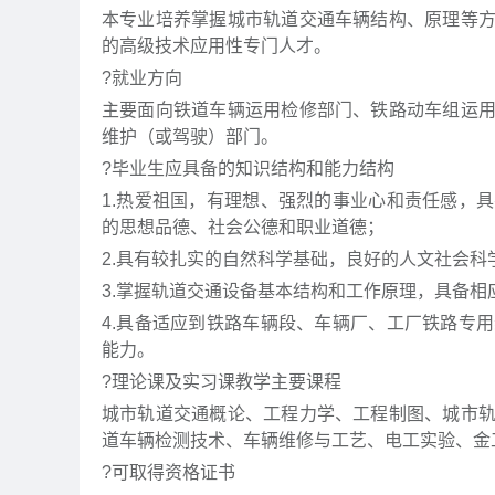
本专业培养掌握城市轨道交通车辆结构、原理等
的高级技术应用性专门人才。
?就业方向
主要面向铁道车辆运用检修部门、铁路动车组运
维护（或驾驶）部门。
?毕业生应具备的知识结构和能力结构
1.热爱祖国，有理想、强烈的事业心和责任感，
的思想品德、社会公德和职业道德；
2.具有较扎实的自然科学基础，良好的人文社会
3.掌握轨道交通设备基本结构和工作原理，具备
4.具备适应到铁路车辆段、车辆厂、工厂铁路专
能力。
?理论课及实习课教学主要课程
城市轨道交通概论、工程力学、工程制图、城市
道车辆检测技术、车辆维修与工艺、电工实验、
?可取得资格证书