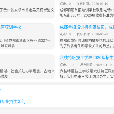
点击：0
发布时间：2026-03-10
；位于贵州省安顺市普定县黄桶街道文
成都明阳单招培训学校联系电话18
坝东街358号，2026届收费标准为
教育培训学校
成都单招培训机构攀枝花，成
点击：0
发布时间：2026-04-28
于四川省成都市新都区兴业路327号。
成都市单招培训机构攀枝花的现状
，越来越多
为了许多考生和家长关注的热点。
六枝特区技工学校2026年招
点击：133
发布时间：2026-04-19
精湛、社会关注办学理念，占地 3
六枝特区技工学校是六枝特区政府
技能培
校，实行中职 + 技工融合办学，
业
理专业招生如何