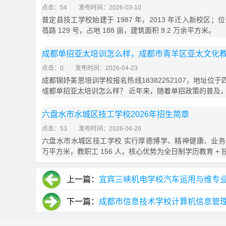
点击：54
发布时间：2026-03-10
普定县技工学校始建于 1987 年，2013 年迁入新校区
昌路 129 号，占地 188 亩，建筑面积 9.2 万余平方米。
成都单招亚太培训怎么样，成都市青羊区亚太文化
点击：0
发布时间：2026-04-23
成都锦妤美思培训学校报名热线18382252107，地址位
成都单招亚太培训怎么样？ 近年来，随着单招政策的普及
六盘水市水城区技工学校2026年招生简章
点击：53
发布时间：2026-04-20
六盘水市水城区技工学校 实行厚德博学、精神健康、业务
万平方米，教职工 156 人，核心优势为全日制学历教育 + 
上一篇：
宜宾三峡机电学校汽车运用与维专
下一篇：
成都市信息技术学校计算机信息管