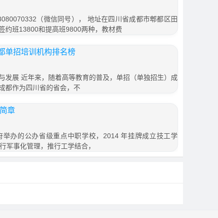
080070332（微信同号）， 地址在四川省成都市郫都区田
签约班13800和提高班9800两种，教材费
都单招培训机构排名榜
与发展 近年来，随着高等教育的普及，单招（单独招生）成
成都作为四川省的省会，不
生简章
举办的公办省级重点中职学校，2014 年挂牌成立技工学
实行军事化管理，推行工学结合，