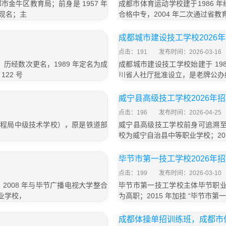
金牛区教育局；前身是 1957 年
成都市体育运动学校建于1986 年
定现名；主
合格中专，2004 年二次通过省
成都城市建设技工学校2026
点击：191
发布时间：2026-03-16
历经数次更名，1989 年定名为成
成都城市建设技工学校始建于 19
22 号
川省人社厅批准设立，是老牌公办综
威宁县高级技工学校2026年
点击：196
发布时间：2026-04-25
路工程局中级技术学校），原是铁道部
威宁县高级技工学校前身可追溯至 
校为威宁自治县中等职业学校；20
毕节市第一技工学校2026年
点击：199
发布时间：2026-03-10
008 年与毕节广播电视大学整合
毕节市第一技工学校主体毕节职业技
工业学校，
为高职；2015 年加挂 “毕节市
成都体操单招训练班，成都市