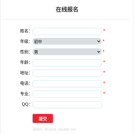
在线报名
姓名：
*
年级：
*
性别：
*
年龄：
*
地址：
*
电话：
*
专业：
*
QQ：
选择提交，视为您同意
《隐私保障》
条例