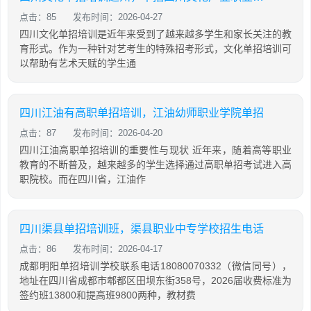
点击：85
发布时间：2026-04-27
四川文化单招培训是近年来受到了越来越多学生和家长关注的教
育形式。作为一种针对艺考生的特殊招考形式，文化单招培训可
以帮助有艺术天赋的学生通
四川江油有高职单招培训，江油幼师职业学院单招
点击：87
发布时间：2026-04-20
四川江油高职单招培训的重要性与现状 近年来，随着高等职业
教育的不断普及，越来越多的学生选择通过高职单招考试进入高
职院校。而在四川省，江油作
四川渠县单招培训班，渠县职业中专学校招生电话
点击：86
发布时间：2026-04-17
成都明阳单招培训学校联系电话18080070332（微信同号），
地址在四川省成都市郫都区田坝东街358号，2026届收费标准为
签约班13800和提高班9800两种，教材费