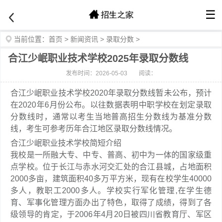
☰
当前位置：
首页
>
新闻资讯
>
录取分数
>
合江少岷职业技术学校2025年录取分数线
发布时间：2026-05-03
阅读：
合江少岷职业技术学校2020年录取分数线暂未公布，预计
在2020年6月份公布。以往数据表明中职学校在划定录取
分数线时，通常以考生当地普高招生分数线为基准分数
线，考生可参考历年合江地区录取分数线情况。
合江少岷职业技术学校简短介绍
我校是一所融大专、中专、普高、初中为一体的国家级重
点学校。位于长江与赤水河交汇处的合江县城，占地面积
2000多亩，建筑面积40多万平方米，现有在校学生40000
多人，教职工2000多人。学校实行军化管理,在学生德
育、军事化管理方面办出了特色，取得了成绩，得到了各
级领导的肯定，于2006年4月20日被四川省教育厅、军区