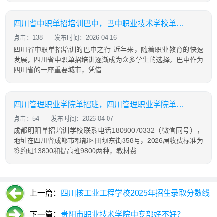
四川省中职单招培训巴中，巴中职业技术学校单招成绩查询
点击：138
发布时间：2026-04-16
四川省中职单招培训的巴中之行 近年来，随着职业教育的快速
发展，四川省中职单招培训逐渐成为众多学生的选择。巴中作为
四川省的一座重要城市，凭借
四川管理职业学院单招班，四川管理职业学院单招班招生简章
点击：54
发布时间：2026-04-07
成都明阳单招培训学校联系电话18080070332（微信同号），
地址在四川省成都市郫都区田坝东街358号，2026届收费标准为
签约班13800和提高班9800两种，教材费
上一篇：
四川核工业工程学校2025年招生录取分数线
下一篇：
贵阳市职业技术学院中专部好不好？