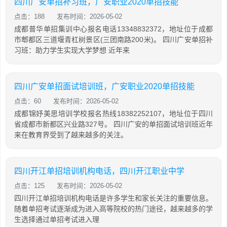
四川广安单招补习班，广安职业2020单招技能
点击：188
发布时间：2026-05-02
成都普华单招集训中心报名电话13348832372，地址位于成都
市郫都区三道堰青杠树景区(三团南路200米)。 四川广安单招补
习班：助力学生实现大学梦想 近年来
四川广安单招面试培训班，广安职业2020单招技能
点击：60
发布时间：2026-05-02
成都锦妤美思培训学校报名热线18382252107，地址位于四川
省成都市新都区兴业路327号。 四川广安的单招面试培训班近年
来在教育界受到了越来越多的关注。
四川开江单招培训机构电话，四川开江职业中学
点击：125
发布时间：2026-05-02
四川开江单招培训机构电话是许多学生和家长关注的重要信息。
随着单招考试逐渐成为进入高等院校的热门途径，越来越多的学
生选择通过单招考试进入理