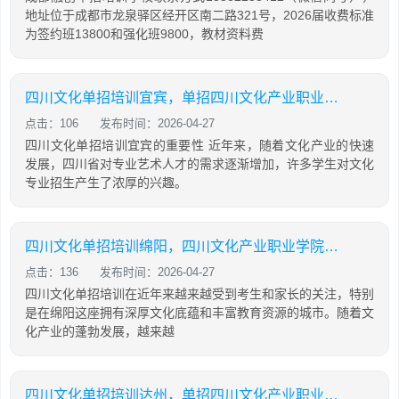
地址位于成都市龙泉驿区经开区南二路321号，2026届收费标准
为签约班13800和强化班9800，教材资料费
四川文化单招培训宜宾，单招四川文化产业职业学院
点击：106
发布时间：2026-04-27
四川文化单招培训宜宾的重要性 近年来，随着文化产业的快速
发展，四川省对专业艺术人才的需求逐渐增加，许多学生对文化
专业招生产生了浓厚的兴趣。
四川文化单招培训绵阳，四川文化产业职业学院单招考试时间
点击：136
发布时间：2026-04-27
四川文化单招培训在近年来越来越受到考生和家长的关注，特别
是在绵阳这座拥有深厚文化底蕴和丰富教育资源的城市。随着文
化产业的蓬勃发展，越来越
四川文化单招培训达州，单招四川文化产业职业学院