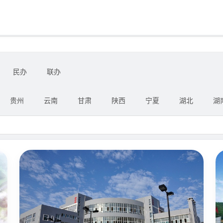
民办
联办
贵州
云南
甘肃
陕西
宁夏
湖北
湖