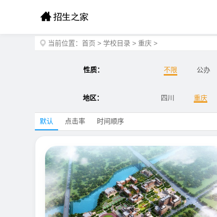
当前位置：
首页
>
学校目录
>
重庆
>
性质：
不限
公办
地区：
四川
重庆
默认
点击率
时间顺序