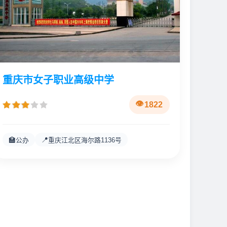
重庆市女子职业高级中学
1822
🏫
📍
公办
重庆江北区海尔路1136号