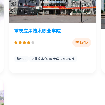
重庆应用技术职业学院
1946
🏫
📍
公办
重庆市合川区大学园区思源路