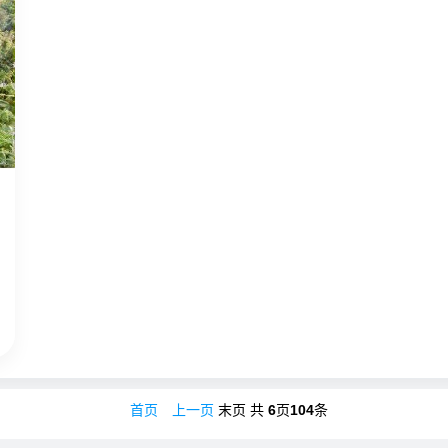
首页
上一页
末页
共
6
页
104
条