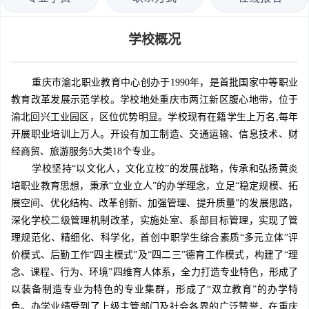
学校概况
重庆市渝北职业教育中心创办于1990年，是首批国家中等职业
教育改革发展示范学校。学校地处重庆市两江新区腹心地带，位于
渝北回兴工业园区，区位优势明显。学校现有在籍学生上万名,每年
开展职业培训上万人。开设有加工制造、交通运输、信息技术、财
经商贸、旅游服务5大类18个专业。
学校坚持“以文化人，文化立校”的发展战略，传承和弘扬黄炎
培职业教育思想，秉承“立业立人”的办学理念，立足“稳定规模、拓
展空间、优化结构、改革创新、加强管理、提升质量”的发展思路，
深化学校二级管理机制改革，实施处室、系部目标管理，实现了管
理规范化、精细化、科学化，首创中职学生综合素质“多元立体”评
价模式、后勤工作“四主模式”及“四二三”德育工作模式，构建了“理
念、课程、行为、环境”四维育人体系，全力打造专业特色，形成了
以装备制造专业为特色的专业集群，形成了“双立教育”的办学特
色。办学业绩受到了上级主管部门及社会各界的广泛赞誉，在重庆