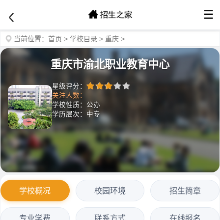
☰
当前位置：
首页
>
学校目录
>
重庆
>
重庆市渝北职业教育中心
星级评分：
关注人数：
学校性质：公办
学历层次：中专
学校概况
校园环境
招生简章
专业学费
联系方式
在线报名