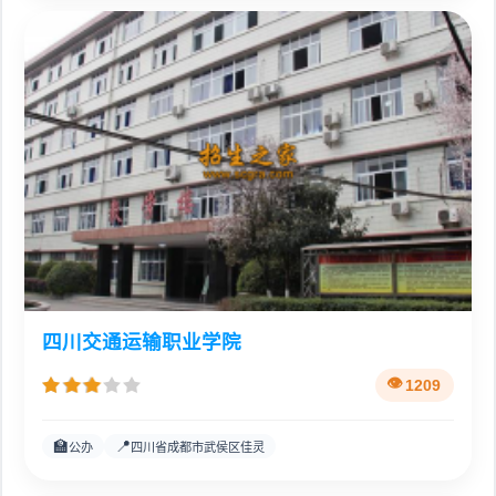
四川交通运输职业学院
1209
🏫
📍
公办
四川省成都市武侯区佳灵