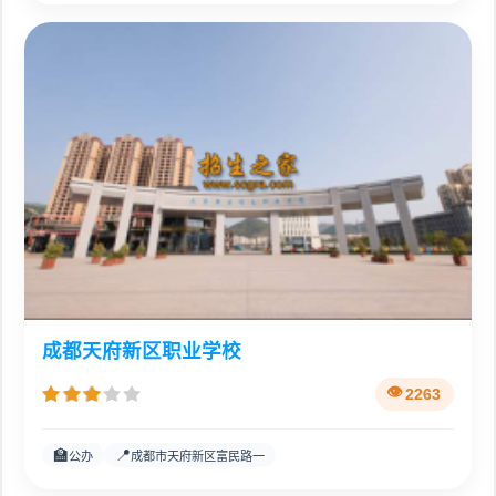
成都天府新区职业学校
2263
🏫
📍
公办
成都市天府新区富民路一