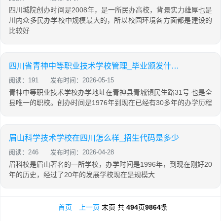
四川城院创办时间是2008年，是一所民办高校，背景实力雄厚也是
川内众多民办学校中规模最大的，所以校园环境各方面都是建设的
比较好
四川省青神中等职业技术学校管理_毕业颁发什么文凭
阅读：191
发布时间：2026-05-15
青神中等职业技术学校办学地址在青神县青城镇民生路31号 也是全
县唯一的职校。创办时间是1976年到现在已经有30多年的办学历程
眉山科学技术学校在四川怎么样_招生代码是多少
阅读：246
发布时间：2026-04-28
眉科校是眉山著名的一所学校，办学时间是1996年，到现在刚好20
年的历史，经过了20年的发展学校现在是规模大
首页
上一页
末页
共
494
页
9864
条