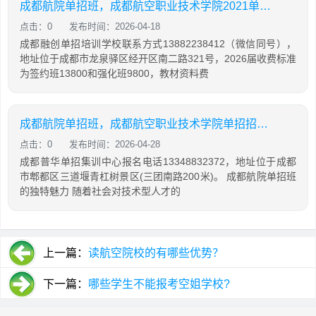
成都航院单招班，成都航空职业技术学院2021单招章程
点击：0
发布时间：2026-04-18
成都融创单招培训学校联系方式13882238412（微信同号），
地址位于成都市龙泉驿区经开区南二路321号，2026届收费标准
为签约班13800和强化班9800，教材资料费
成都航院单招班，成都航空职业技术学院单招招生简章
点击：0
发布时间：2026-04-28
成都普华单招集训中心报名电话13348832372，地址位于成都
市郫都区三道堰青杠树景区(三团南路200米)。 成都航院单招班
的独特魅力 随着社会对技术型人才的
上一篇：
读航空院校的有哪些优势？
下一篇：
哪些学生不能报考空姐学校?