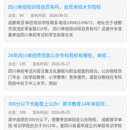
四川单招培训班自贡有吗，自贡单招大专院校
点击：94
发布时间：2026-06-02
成都新亚单招培训学校联系电话18982139672，地址位于成都
市双流区草金路210号。 四川单招培训班自贡有吗？这是许多准
备参加四川单招考试的学生和家长关
26年四川单招师范类公办专科院校有哪些，单招要多少分能录取
点击：135
发布时间：2026-05-27
四川单招考试内容注重文化基础与职业技能的结合。公办院校热
门专业（如学前教育、小学教育）竞争激烈，录取分数线在专科
院校中处于中上水平。例如
300分以下也能稳上公办！普华教育14年单招培训经验，签约保障公办院校！
点击：109
发布时间：2026-05-25
高中成绩在300分以下，想要参加单招走公办院校， 成都普华单
招 培训学校创办于2012年，是四川省最早成立的单招培训学校