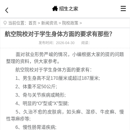
☰
当前位置：
首页
>
新闻资讯
>
院校政策
>
航空院校对于学生身体方面的要求有那些？
发布时间：2026-04-30
阅读：
面对就业形势严峻的情况，小编根据大家的提的问题
整理的资料，供大家参考。
航空院校对于学生身体方面的要求有：
1、男生身高不足170厘米或超过187厘米;
2、体重不足50公斤;
3、骨与关节疾病或畸形;
4、明显的“O”型或“X”型腿;
5、久治不愈的皮肤病，如头癣、湿疹、牛皮癣、慢
性荨麻疹等;
6、慢性肠胃道疾病;