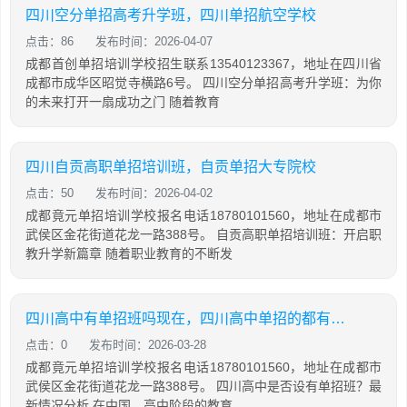
四川空分单招高考升学班，四川单招航空学校
点击：86
发布时间：2026-04-07
成都首创单招培训学校招生联系13540123367，地址在四川省
成都市成华区昭觉寺横路6号。 四川空分单招高考升学班：为你
的未来打开一扇成功之门 随着教育
四川自贡高职单招培训班，自贡单招大专院校
点击：50
发布时间：2026-04-02
成都竟元单招培训学校报名电话18780101560，地址在成都市
武侯区金花街道花龙一路388号。 自贡高职单招培训班：开启职
教升学新篇章 随着职业教育的不断发
四川高中有单招班吗现在，四川高中单招的都有哪些大专院校
点击：0
发布时间：2026-03-28
成都竟元单招培训学校报名电话18780101560，地址在成都市
武侯区金花街道花龙一路388号。 四川高中是否设有单招班？最
新情况分析 在中国，高中阶段的教育