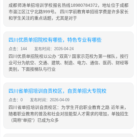
成都师涛单招培训学校报名热线18980784372，地址位于成都
市温江区江宁北路999号。 四川学前教育单招班学费是许多家长
和学生关注的重点话题，尤其是对于
四川优质单招院校有哪些，特色专业有哪些
点击：144
发布时间：2026-04-24
四川优质单招院校以公办 “双高”/ 国家示范校为第一梯队，按行
业可分为航空、交通、建筑、制造、电力、通信、医药、财经等
类别，下面按梯队与行业
四川省单招培训自贡校区，自贡单招大专院校
点击：0
发布时间：2026-04-09
四川省单招培训自贡校区：为学生开启职业教育之路 近年来，
随着职业教育的普及和社会对技能型人才需求的增加，单独招生
（简称“单招”）已成为众多