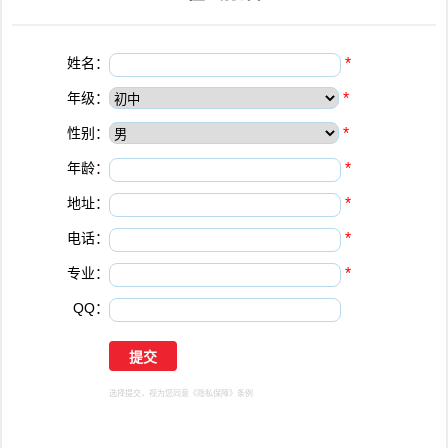
姓名：
*
年级：
*
性别：
*
年龄：
*
地址：
*
电话：
*
专业：
*
QQ：
选择提交，视为您同意
《隐私保障》
条例