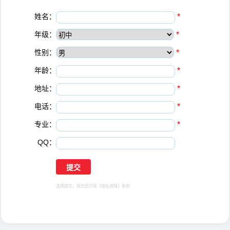
姓名：
*
年级：
*
性别：
*
年龄：
*
地址：
*
电话：
*
专业：
*
QQ：
选择提交，视为您同意
《隐私保障》
条例