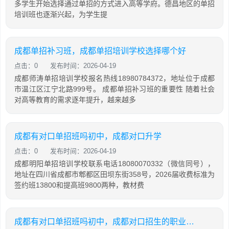
多学生开始选择通过单招的方式进入高等学府。德昌地区的单招
培训班也逐渐兴起，为学生提
成都单招补习班，成都单招培训学校选择哪个好
点击：0
发布时间：2026-04-19
成都师涛单招培训学校报名热线18980784372，地址位于成都
市温江区江宁北路999号。 成都单招补习班的重要性 随着社会
对高等教育的需求逐年提升，越来越多
成都有对口单招班吗初中，成都对口升学
点击：0
发布时间：2026-04-19
成都明阳单招培训学校联系电话18080070332（微信同号），
地址在四川省成都市郫都区田坝东街358号，2026届收费标准为
签约班13800和提高班9800两种，教材费
成都有对口单招班吗初中，成都对口招生的职业学院