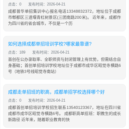
点击：0
发布时间：2026-04-21
成都普华单招集训中心报名电话13348832372，地址位于成都
市郫都区三道堰青杠树景区(三团南路200米)。 近年来，成都作
为四川省的省会城市，不仅是一个历
如何选择成都单招培训学校?哪家最靠谱?
点击：189
发布时间：2026-04-21
首创在公办录取率、全职师资与封闭管理上有优势，但需结合自
身基础；首创单招培训学校地址位于成都市成华区昭觉寺横路6
号（地铁3号线昭觉寺南站）
成都走单招班的职高，成都单招学校选择哪个好
点击：0
发布时间：2026-04-21
成都首创单招培训学校招生联系13540123367，地址在四川省
成都市成华区昭觉寺横路6号。 成都职高单招班：职教生的成长
新路径 近年来，随着职业教育的快