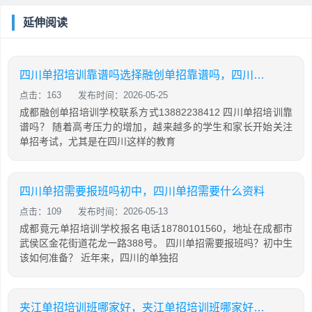
延伸阅读
四川单招培训靠谱吗选择融创单招靠谱吗，四川单招补课机构哪里好
点击：163
发布时间：2026-05-25
成都融创单招培训学校联系方式13882238412 四川单招培训靠
谱吗？ 随着高考压力的增加，越来越多的学生和家长开始关注
单招考试，尤其是在四川这样的教育
四川单招需要报班吗初中，四川单招需要什么资料
点击：109
发布时间：2026-05-13
成都竟元单招培训学校报名电话18780101560，地址在成都市
武侯区金花街道花龙一路388号。 四川单招需要报班吗？初中生
该如何准备？ 近年来，四川的单独招
夹江单招培训班哪家好，夹江单招培训班哪家好一点