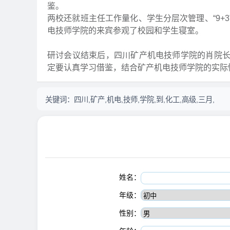
鉴。
两校还就班主任工作量化、学生分层次管理、“9+
电技师学院的来宾参观了校园和学生寝室。
研讨会议结束后，四川矿产机电技师学院的肖院
定要认真学习借鉴，结合矿产机电技师学院的实际
关键词：
四川,矿产,机电,技师,学院,到,化工,高级,三月,
姓名：
年级：
性别：