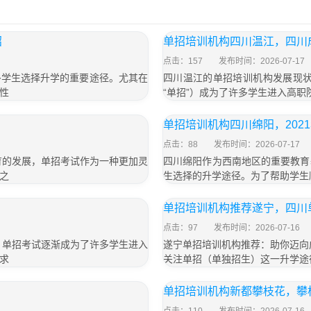
招
单招培训机构四川温江，四川
点击：157
发布时间：2026-07-17
多学生选择升学的重要途径。尤其在
四川温江的单招培训机构发展现状
性
“单招”）成为了许多学生进入高
单招培训机构四川绵阳，202
点击：88
发布时间：2026-07-17
育的发展，单招考试作为一种更加灵
四川绵阳作为西南地区的重要教育
之
生选择的升学途径。为了帮助学生
单招培训机构推荐遂宁，四川
点击：97
发布时间：2026-07-16
，单招考试逐渐成为了许多学生进入
遂宁单招培训机构推荐：助你迈向
求
关注单招（单独招生）这一升学途
单招培训机构新都攀枝花，攀