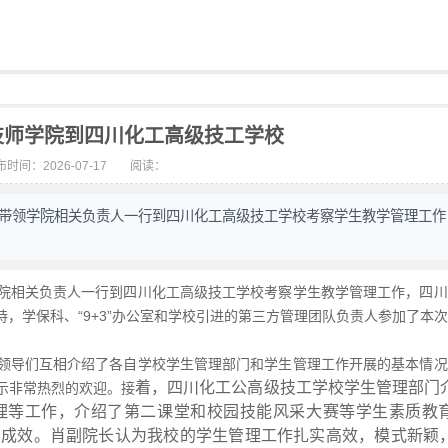
技师学院到四川化工高级技工学校
时间：2026-07-17
阅读：
带领学院相关负责人一行到四川化工高级技工学校考察学生教学管理工作
院相关负责人一行到四川化工高级技工学校考察学生教学管理工作，四川
，学保科、“9+3”办公室和学校引进的第三方管理团队负责人参加了本
领导们互相介绍了各自学校学生管理部门和学生管理工作开展的基本情况
着，四川化工公高级技工学校学生管理部门
示非常热烈的欢迎。接
理等工作，介绍了第二课堂和校园技能风采大赛等学生素质教
著成效。肖副院长认为我校的学生管理工作扎实高效，模式新颖