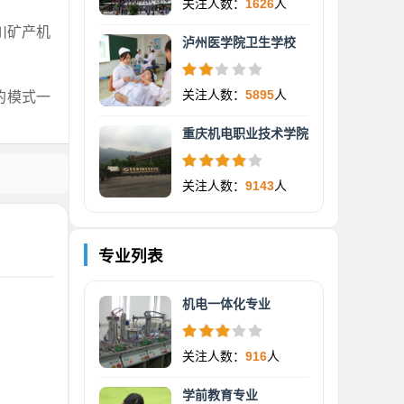
关注人数：
1626
人
川矿产机
泸州医学院卫生学校
关注人数：
5895
人
的模式一
重庆机电职业技术学院
关注人数：
9143
人
专业列表
机电一体化专业
关注人数：
916
人
学前教育专业