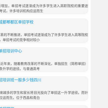
断增加，单招考试逐渐成为许多学生进入高职院校的重要途
考试，许多培训机构应运而生
成都郫都区单招学校
改革的不断推进，单招考试逐渐成为了许多学生进入高等院校
，单招考试的竞争相对较小
单招培训中心
 近年来，随着教育改革的不断深化，单独招生（简称单招）
条升学的途径。与普通高考
招培训班一般多少钱四川
来越多的学生和家长将目光投向了单招这一升学途径。而针
应运而生。位于西昌和青白