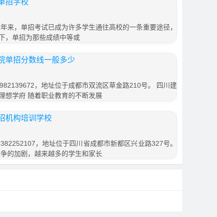
单招学校
近年来，单招考试已成为许多学生通往高校的一条重要途径，
下，单招为那些成绩中等或
院单招分数线一般多少
82139672，地址位于成都市双流区草金路210号。 四川建
理想学府 随着职业教育的不断发展
招机构培训学校
82252107，地址位于四川省成都市新都区兴业路327号。
竞争的加剧，越来越多的学生和家长