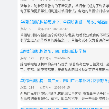
点击：186
发布时间：2026-07-16
近年来，随着职业教育的不断发展，单招考试成为了许多
为了帮助更多学生顺利通过单招考试，各地的单招培训机构
单招培训机构新都遂宁，单招培训班一般多少钱四
点击：58
发布时间：2026-07-16
单招培训机构新都遂宁的现状与发展 随着职业教育的不断
多学生进入高等教育的路径之一。单招考试不仅为普通高中
单招培训机构绵阳，四川绵阳单招学校
点击：195
发布时间：2026-07-15
绵阳单招培训机构的选择与优势 随着高考竞争日益激烈，
学。单招，即单独招生，是高校面向部分特定群体考生提前
单招培训机构西昌广元，四川广元单招培训机构排
点击：114
发布时间：2026-07-15
西昌广元地区单招培训机构的现状与优势 随着高考竞争的
入高校的重要途径。单招，即单独招生，是一些高职院校为