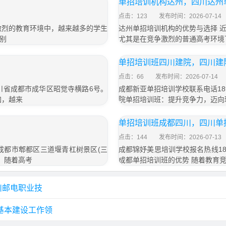
单招培训机构达州，四川达州
点击：123
发布时间：2026-07-14
激烈的教育环境中，越来越多的学生
达州单招培训机构的优势与选择 
别
尤其是在竞争激烈的普通高考环境
单招培训班四川建院，四川建
点击：66
发布时间：2026-07-14
四川省成都市成华区昭觉寺横路6号。
成都新亚单招培训学校联系电话189
加，越来
院单招培训班：提升竞争力，迈向
单招培训班成都四川，四川单
点击：144
发布时间：2026-07-13
于成都市郫都区三道堰青杠树景区(三
成都锦妤美思培训学校报名热线183
来，随着高考
成都单招培训班的优势 随着教育
川邮电职业技
与基本建设工作领