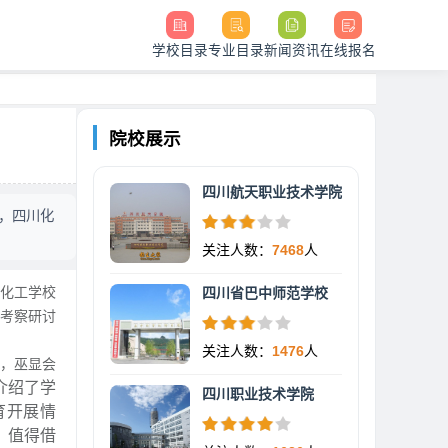
学校目录
专业目录
新闻资讯
在线报名
院校展示
四川航天职业技术学院
，四川化
关注人数：
7468
人
化工学校
四川省巴中师范学校
次考察研讨
关注人数：
1476
人
，巫显会
介绍了学
四川职业技术学院
育开展情
，值得借