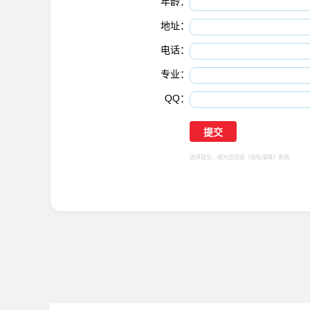
年龄：
地址：
电话：
专业：
QQ：
选择提交，视为您同意
《隐私保障》
条例