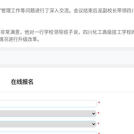
3”管理工作等问题进行了深入交流。会议结束后巫副校长带领四
长非常满意，他对一行学校领导班子说，四川化工高级技工学校
情况进行升级改革。
在线报名
*
*
*