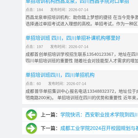
单招培训机构西昌龙泉，四川西昌学院对口单招
点击：184
发布时间：2026-07-14
西昌龙泉单招培训机构：助你踏上梦想的捷径 在当今竞争
选择通过单招考试进入理想的高校。单招考试，作为一种区
单招培训班 四川，四川单招补课机构哪里好
点击：197
发布时间：2026-07-14
成都首创单招培训学校招生联系13540123367，地址在
四川单招培训班的重要性 随着社会对技能型人才需求的增
单招培训班四川，四川单招机构
点击：60
发布时间：2026-07-14
成都普华单招集训中心报名电话13348832372，地址位
团南路200米)。 单招培训班在四川的优势和重要性 近年
上一篇：
学院快讯：西安职业技术学院到四
下一篇：
成都工业学院2024召开校园规划