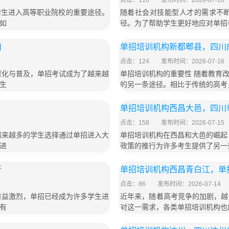
点击：110
发布时间：2026-07-16
学生进入高等职业院校的重要途径。
随着社会对技能型人才的需求不
如
径。为了帮助学生更好地应对单招
川
单招培训机构新都郫县，四川
点击：124
发布时间：2026-07-16
深化与普及，单招考试成为了越来越
单招培训机构的重要性 随着教育
生
的另一条途径。相比于传统的高考
单招培训机构西昌大邑，四川
点击：158
发布时间：2026-07-15
越来越多的学生选择通过单招进入大
单招培训机构在西昌和大邑的崛起
进
政策的推行为许多考生提供了另一
行
单招培训机构西昌青白江，单
点击：86
发布时间：2026-07-14
日益激烈，单招已经成为许多学生进
近年来，随着高考竞争的加剧，越
有
对这一需求，各类单招培训机构也