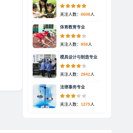
关注人数：
6608
人
体育教育专业
关注人数：
858
人
模具设计与制造专业
关注人数：
2842
人
法律事务专业
关注人数：
1275
人