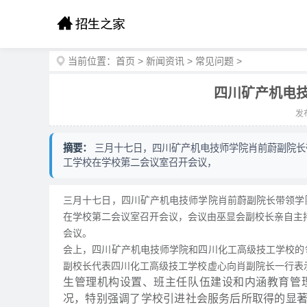
当前位置：
首页
>
新闻资讯
>
常见问题
>
四川矿产机电
发布
摘要：
三月十七日，四川矿产机电技师学院肖前蔚副院长
工学校在学校第二会议室召开会议，
三月十七日，四川矿产机电技师学院肖前蔚副院长带领学
在学校第二会议室召开会议，会议由巫显会副校长亲自主持
会议。
会上，四川矿产机电技师学院和四川化工高级技工学校的
副校长代表四川化工高级技工学校虚心向肖副院长一行表
生管理机构设置、班主任队伍建设和内涵教育管
况，特别强调了学校引进社会服务后所取得的显