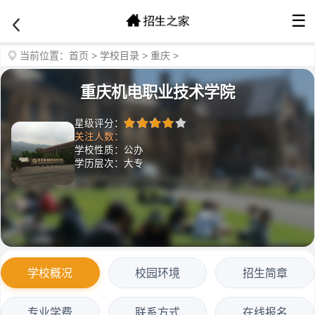
☰
当前位置：
首页
>
学校目录
>
重庆
>
重庆机电职业技术学院
星级评分：
关注人数：
学校性质：公办
学历层次：大专
学校概况
校园环境
招生简章
专业学费
联系方式
在线报名