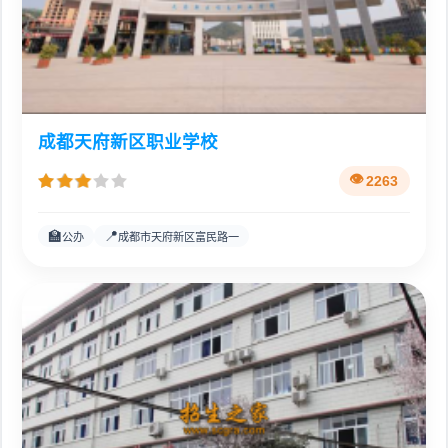
成都天府新区职业学校
2263
🏫
📍
公办
成都市天府新区富民路一