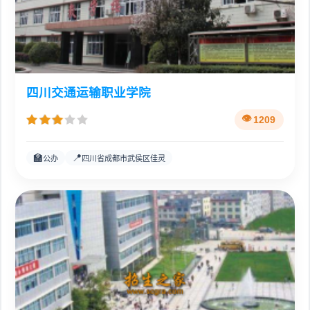
四川交通运输职业学院
1209
🏫
📍
公办
四川省成都市武侯区佳灵