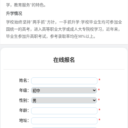
学，教育服务"的特色。
升学情况
学校始终坚持"两手抓"方针，一手抓升学:学校毕业生均可参加全
国统一的高考，进入高等职业大学或成人大专院校学习，近年来，
毕业生参加升高职考试，参考录取率均在98%以上。
在线报名
姓名：
*
年级：
*
性别：
*
年龄：
*
地址：
*