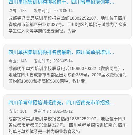
四川单招集训机构排名前十，四川省单招培训学校排名
点击：185
发布时间：2026-05-14
成都锦妤美思培训学校报名热线18382252107，地址位于四川
省成都市新都区兴业路327号。 四川地区的单招考试成为了众多
学生进入高等学府的重要途径。为帮
四川单招集训机构排名榜最新，四川省单招培训学校排名
点击：146
发布时间：2026-05-14
成都明阳单招培训学校联系电话18080070332（微信同号），
地址在四川省成都市郫都区田坝东街358号，2026届收费标准为
签约班13800和提高班9800两种，教材费
四川单考单招培训班南充，四川省南充市单招报名时间
点击：101
发布时间：2026-05-12
成都锦妤美思培训学校报名热线18382252107，地址位于四川
省成都市新都区兴业路327号。 四川单考单招培训班南充 四川
的单考单招体系是一种为职业教育及特