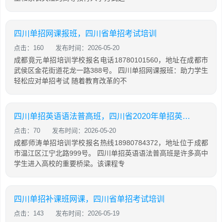
四川单招网课报班，四川省单招考试培训
点击：160
发布时间：2026-05-20
成都竟元单招培训学校报名电话18780101560，地址在成都市
武侯区金花街道花龙一路388号。 四川单招网课报班：助力学生
轻松应对单招考试 随着教育改革的不
四川单招英语语法普高班，四川省2020年单招英语普高试题及答案
点击：70
发布时间：2026-05-20
成都师涛单招培训学校报名热线18980784372，地址位于成都
市温江区江宁北路999号。 四川单招英语语法普高班是许多高中
学生进入高校的重要桥梁。该课程专
四川单招补课班网课，四川省单招考试培训
点击：143
发布时间：2026-05-19