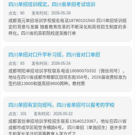
四川单招培训规定，四川省单招考试培训
点击：80
发布时间：2026-05-29
成都竟元单招培训学校报名电话18780101560 四川单招培训规
定的背景与发展 随着教育改革的不断深化和高校招生制度的多
样化，四川省的高职院校逐渐推行单
四川单招对口升学补习班，四川省对口单招
点击：93
发布时间：2026-05-24
成都明阳单招培训学校联系电话18080070332（微信同号），
地址在四川省成都市郫都区田坝东街358号，2026届收费标准为
签约班13800和提高班9800两种，教材费
四川单招有定向班吗，四川省单招可以报考的学校
点击：101
发布时间：2026-05-22
成都首创单招培训学校招生联系13540123367，地址在四川省
成都市成华区昭觉寺横路6号。 四川单招（单独招生）是许多学
生和家长关注的高等教育入学方式之