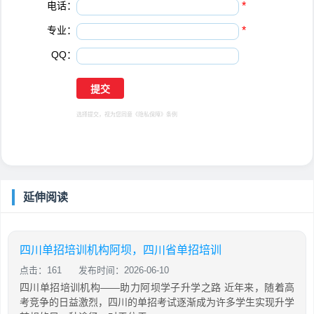
电话：
*
专业：
*
QQ：
选择提交，视为您同意
《隐私保障》
条例
延伸阅读
四川单招培训机构阿坝，四川省单招培训
点击：161
发布时间：2026-06-10
四川单招培训机构——助力阿坝学子升学之路 近年来，随着高
考竞争的日益激烈，四川的单招考试逐渐成为许多学生实现升学