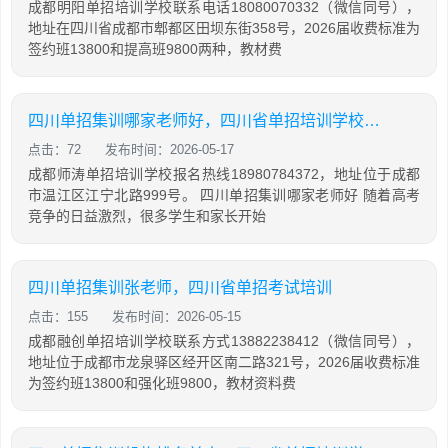
成都明阳单招培训学校联系电话18080070332（微信同号），
地址在四川省成都市郫都区田坝东街358号，2026届收费标准为
签约班13800和提高班9800两种，教材费
四川单招集训哪家老师好，四川省单招培训学校排名
点击：72
发布时间：2026-05-17
成都师涛单招培训学校报名热线18980784372，地址位于成都
市温江区江宁北路999号。 四川单招集训哪家老师好 随着高考
竞争的日益激烈，很多学生和家长开始
四川单招集训张老师，四川省单招考试培训
点击：155
发布时间：2026-05-15
成都融创单招培训学校联系方式13882238412（微信同号），
地址位于成都市龙泉驿区经开区南二路321号，2026届收费标准
为签约班13800和强化班9800，教材资料费