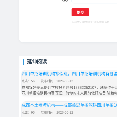
选择提交，视为您同意
《隐私保障》
条例
延伸阅读
四川单招培训机构寒假班，四川单招培训机构有哪
点击：56
发布时间：2026-06-12
成都锦妤美思培训学校报名热线18382252107，地址位
四川单招培训机构寒假班：为你的未来提前做好准备 随着
成都本土老牌机构——成都美思单招深耕四川单招1
点击：95
发布时间：2026-06-12