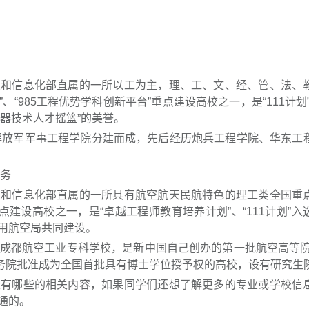
信息化部直属的一所以工为主，理、工、文、经、管、法、
、“985工程优势学科创新平台”重点建设高校之一，是“111计划
兵器技术人才摇篮”的美誉。
解放军军事工程学院分建而成，先后经历炮兵工程学院、华东工
务
信息化部直属的一所具有航空航天民航特色的理工类全国重
”重点建设高校之一，是“卓越工程师教育培养计划”、“111计划”
用航空局共同建设。
的成都航空工业专科学校，是新中国自己创办的第一批航空高等院
经国务院批准成为全国首批具有博士学位授予权的高校，设有研究生
哪些的相关内容，如果同学们还想了解更多的专业或学校信
通的。