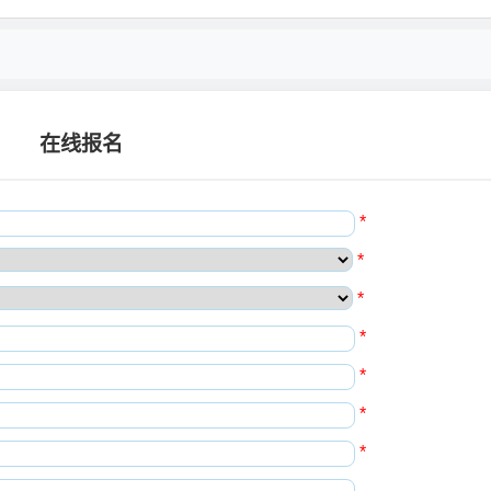
在线报名
*
*
*
*
*
*
*