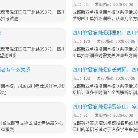
点击：92
发布时间：2026-06-08
成都市温江区江宁北路999号。 四川
成都新亚单招培训学校联系电话189
单招考试逐
质的四川单招培训班，从哪几个方
校
四川单招培训班哪里好，四川
点击：170
发布时间：2026-06-08
成都市温江区江宁北路999号。 四川
成都新亚单招培训学校联系电话189
望通过参
川单招培训班时需要关注哪些方面
两者有什么关系
四川单招培训班多长时间，四
点击：103
发布时间：2026-06-08
培训学校，隶属四川考仕通升学规划
成都新亚单招培训学校联系电话189
校地
招培训班多长时间？全面解析培训
四川单招培训班学费凉山，凉
点击：91
发布时间：2026-06-08
四川省成都市成华区昭觉寺横路6号。
成都锦妤美思培训学校报名热线183
日益激烈
四川的单招考试对于许多学生来说