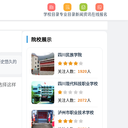
学校目录
专业目录
新闻资讯
在线报名
院校展示
四川民族学院
历史悠久的
关注人数：
1920
人
四川现代科技职业学校
选择这样
关注人数：
2072
人
泸州市职业技术学校