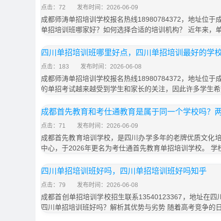
点击：72
发布时间：2026-06-09
成都师涛单招培训学校报名热线18980784372，地址位于
单招培训班哪家好？如何选择合适的培训机构？ 近年来，
四川单招培训班哪里好点，四川单招培训最好的学
点击：183
发布时间：2026-06-08
成都师涛单招培训学校报名热线18980784372，地址位于
的单招考试越来越受到学生和家长的关注，因此许多学生希
成都首先教育和考仕通教育是属于同一个学校吗？
点击：71
发布时间：2026-06-09
成都首先教育培训学校，是四川办学多年的老牌优质文化
中心，于2026年更名为考仕通首先教育单招培训学校。 学
四川单招培训班好吗，四川单招培训班好吗知乎
点击：79
发布时间：2026-06-08
成都首创单招培训学校招生联系13540123367，地址在
四川单招培训班好吗？解析其优势与劣势 随着高考竞争的