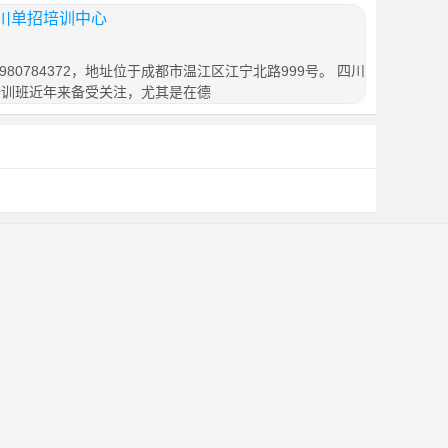
川单招培训中心
80784372，地址位于成都市温江区江宁北路999号。 四川
培训班近年来备受关注，尤其是在德