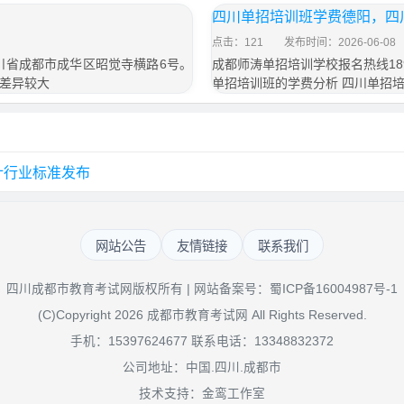
四川单招培训班学费德阳，四
点击：121
发布时间：2026-06-08
四川省成都市成华区昭觉寺横路6号。
成都师涛单招培训学校报名热线189
差异较大
单招培训班的学费分析 四川单招
计行业标准发布
网站公告
友情链接
联系我们
四川成都市教育考试网版权所有 | 网站备案号：
蜀ICP备16004987号-1
(C)Copyright 2026 成都市教育考试网 All Rights Reserved.
手机：15397624677 联系电话：13348832372
公司地址：中国.四川.成都市
技术支持：金鸾工作室