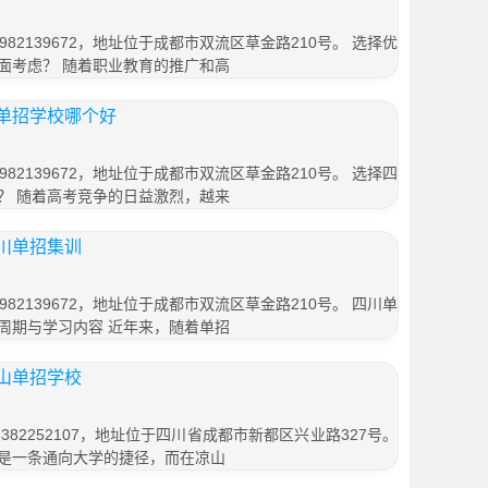
82139672，地址位于成都市双流区草金路210号。 选择优
面考虑？ 随着职业教育的推广和高
单招学校哪个好
82139672，地址位于成都市双流区草金路210号。 选择四
？ 随着高考竞争的日益激烈，越来
川单招集训
82139672，地址位于成都市双流区草金路210号。 四川单
周期与学习内容 近年来，随着单招
山单招学校
82252107，地址位于四川省成都市新都区兴业路327号。
是一条通向大学的捷径，而在凉山