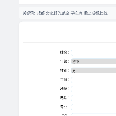
关键词：
成都,比较,好的,航空,学校,有,哪些,成都,比较,
姓名：
年级：
性别：
年龄：
地址：
电话：
专业：
QQ：