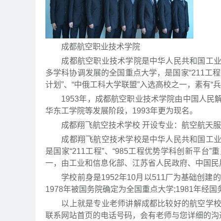
成都航空职业技术学院
成都航空职业技术学院是中华人民共和国工业和
多学科协调发展的全国重点大学，是国家“211工程”
计划”、“中俄工科大学联盟”入选高校之一，素有“
1953年，成都航空职业技术学院由中国人民
华东工学院等发展阶段，1993年更为现名。
成都翔飞航空技术学校 开设专业：航空航天服
成都翔飞航空技术学校是中华人民共和国工业和
是国家“211工程”、“985工程优势学科创新平台
一，由工业和信息化部、江苏省人民政府、中国民
学校前身是1952年10月以511厂为基础创建
1978年被国务院确定为全国重点大学;1981年
以上就是专业老师讲解成都比较好的航空学校有
联系网站首页的电话号码，会有老师与您详细的沟