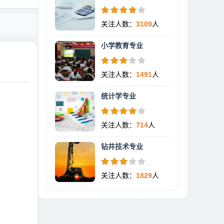
关注人数：
3109
人
小学教育专业
关注人数：
1491
人
统计学专业
关注人数：
714
人
钻井技术专业
关注人数：
1829
人