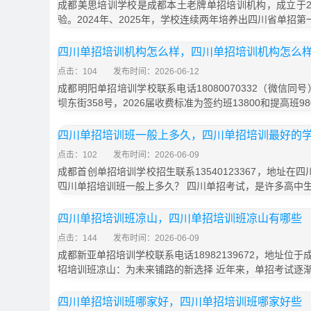
成都美思培训学校是成都本土老牌单招培训机构，成立于20
验。2024年、2025年，学校连续两年培养出四川省单招第一
四川单招培训机构怎么样，四川单招培训机构怎么
点击：104
发布时间：2026-06-12
成都明阳单招培训学校联系电话18080070332（微信同
坝东街358号，2026届收费标准为签约班13800和提高班9
四川单招培训班一般上多久，四川单招培训最好的
点击：102
发布时间：2026-06-09
成都首创单招培训学校招生联系13540123367，地址在
四川单招培训班一般上多久？ 四川单招考试，是许多高中
四川单招培训班凉山，四川单招培训班凉山有哪些
点击：144
发布时间：2026-06-09
成都新亚单招培训学校联系电话18982139672，地址位于
招培训班凉山：为未来铺路的新选择 近年来，单招考试逐
四川单招培训班哪家好，四川单招培训班哪家好些