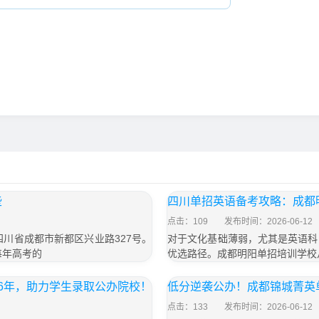
些
四川单招英语备考攻略：成都
点击：109
发布时间：2026-06-12
于四川省成都市新都区兴业路327号。
对于文化基础薄弱，尤其是英语科
每年高考的
优选路径。成都明阳单招培训学校
6年，助力学生录取公办院校！
低分逆袭公办！成都锦城菁英
点击：133
发布时间：2026-06-12