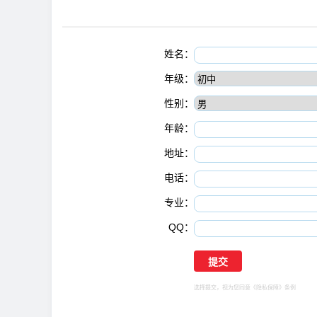
姓名：
年级：
性别：
年龄：
地址：
电话：
专业：
QQ：
选择提交，视为您同意
《隐私保障》
条例