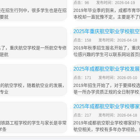
点击：96
发布时间：2026-04-19
是在招生行列中，很多学生也是在招
2019年毕业季的到来，成都市
要就
本校却一直犹豫不定，主要是不了
2025年重庆航空职业学校航
点击：158
发布时间：2026-04-18
名了，重庆航空学校是一所航空专修
2019年秋季招生报名开始了，
是航
位感兴趣的学生可以联系网站首页
2025年成都航空职业学校发
点击：171
发布时间：2026-05-10
业的航空学校，随着航空业的发展，
2019年招生开始了，对于要择
专业
是一所办学资质正规的全日制学校
2025年成都航空职业学校哪
点击：217
发布时间：2026-04-18
阳铁路工程学校的学生与家长是非常
2019年成都航空职业学校哪家
学条
航空相关，学校有多年办学经验，