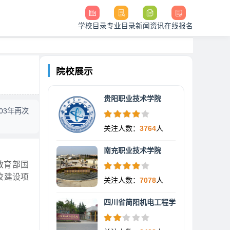
学校目录
专业目录
新闻资讯
在线报名
院校展示
贵阳职业技术学院
03年再次
关注人数：
3764
人
南充职业技术学院
教育部国
校建设项
关注人数：
7078
人
四川省简阳机电工程学