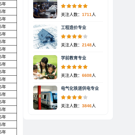
/5年
/5年
关注人数：
1711
人
/5年
/5年
工程造价专业
/5年
/5年
关注人数：
2148
人
/5年
/5年
学前教育专业
/5年
/5年
关注人数：
6608
人
/5年
/5年
电气化铁道供电专业
/5年
/5年
关注人数：
3846
人
/5年
/5年
/5年
/5年