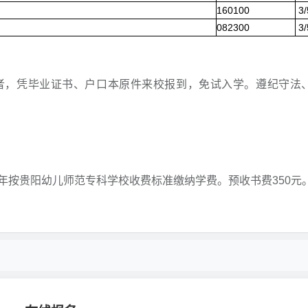
160100
3
082300
3
者，凭毕业证书、户口本原件来校报到，免试入学。遵纪守法
年按贵阳幼儿师范专科学校收费标准缴纳学费。预收书费350元