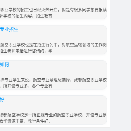
育华职业学校的招生也已经火热开启，但是有很多同学想要报读
解学校的招生内容，招生教育
空专业招生
重庆航空职业学校也是在招生行列中，对航空运输领域的工作岗
招生老师电话进行咨询的，学
展如何
校选择专业学生来说，航空专业是理想选择，成都航空职业学校
，所开设专业多，各个专业有
家好
好?成都航空学校是一所正规专业的航空职业学校，开设专业是
教学资源丰富，教学条件好，