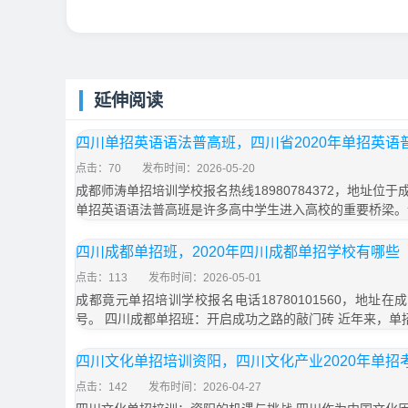
延伸阅读
四川单招英语语法普高班，四川省2020年单招英语
点击：70
发布时间：2026-05-20
成都师涛单招培训学校报名热线18980784372，地址位于
单招英语语法普高班是许多高中学生进入高校的重要桥梁。
四川成都单招班，2020年四川成都单招学校有哪些
点击：113
发布时间：2026-05-01
成都竟元单招培训学校报名电话18780101560，地址在
号。 四川成都单招班：开启成功之路的敲门砖 近年来，单
四川文化单招培训资阳，四川文化产业2020年单招
点击：142
发布时间：2026-04-27