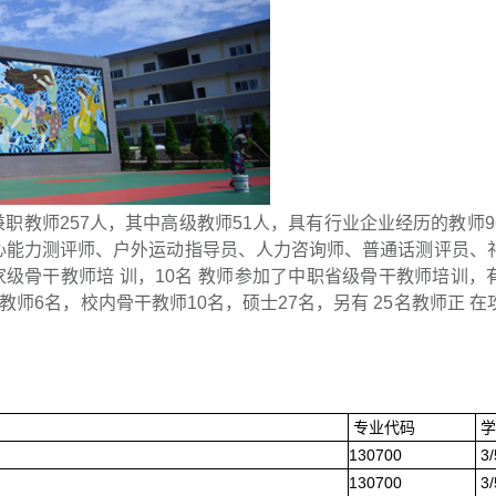
专兼职教师257人，其中高级教师51人，具有行业企业经历的教师9
核心能力测评师、户外运动指导员、人力咨询师、普通话测评员、
家级骨干教师培 训，10名 教师参加了中职省级骨干教师培训，
师6名，校内骨干教师10名，硕士27名，另有 25名教师正 在
专业代码
学
130700
3
130700
3