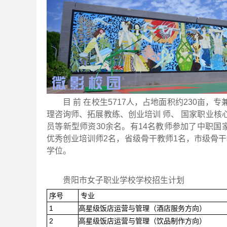
目 前 在校生5717人，占地面积约230亩，
理咨询师、拓展教练、创业培训 师、 国家职业
员等新型师资30余名。有14名教师参加了中职国
优秀创业培训师2名，省级骨干教师1名，市级骨干教
学位。
贵阳市女子职业学校学校招生计划
序号
专业
1
高星级饭店运营与管理（酒店服务方向）
2
高星级饭店运营与管理（饮品制作方向）