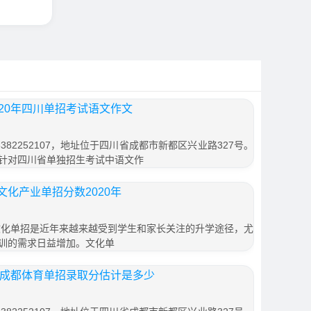
20年四川单招考试语文作文
82252107，地址位于四川省成都市新都区兴业路327号。
针对四川省单独招生考试中语文作
化产业单招分数2020年
文化单招是近年来越来越受到学生和家长关注的升学途径，尤
训的需求日益增加。文化单
年成都体育单招录取分估计是多少