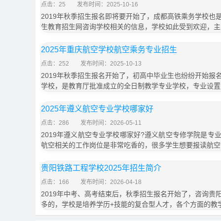
点击：25
发布时间：2025-10-16
2019年秋季招生报名即将要开始了，成都高铁乘务学校也
生教育招生网咨询学校相关的信息，学校如此受到欢迎，主
2025年重庆航空学校航空乘务专业招生
点击：252
发布时间：2025-10-13
2019年秋季招生报名开始了，初高中毕业生也纷纷开始报
学校，是教育厅批准成立的全日制教学专业学校，专业设置
2025年遵义航空专业学校哪家好
点击：286
发布时间：2026-05-11
2019年遵义航空专业学校哪家好?遵义航空专修学院是专
航空相关的工作岗位是非常吃香的，很多学生想要报读航空
贵阳铁路工程学校2025年招生简介
点击：166
发布时间：2026-04-18
2019年中考、高考结束后，秋季招生报名开始了，咨询贵
多的，学校是培养学历+技能的复合型人才，各个方面的教