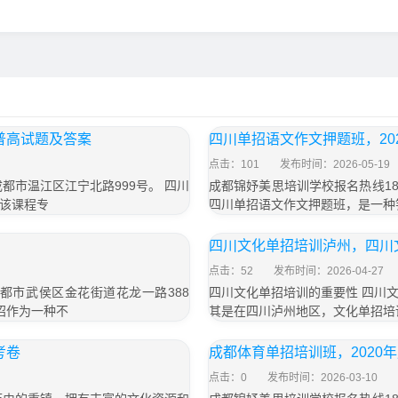
普高试题及答案
四川单招语文作文押题班，20
点击：101
发布时间：2026-05-19
成都市温江区江宁北路999号。 四川
成都锦妤美思培训学校报名热线183
该课程专
四川单招语文作文押题班，是一种
四川文化单招培训泸州，四川文
点击：52
发布时间：2026-04-27
成都市武侯区金花街道花龙一路388
四川文化单招培训的重要性 四川
招作为一种不
其是在四川泸州地区，文化单招培
考卷
成都体育单招培训班，2020
点击：0
发布时间：2026-03-10