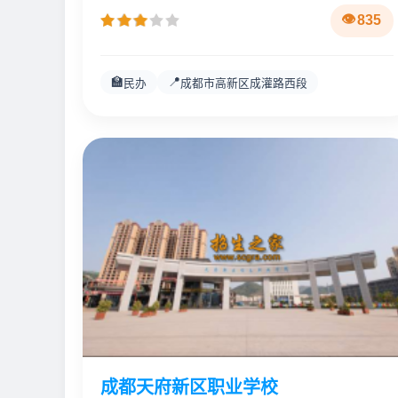
835
🏫
📍
民办
成都市高新区成灌路西段
成都天府新区职业学校