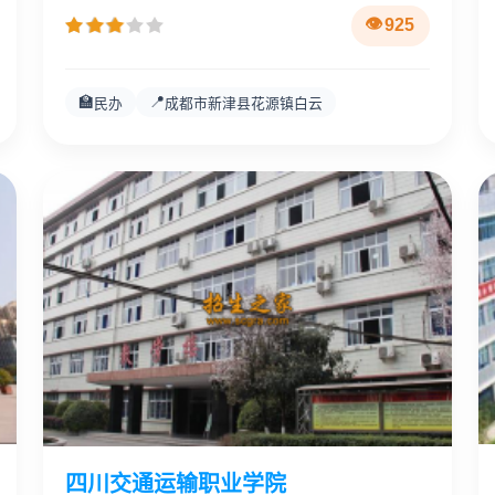
925
🏫
📍
民办
成都市新津县花源镇白云
四川交通运输职业学院