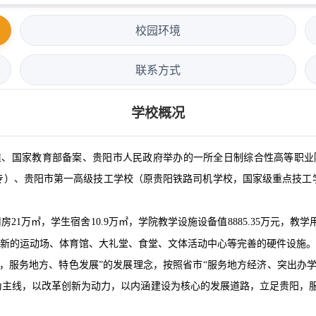
校园环境
联系方式
学校概况
批准、国家教育部备案、贵阳市人民政府举办的一所全日制综合性高等职业院
专）、贵阳市第一高级技工学校（原贵阳铁路司机学校，国家级重点技工
用房21万㎡，学生宿舍10.9万㎡，学院教学设施设备值8885.35万元，教
了全新的运动场、体育馆、大礼堂、食堂、文体活动中心等完善的硬件设施。
，服务地方、特色发展”的发展理念，按照省市“服务地方经济、突出办
主线，以改革创新为动力，以内涵建设为核心的发展道路，立足贵阳，服务