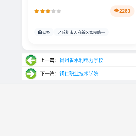
2263
🏫
📍
公办
成都市天府新区富民路一
上一篇：
贵州省水利电力学校
下一篇：
铜仁职业技术学院