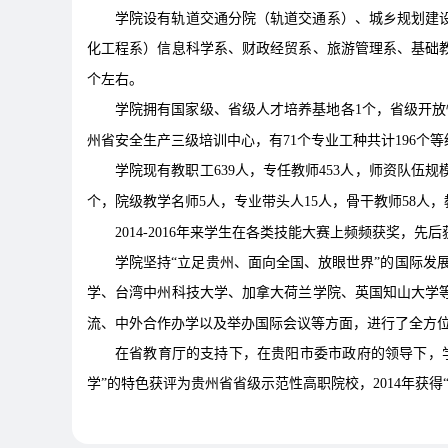
学院设有轨道交通分院（轨道交通系）、城乡规划建
化工程系）信息科学系、财政经贸系、旅游管理系、基础教
个左右。
学院拥有国家级、省级人才培养基地各1个，省级开放
州省安全生产三级培训中心，有71个专业工种共计196个等
学院现有教职工639人，专任教师453人，师资队伍
个，院级教学名师5人，专业带头人15人，骨干教师58人，
2014-2016年来学生在各类技能大赛上频频获奖，先
学院坚持“立足贵州、面向全国、放眼世界”的国际发
学、台湾中州科技大学、加拿大荷兰学院、英国知山大学
流、中外合作办学以及举办国际会议等方面，进行了全方
在省教育厅的支持下，在贵阳市委市政府的领导下，学院
学”的特色获评为贵州省省级示范性高职院校，2014年获得