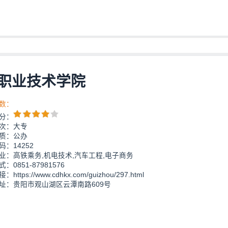
职业技术学院
数：
分：
次：大专
质：公办
：14252
业：高铁乘务,机电技术,汽车工程,电子商务
：0851-87981576
https://www.cdhkx.com/guizhou/297.html
址：贵阳市观山湖区云潭南路609号