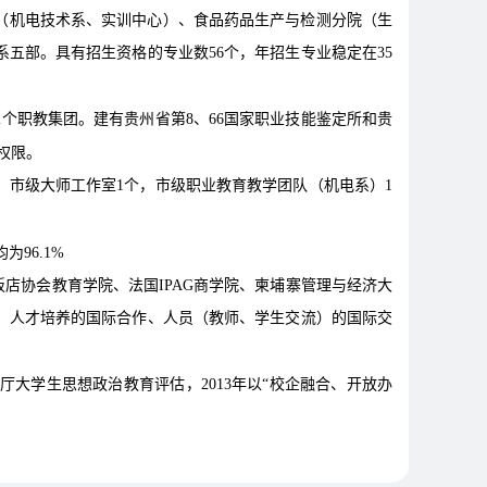
（机电技术系、实训中心）、食品药品生产与检测分院（生
五部。具有招生资格的专业数56个，年招生专业稳定在35
个职教集团。建有贵州省第8、66国家职业技能鉴定所和贵
权限。
个，市级大师工作室1个，市级职业教育教学团队（机电系）1
96.1%
店协会教育学院、法国IPAG商学院、柬埔寨管理与经济大
、人才培养的国际合作、人员（教师、学生交流）的国际交
厅大学生思想政治教育评估，2013年以“校企融合、开放办