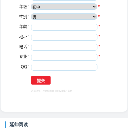
年级：
*
性别：
*
年龄：
*
地址：
*
电话：
*
专业：
*
QQ：
选择提交，视为您同意
《隐私保障》
条例
延伸阅读