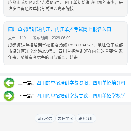
成都市成华区昭觉寺横路6号。 四川单招培训班价格的多少，是
许多准备通过单招考试进入高职院校
四川单招培训班内江，内江单招考试网上报名入口
点击：119
发布时间：2026-06-09
成都师涛单招培训学校报名热线18980784372，地址位于成都
市温江区江宁北路999号。 四川单招培训班在内江的重要性 近
年来，随着高考竞争的日益激烈，越来
上一篇：
四川的单招培训学费资阳，四川单招培训机
构学费
下一篇：
四川的单招培训学费甘孜，四川单招学校学
费
网站公告
友情链接
联系我们