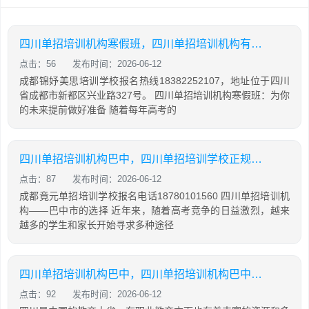
四川单招培训机构寒假班，四川单招培训机构有哪些
点击：56
发布时间：2026-06-12
成都锦妤美思培训学校报名热线18382252107，地址位于四川
省成都市新都区兴业路327号。 四川单招培训机构寒假班：为你
的未来提前做好准备 随着每年高考的
四川单招培训机构巴中，四川单招培训学校正规学校
点击：87
发布时间：2026-06-12
成都竟元单招培训学校报名电话18780101560 四川单招培训机
构——巴中市的选择 近年来，随着高考竞争的日益激烈，越来
越多的学生和家长开始寻求多种途径
四川单招培训机构巴中，四川单招培训机构巴中有几家
点击：92
发布时间：2026-06-12