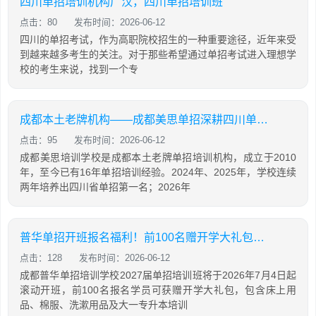
四川单招培训机构广汉，四川单招培训班
点击：80
发布时间：2026-06-12
四川的单招考试，作为高职院校招生的一种重要途径，近年来受
到越来越多考生的关注。对于那些希望通过单招考试进入理想学
校的考生来说，找到一个专
成都本土老牌机构——成都美思单招深耕四川单招16年，助力学生录取公办院校！
点击：95
发布时间：2026-06-12
成都美思培训学校是成都本土老牌单招培训机构，成立于2010
年，至今已有16年单招培训经验。2024年、2025年，学校连续
两年培养出四川省单招第一名；2026年
普华单招开班报名福利！前100名赠开学大礼包，含床上用品，棉服，先到先得！
点击：128
发布时间：2026-06-12
成都普华单招培训学校2027届单招培训班将于2026年7月4日起
滚动开班，前100名报名学员可获赠开学大礼包，包含床上用
品、棉服、洗漱用品及大一专升本培训