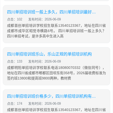
四川单招培训班一般上多久，四川单招培训最好的学校
点击：102
发布时间：2026-06-09
成都首创单招培训学校招生联系13540123367，地址在四川省
成都市成华区昭觉寺横路6号。 四川单招培训班一般上多久？
四川单招考试，是许多高中生进入高
四川单招培训班乐山，乐山正规的单招培训机构
点击：133
发布时间：2026-06-09
成都明阳单招培训学校联系电话18080070332（微信同号），
地址在四川省成都市郫都区田坝东街358号，2026届收费标准为
签约班13800和提高班9800两种，教材费
四川单招培训班价格多少，四川单招培训机构有哪些
点击：174
发布时间：2026-06-09
成都首创单招培训学校招生联系13540123367，地址在四川省