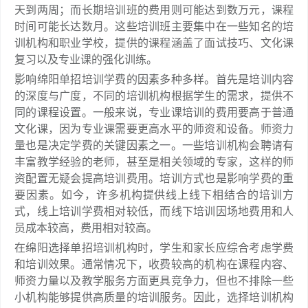
天到两周；而长期培训班的费用则可能达到数万元，课程
时间可能长达数月。这些培训班主要集中在一些知名的培
训机构和职业学校，提供的课程涵盖了面试技巧、文化课
复习以及专业课的强化训练。
影响绵阳单招培训学费的因素多种多样。首先是培训内容
的深度与广度，不同的培训机构根据学生的需求，提供不
同的课程设置。一般来说，专业课培训的费用要高于普通
文化课，因为专业课需要更高水平的师资和设备。师资力
量也是决定学费的关键因素之一。一些培训机构会聘请有
丰富教学经验的老师，甚至是相关领域的专家，这样的师
资配置无疑会提高培训费用。培训方式也是影响学费的重
要因素。如今，许多机构提供线上线下相结合的培训方
式，线上培训学费相对较低，而线下培训因场地费用和人
员成本较高，费用相对较高。
在绵阳选择单招培训机构时，学生和家长应综合考虑学费
和培训效果。通常情况下，收费较高的机构在课程内容、
师资力量以及教学服务方面更具竞争力，但也不排除一些
小机构能够提供高质量的培训服务。因此，选择培训机构