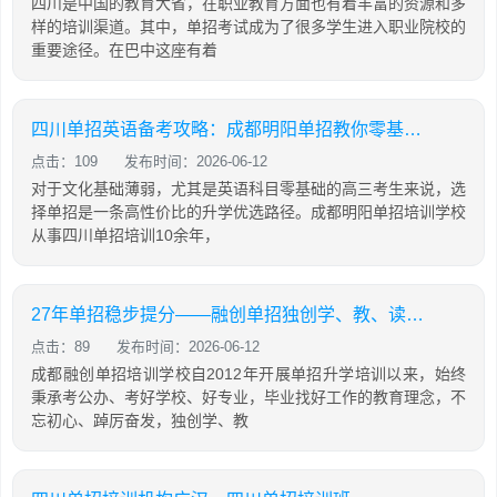
四川是中国的教育大省，在职业教育方面也有着丰富的资源和多
样的培训渠道。其中，单招考试成为了很多学生进入职业院校的
重要途径。在巴中这座有着
四川单招英语备考攻略：成都明阳单招教你零基础也能有效提分
点击：109
发布时间：2026-06-12
对于文化基础薄弱，尤其是英语科目零基础的高三考生来说，选
择单招是一条高性价比的升学优选路径。成都明阳单招培训学校
从事四川单招培训10余年，
27年单招稳步提分——融创单招独创学、教、读、背、练、考六位一体教学模式
点击：89
发布时间：2026-06-12
成都融创单招培训学校自2012年开展单招升学培训以来，始终
秉承考公办、考好学校、好专业，毕业找好工作的教育理念，不
忘初心、踔厉奋发，独创学、教