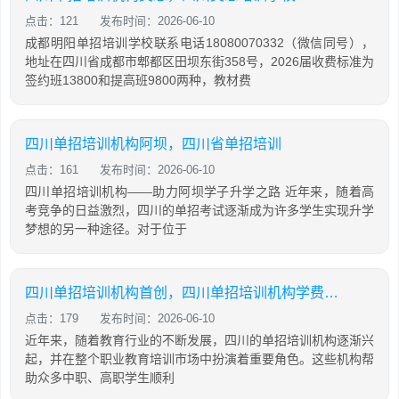
点击：121
发布时间：2026-06-10
成都明阳单招培训学校联系电话18080070332（微信同号），
地址在四川省成都市郫都区田坝东街358号，2026届收费标准为
签约班13800和提高班9800两种，教材费
四川单招培训机构阿坝，四川省单招培训
点击：161
发布时间：2026-06-10
四川单招培训机构——助力阿坝学子升学之路 近年来，随着高
考竞争的日益激烈，四川的单招考试逐渐成为许多学生实现升学
梦想的另一种途径。对于位于
四川单招培训机构首创，四川单招培训机构学费大概是多少
点击：179
发布时间：2026-06-10
近年来，随着教育行业的不断发展，四川的单招培训机构逐渐兴
起，并在整个职业教育培训市场中扮演着重要角色。这些机构帮
助众多中职、高职学生顺利