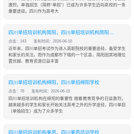
激烈，单独招生（简称“单招”）已成为许多学生迈向高校的一条
重要途径。四川作为高考大
四川单招培训机构简阳，四川单招培训机构简阳地址
点击：143
发布时间：2026-06-10
近年来，四川单招考试作为进入高职院校的重要途径，备受学生
和家长的关注。而作为成都市下辖的一个区县，简阳因其地理位
置优越、教育资源日益丰富
四川单招培训机构绵阳，四川单招绵阳学校
点击：78
发布时间：2026-06-10
四川单招培训机构在绵阳的重要性 随着教育竞争的日益激烈，
越来越多的学生和家长开始关注高考之外的升学途径，四川单招
（单独招生）成为了众多学生
四川单招培训机构美思，四川美思培训学校