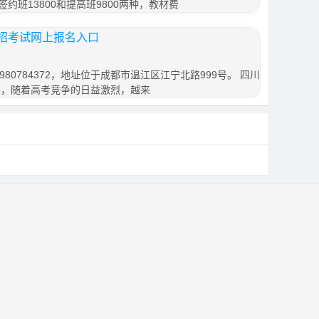
签约班13800和提高班9800两种，教材费
招考试网上报名入口
80784372，地址位于成都市温江区江宁北路999号。 四川
来，随着高考竞争的日益激烈，越来