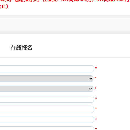
为止）
在线报名
*
*
*
*
*
*
*