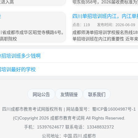
生进入高
坝东街358号，2026届收费标准为
些
四川单招培训班内江，内江单
点击：119
发布时间：2026-06-09
四川省成都市成华区昭觉寺横路6号。
成都师涛单招培训学校报名热线189
高职院校
单招培训班在内江的重要性 近年
单招培训班多少钱啊
招培训最好的学校
网站公告
友情链接
联系我们
四川成都市教育考试网版权所有 | 网站备案号：
蜀ICP备16004987号-1
(C)Copyright 2026 成都市教育考试网 All Rights Reserved.
手机：15397624677 联系电话：13348832372
公司地址：中国.四川.成都市