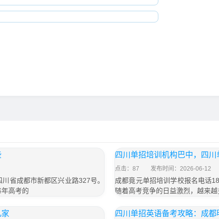
些
四川单招培训机构巴中，四川
点击：87
发布时间：2026-06-12
于四川省成都市新都区兴业路327号。
成都竟元单招培训学校报名电话187
每年高考的
随着高考竞争的日益激烈，越来越
几家
四川单招英语备考攻略：成都