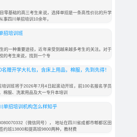
目零基础的高三考生来说，选择单招是一条高性价比的升学
从事四川单招培训10余年，
单招培训班
生的一种重要途径，近年来受到越来越多考生的关注。对于
校的考生来说，找到一个专
00名赠开学大礼包，含床上用品，棉服，先到先得！
招培训班将于2026年7月4日起滚动开班，前100名报名学员
、棉服、洗漱用品及大一专升本培训
川单招培训机构怎么样知乎
080070332（微信同号）， 地址在四川省成都市郫都区田
签约班13800和提高班9800两种，教材费