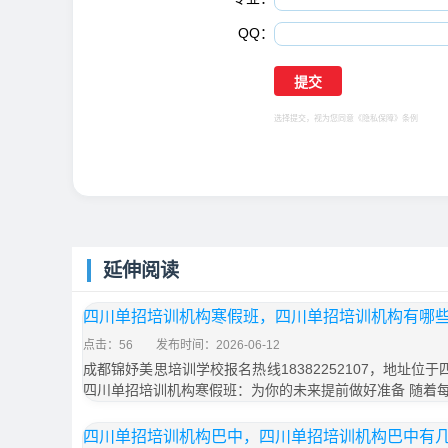
QQ：
选择提交，视为您同意
《隐私保障》
条例
延伸阅读
四川单招培训机构寒假班，四川单招培训机构有哪
点击：56
发布时间：2026-06-12
成都锦妤美思培训学校报名热线18382252107，地址位
四川单招培训机构寒假班：为你的未来提前做好准备 随着
四川单招培训机构巴中，四川单招培训机构巴中有