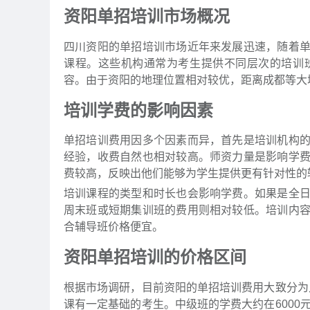
资阳单招培训市场概况
四川资阳的单招培训市场近年来发展迅速，随着
课程。这些机构通常为考生提供不同层次的培训
容。由于资阳的地理位置相对较优，距离成都等大
培训学费的影响因素
单招培训费用因多个因素而异，首先是培训机构
经验，收费自然也相对较高。师资力量是影响学
费较高，反映出他们能够为学生提供更有针对性的
培训课程的类型和时长也会影响学费。如果是全
周末班或短期集训班的费用则相对较低。培训内
合辅导班价格便宜。
资阳单招培训的价格区间
根据市场调研，目前资阳的单招培训费用大致分为几
课有一定基础的考生。中级班的学费大约在6000