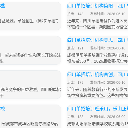
哪些
四川单招培训机构简阳，四川
点击：143
发布时间：2026-06-10
益激烈，单独招生（简称“单招”）
近年来，四川单招考试作为进入高
下辖的一个区县，简阳因其地理位
四川单招培训机构美思，四川
点击：121
发布时间：2026-06-10
烈，越来越多的学生和家长开始关注
成都明阳单招培训学校联系电话18
生
坝东街358号，2026届收费标准为
四川单招培训机构首创，四川
点击：179
发布时间：2026-06-10
着高考竞争的日益激烈，四川的单招
近年来，随着教育行业的不断发展
于
场中扮演着重要角色。这些机构帮
学校
四川单招培训班乐山，乐山正
点击：133
发布时间：2026-06-09
四川省成都市成华区昭觉寺横路6号。
成都明阳单招培训学校联系电话18