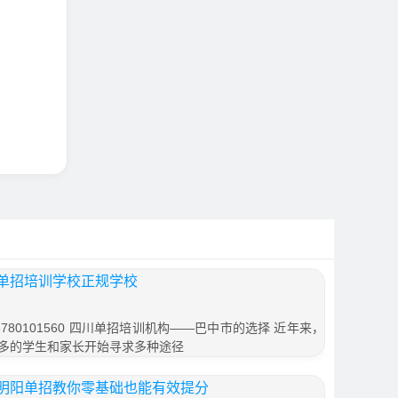
单招培训学校正规学校
80101560 四川单招培训机构——巴中市的选择 近年来，
多的学生和家长开始寻求多种途径
明阳单招教你零基础也能有效提分