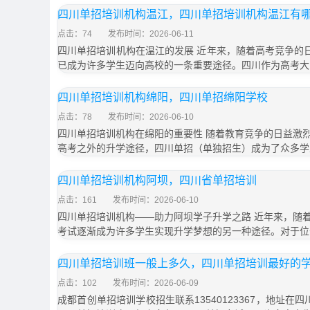
四川单招培训机构温江，四川单招培训机构温江有
点击：74
发布时间：2026-06-11
四川单招培训机构在温江的发展 近年来，随着高考竞争的日
已成为许多学生迈向高校的一条重要途径。四川作为高考大
四川单招培训机构绵阳，四川单招绵阳学校
点击：78
发布时间：2026-06-10
四川单招培训机构在绵阳的重要性 随着教育竞争的日益激
高考之外的升学途径，四川单招（单独招生）成为了众多学
四川单招培训机构阿坝，四川省单招培训
点击：161
发布时间：2026-06-10
四川单招培训机构——助力阿坝学子升学之路 近年来，随
考试逐渐成为许多学生实现升学梦想的另一种途径。对于位
四川单招培训班一般上多久，四川单招培训最好的
点击：102
发布时间：2026-06-09
成都首创单招培训学校招生联系13540123367，地址在