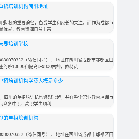
单招培训机构简阳地址
职院校的重要途径，备受学生和家长的关注。而作为成都市
置优越、教育资源日益丰富
美思培训学校
080070332（微信同号）， 地址在四川省成都市郫都区田
签约班13800和提高班9800两种，教材费
单招培训机构学费大概是多少
，四川的单招培训机构逐渐兴起，并在整个职业教育培训市
助众多中职、高职学生顺利
规的单招培训机构
080070332（微信同号）， 地址在四川省成都市郫都区田