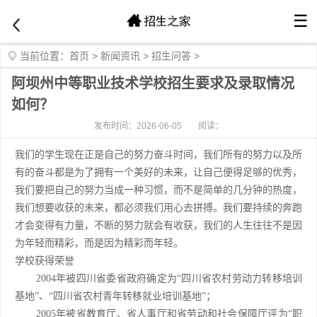
☰
当前位置：
首页
>
新闻资讯
>
招生问答
>
阿坝州中等职业技术学校招生要求及录取情况
如何？
发布时间：2026-06-05
阅读：
我们的学生现在正是自己的努力奋斗时间，我们所有的努力以及所
有的奋斗都是为了拥有一个美好的未来，让自己便得足够的优秀，
我们要把自己的努力当成一种习惯，而不是简单的几分钟的热度，
我们想要收获的未来，都必须我们用心去拼搏。我们要持续的奔跑
才会变得有力量，不断的努力就会有收获，我们的人生往往不是因
为年轻而精彩，而是因为精彩而年轻。
学校获得荣誉
2004年被四川省委省政府确定为“四川省农村劳动力转移培训
基地”、“四川省农村青年转移就业培训基地”；
2005年被省教育厅、省人事厅和省劳动和社会保障厅评为“职