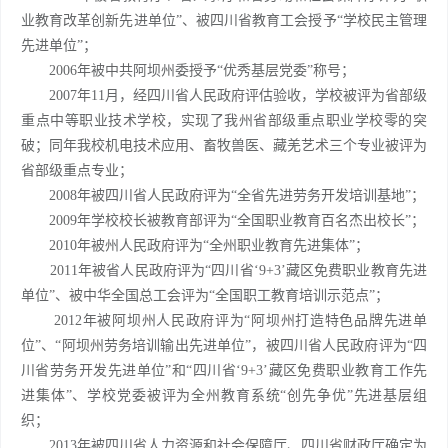
业教育改革创新先进单位”、被四川省教育工会授予“学校民主管理
先进单位”；
2006年被中共阿坝州委授予“优秀基层党委”称号；
2007年11月，经四川省人民政府评估验收，学校被评为省部级
重点中等职业技术学校，实现了我州省部级重点职业学校零的突
破；同年我校机电技术应用、畜牧兽医、藏羌艺术三个专业被评为
省部级重点专业；
2008年被四川省人民政府评为“全省先进劳务开发培训基地”；
2009年学校校长被教育部评为“全国职业教育百名杰出校长”；
2010年被州人民政府评为“全州职业教育先进集体”；
2011年被省人民政府评为“四川省‘9+3’藏区免费职业教育先进
单位”、被中华全国总工会评为“全国职工教育培训示范点”；
2012年被阿坝州人民政府评为“阿坝州打造特色品牌先进单
位”、“阿坝州劳务培训输出先进单位”，被四川省人民政府评为“四
川省劳务开发先进单位”和“四川省‘9+3’藏区免费职业教育工作先
进集体”、学校党委被评为全州教育系统“创先争优”先进基层组
织；
2013年被四川省人力资源和社会保障厅、四川省财政厅确定为