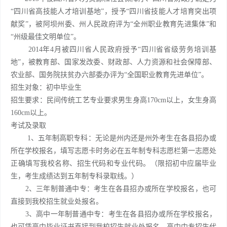
“四川省高技能人才培训基地”，授予“四川省技能人才培育突出项
献奖”，被阿坝州委、州人民政府评为“全州职业教育先进集体”和
“州级最佳文明单位”。
2014年4月被四川省人民政府授予“四川省省级劳务培训基
地”，被教育部、国家发改委、财政部、人力资源和社会保障部、
农业部、国务院扶贫办六部委办评为“全国职业教育先进单位”。
招生对象：初中毕业生
招生要求：民间传统工艺专业要求男生身高170cm以上，女生身高
160cm以上。
考试及录取
1、五年制高职专科：无论是州内还是州外考生在各县招办或
所在学校报名，填写志愿卡时务必在五年制专科志愿栏第一志愿处
正确填写我校名称、招生代码和专业代码。（限招初中应届毕业
生，考生成绩达到五年制专科录取线。）
2、三年制普通中专：考生在各县招办或所在学校报名，也可
直接到我校招生就业处报名。
3、高中一年制普通中专：考生在各县招办或所在学校报名，
也可凭高中毕业证书直接到我校招生就业处报名。高中中专招生代