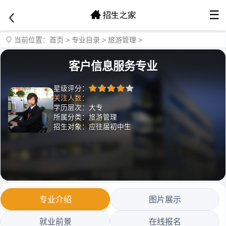
☰
当前位置：
首页
>
专业目录
>
旅游管理
>
客户信息服务专业
星级评分：
关注人数：
学历层次：大专
所属分类：旅游管理
招生对象：应往届初中生
专业介绍
图片展示
就业前景
在线报名