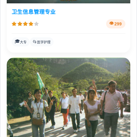
卫生信息管理专业
299
🎓
📂
大专
医学护理