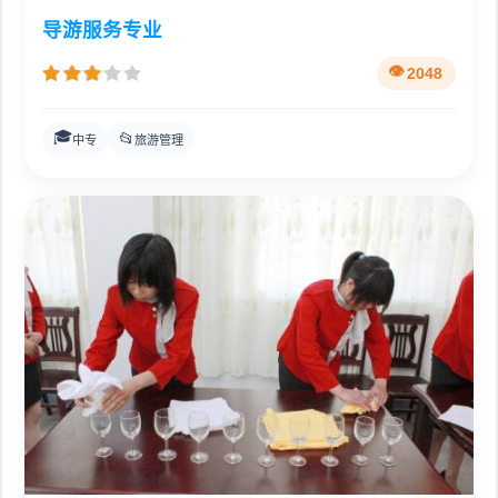
导游服务专业
2048
🎓
📂
中专
旅游管理