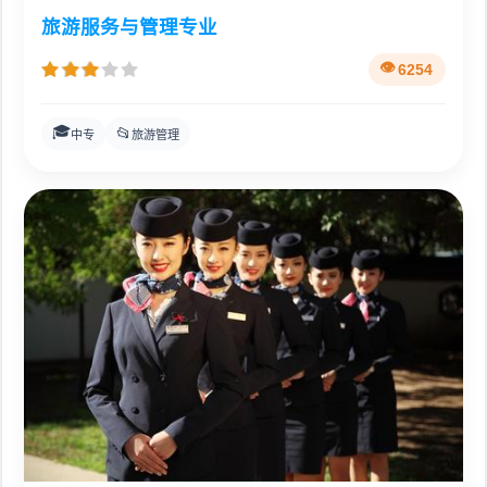
旅游服务与管理专业
6254
🎓
📂
中专
旅游管理