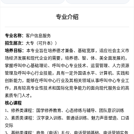
专业介绍
专业名称：
客户信息服务
招生层次：
大专（可升本））
培养目标：
本专业旨在培养德才兼备、基础宽厚，适应社会主义市
场经济发展和现代企业的需要，培养德、智、体、美全面发展的，
掌握呼叫中心基础理论、呼叫中心专业技术、运营管理、人力资源
管理及呼叫中心行业技能，具有一定外国语水平、计算机、实践和
创新能力，能够在呼叫中心行业及其相关领域从事呼叫中心专业工
作，具有较高专业性技术和国际化竞争能力的面向现代服务业的高
素质专门人才。
核心课程
1、修养类课程：国学修养教育、心态修练与辅导、团队意识训练
2、素质类课程：汉字录入训练、普通话训练、魅力声音塑造、口语
交际
3、基础类课程：商务（电话）礼仪、电话营销基础、电话营销实务