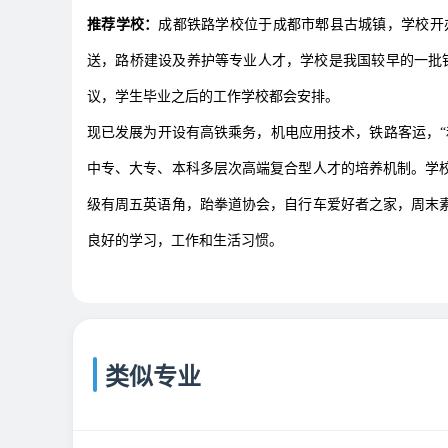
推荐学校：
成都铁路学校位于成都市郫县古城镇，学校开
送，路桥建设及养护等专业人才，学校是我国较早的一批铁
议，学生毕业之后的工作学校都会安排。
现已发展为开设有高铁乘务，机电应用技术，铁路客运，“
中专、大专、本科多层次高端复合型人才的培养机制。学
级有周五英语角，跆拳道协会，自行车爱好者之家，周末
良好的学习，工作和生活习惯。
类似专业