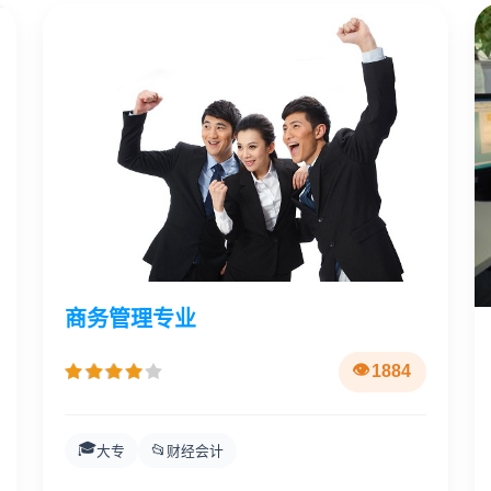
商务管理专业
1884
🎓
📂
大专
财经会计