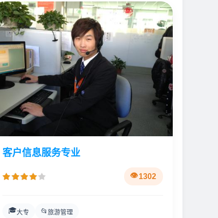
客户信息服务专业
1302
🎓
📂
大专
旅游管理