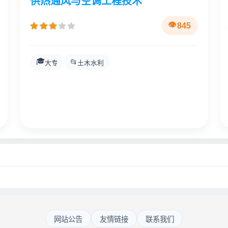
供热通风与空调工程技术
845
🎓
📂
大专
土木水利
网站公告
友情链接
联系我们