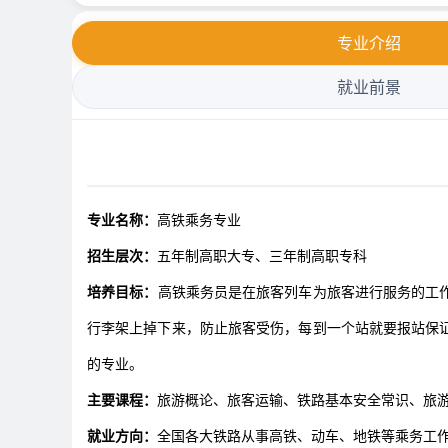
专业介绍
就业前景
专业名称：
高铁乘务专业
招生层次：
五年制高职大专、三年制高职专科
培养目标：
高铁乘务员是在旅客列车为旅客进行服务的工
行李架上掉下来，防止旅客受伤，每到一个站就要报站保
的专业。
主要课程：
旅游概论、旅客运输、铁路基本安全常识、旅
就业方向：
全国各大铁路从事高铁、动车、地铁等乘务工