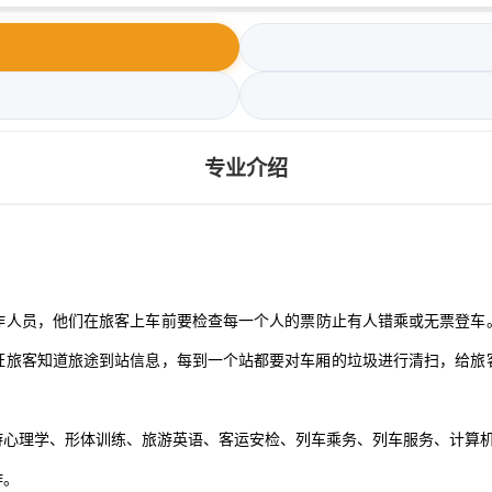
专业介绍
作人员，他们在旅客上车前要检查每一个人的票防止有人错乘或无票登车
证旅客知道旅途到站信息，每到一个站都要对车厢的垃圾进行清扫，给旅
游心理学、形体训练、旅游英语、客运安检、列车乘务、列车服务、计算
作。