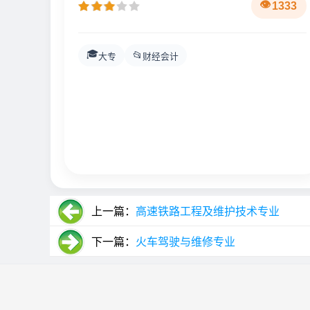
1333
🎓
📂
大专
财经会计
上一篇：
高速铁路工程及维护技术专业
下一篇：
火车驾驶与维修专业