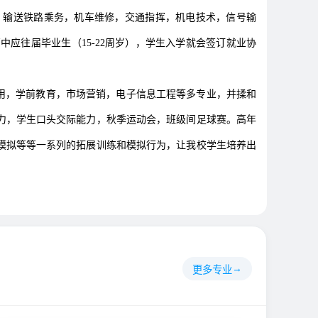
）输送铁路乘务，机车维修，交通指挥，机电技术，信号输
应往届毕业生（15-22周岁），学生入学就会签订就业协
应用，学前教育，市场营销，电子信息工程等多专业，并揉和
力，学生口头交际能力，秋季运动会，班级间足球赛。高年
模拟等等一系列的拓展训练和模拟行为，让我校学生培养出
更多专业