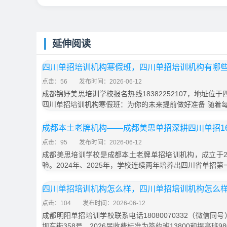
延伸阅读
四川单招培训机构寒假班，四川单招培训机构有哪
点击：56
发布时间：2026-06-12
成都锦妤美思培训学校报名热线18382252107，地址位
四川单招培训机构寒假班：为你的未来提前做好准备 随着
成都本土老牌机构——成都美思单招深耕四川单招1
点击：95
发布时间：2026-06-12
成都美思培训学校是成都本土老牌单招培训机构，成立于20
验。2024年、2025年，学校连续两年培养出四川省单招第一
四川单招培训机构怎么样，四川单招培训机构怎么
点击：104
发布时间：2026-06-12
成都明阳单招培训学校联系电话18080070332（微信同
坝东街358号，2026届收费标准为签约班13800和提高班9