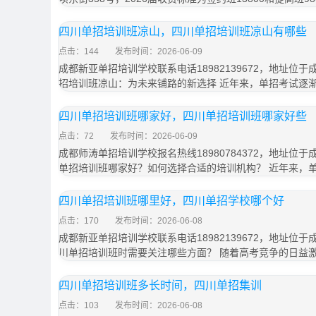
四川单招培训班凉山，四川单招培训班凉山有哪些
点击：144
发布时间：2026-06-09
成都新亚单招培训学校联系电话18982139672，地址位于
招培训班凉山：为未来铺路的新选择 近年来，单招考试逐
四川单招培训班哪家好，四川单招培训班哪家好些
点击：72
发布时间：2026-06-09
成都师涛单招培训学校报名热线18980784372，地址位于
单招培训班哪家好？如何选择合适的培训机构？ 近年来，
四川单招培训班哪里好，四川单招学校哪个好
点击：170
发布时间：2026-06-08
成都新亚单招培训学校联系电话18982139672，地址位于
川单招培训班时需要关注哪些方面？ 随着高考竞争的日益
四川单招培训班多长时间，四川单招集训
点击：103
发布时间：2026-06-08