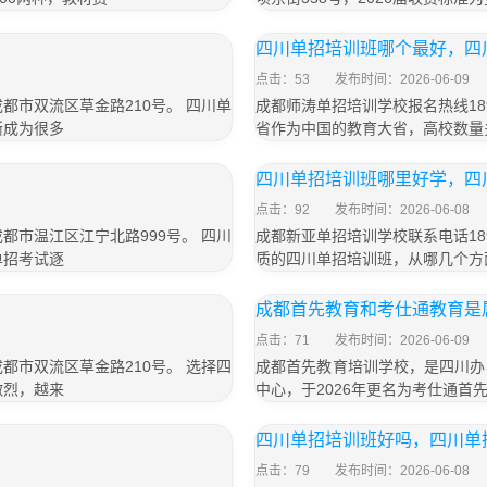
四川单招培训班哪个最好，四
点击：53
发布时间：2026-06-09
成都市双流区草金路210号。 四川单
成都师涛单招培训学校报名热线189
渐成为很多
省作为中国的教育大省，高校数量
四川单招培训班哪里好学，四
点击：92
发布时间：2026-06-08
成都市温江区江宁北路999号。 四川
成都新亚单招培训学校联系电话189
单招考试逐
质的四川单招培训班，从哪几个方
成都首先教育和考仕通教育是
点击：71
发布时间：2026-06-09
成都市双流区草金路210号。 选择四
成都首先教育培训学校，是四川办
激烈，越来
中心，于2026年更名为考仕通首
四川单招培训班好吗，四川单
点击：79
发布时间：2026-06-08