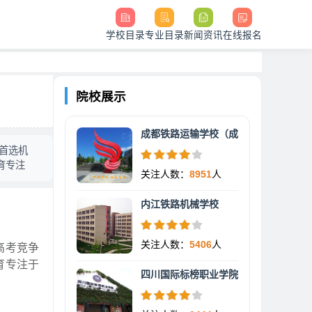
学校目录
专业目录
新闻资讯
在线报名
院校展示
成都铁路运输学校（成
首选机
育专注
关注人数：
8951
人
内江铁路机械学校
关注人数：
5406
人
高考竞争
育专注于
四川国际标榜职业学院