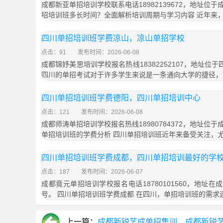
成都新亚单招培训学校联系电话18982139672，地址位于
招培训班多长时间？全面解析培训周期与学习内容 近年来
四川单招培训班学费凉山，凉山单招学校
点击：91
发布时间：2026-06-08
成都锦妤美思培训学校报名热线18382252107，地址位
四川的单招考试对于许多学生来说是一条通向大学的捷径，
四川单招培训班学费德阳，四川单招培训中心
点击：121
发布时间：2026-06-08
成都师涛单招培训学校报名热线18980784372，地址位于
单招培训班的学费分析 四川单招培训班近年来备受关注，
四川单招培训班学费成都，四川单招培训最好的学
点击：187
发布时间：2026-06-07
成都竟元单招培训学校报名电话18780101560，地址在
号。 四川单招培训班学费成都 在四川，单招培训班的需求
上一篇：
成都新锐艺成单招集训，成都新锐