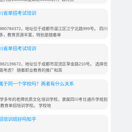
川省单招考试培训
80784372，地址位于成都市温江区江宁北路999号。 四川
多，教育资源丰富，特别是随着单
川省单招考试培训
82139672，地址位于成都市双流区草金路210号。 选择优
面考虑？ 随着职业教育的推广和高
属于同一个学校吗？两者有什么关系
学多年的老牌优质文化培训学校，隶属四川考仕通升学规划
先教育单招培训学校。 学校地
招培训班好吗知乎