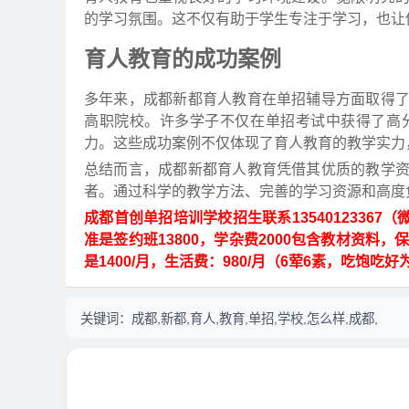
的学习氛围。这不仅有助于学生专注于学习，也让
育人教育的成功案例
多年来，成都新都育人教育在单招辅导方面取得
高职院校。许多学子不仅在单招考试中获得了高
力。这些成功案例不仅体现了育人教育的教学实力
总结而言，成都新都育人教育凭借其优质的教学
者。通过科学的教学方法、完善的学习资源和高度
成都首创单招培训学校招生联系1354012336
准是签约班13800，学杂费2000包含教材资料，保
是1400/月，生活费：980/月（6荤6素，吃饱吃好
关键词：
成都,新都,育人,教育,单招,学校,怎么样,成都,