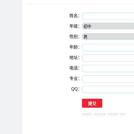
姓名：
年级：
性别：
年龄：
地址：
电话：
专业：
QQ：
选择提交，视为您同意
《隐私保障》
条例