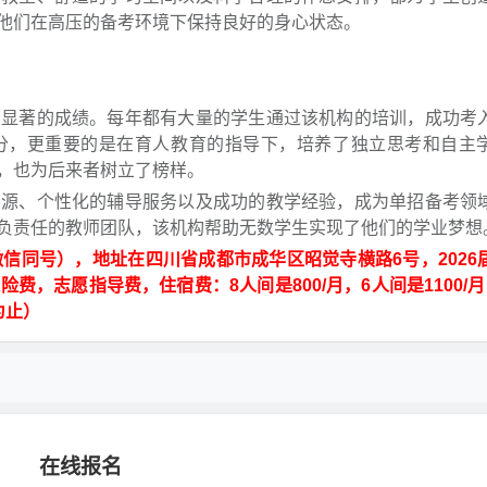
他们在高压的备考环境下保持良好的身心状态。
了显著的成绩。每年都有大量的学生通过该机构的培训，成功考
分，更重要的是在育人教育的指导下，培养了独立思考和自主
，也为后来者树立了榜样。
资源、个性化的辅导服务以及成功的教学经验，成为单招备考领
负责任的教师团队，该机构帮助无数学生实现了他们的学业梦想
7（微信同号），地址在四川省成都市成华区昭觉寺横路6号，2026
险费，志愿指导费，住宿费：8人间是800/月，6人间是1100/
为止）
在线报名