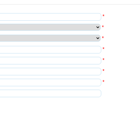
*
*
*
*
*
*
*