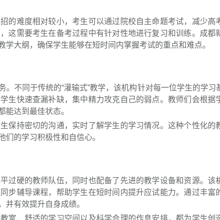
单招的难度相对较小，考生可以通过院校自主命题考试，减少高
同，这需要考生在备考过程中有针对性地进行复习和训练。成都
教学大纲，确保学生能够在短时间内掌握考试的重点和难点。
务。不同于传统的“灌输式”教学，该机构针对每一位学生的学习
助学生快速查漏补缺，集中精力攻克自己的弱点。教师们会根据
都能达到最佳状态。
学生保持密切的沟通，实时了解学生的学习情况。这种个性化的
他们的学习积极性和自信心。
水平过硬的教师队伍，同时也配备了先进的教学设备和资源。该
的同步辅导课程，帮助学生在短时间内提升应试能力。通过丰富
，并有效提升自身成绩。
的教室、舒适的学习空间以及科学合理的作息安排，都为学生创