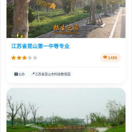
江苏省昆山第一中等专业
1495
🏫
📍
公办
江苏省昆山市科技教育园