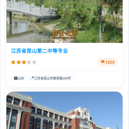
江苏省昆山第二中等专业
1926
🏫
📍
公办
江苏省昆山市娄苑路169号