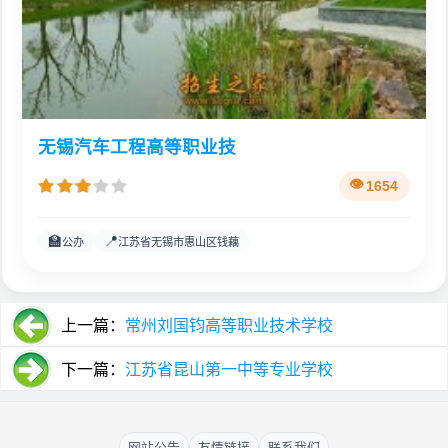
无锡汽车工程高等职业技
1654
🏫
📍
公办
江苏省无锡市惠山区钱藕
上一篇：
常州刘国钧高等职业技术学校
下一篇：
江苏省昆山第一中等专业学校
网站公告
友情链接
联系我们