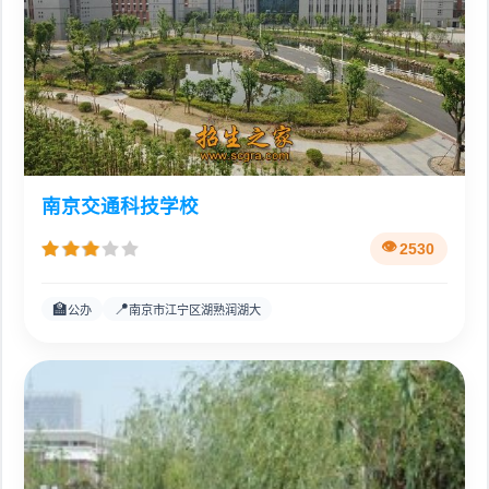
南京交通科技学校
2530
🏫
📍
公办
南京市江宁区湖熟润湖大