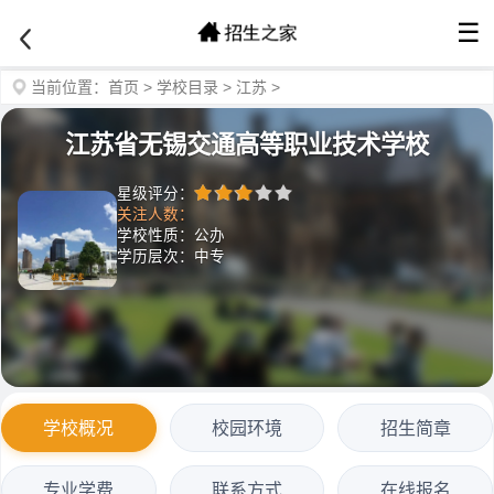
☰
当前位置：
首页
>
学校目录
>
江苏
>
江苏省无锡交通高等职业技术学校
星级评分：
关注人数：
学校性质：公办
学历层次：中专
学校概况
校园环境
招生简章
专业学费
联系方式
在线报名