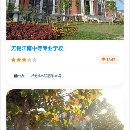
无锡江南中等专业学校
1647
🏫
📍
公办
无锡市联福路605号