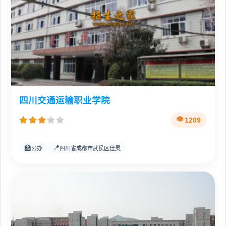
四川交通运输职业学院
1209
🏫
📍
公办
四川省成都市武侯区佳灵