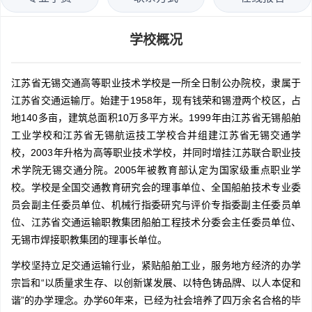
学校概况
江苏省无锡交通高等职业技术学校是一所全日制公办院校，隶属于
江苏省交通运输厅。始建于1958年，现有钱荣和锡澄两个校区，占
地140多亩，建筑总面积10万多平方米。1999年由江苏省无锡船舶
工业学校和江苏省无锡航运技工学校合并组建江苏省无锡交通学
校，2003年升格为高等职业技术学校，并同时增挂江苏联合职业技
术学院无锡交通分院。2005年被教育部认定为国家级重点职业学
校。学校是全国交通教育研究会的理事单位、全国船舶技术专业委
员会副主任委员单位、机械行指委研究与评价专指委副主任委员单
位、江苏省交通运输职教集团船舶工程技术分委会主任委员单位、
无锡市焊接职教集团的理事长单位。
学校坚持立足交通运输行业，紧贴船舶工业，服务地方经济的办学
宗旨和“以质量求生存、以创新谋发展、以特色铸品牌、以人本促和
谐”的办学理念。办学60年来，已经为社会培养了四万余名合格的毕