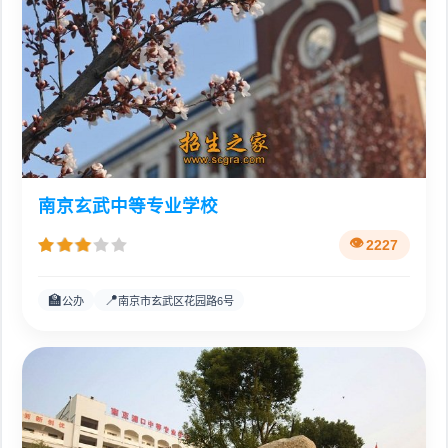
南京玄武中等专业学校
2227
🏫
📍
公办
南京市玄武区花园路6号