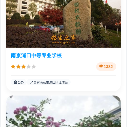
南京浦口中等专业学校
1382
🏫
📍
公办
苏省南京市浦口区江浦街