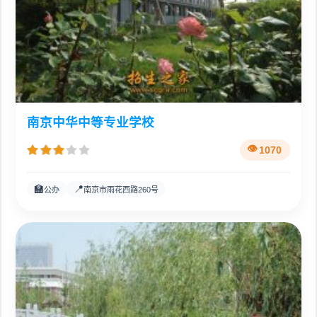
南京中华中等专业学校
1070
🏫
📍
公办
南京市雨花西路260号