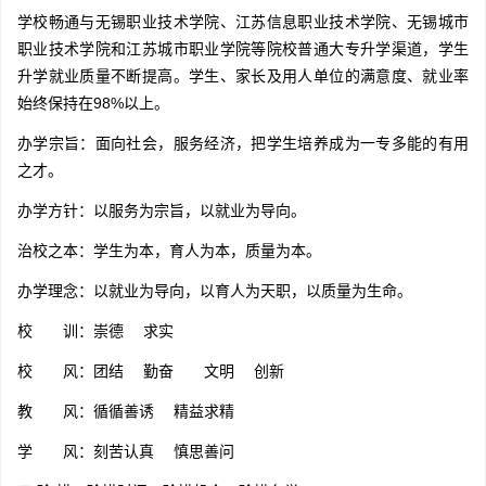
学校畅通与无锡职业技术学院、江苏信息职业技术学院、无锡城市
职业技术学院和江苏城市职业学院等院校普通大专升学渠道，学生
升学就业质量不断提高。学生、家长及用人单位的满意度、就业率
始终保持在98%以上。
办学宗旨：面向社会，服务经济，把学生培养成为一专多能的有用
之才。
办学方针：以服务为宗旨，以就业为导向。
治校之本：学生为本，育人为本，质量为本。
办学理念：以就业为导向，以育人为天职，以质量为生命。
校 训：崇德 求实
校 风：团结 勤奋 文明 创新
教 风：循循善诱 精益求精
学 风：刻苦认真 慎思善问