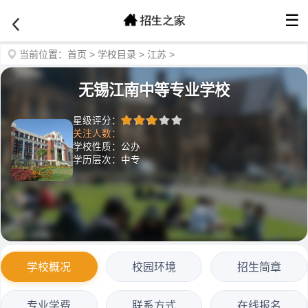
☰
当前位置：
首页
>
学校目录
>
江苏
>
无锡江南中等专业学校
星级评分：
关注人数：
学校性质：公办
学历层次：中专
学校概况
校园环境
招生简章
专业学费
联系方式
在线报名