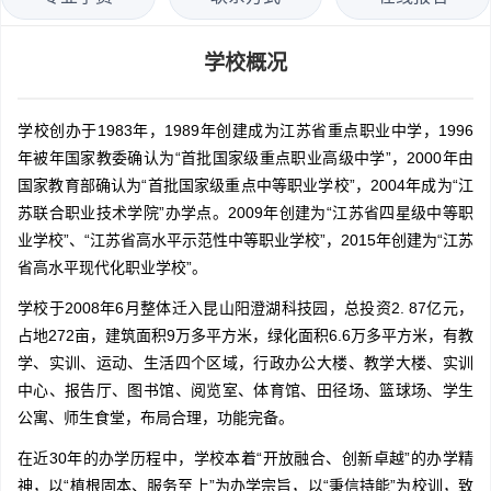
学校概况
学校创办于1983年，1989年创建成为江苏省重点职业中学，1996
年被年国家教委确认为“首批国家级重点职业高级中学”，2000年由
国家教育部确认为“首批国家级重点中等职业学校”，2004年成为“江
苏联合职业技术学院”办学点。2009年创建为“江苏省四星级中等职
业学校”、“江苏省高水平示范性中等职业学校”，2015年创建为“江苏
省高水平现代化职业学校”。
学校于2008年6月整体迁入昆山阳澄湖科技园，总投资2. 87亿元，
占地272亩，建筑面积9万多平方米，绿化面积6.6万多平方米，有教
学、实训、运动、生活四个区域，行政办公大楼、教学大楼、实训
中心、报告厅、图书馆、阅览室、体育馆、田径场、篮球场、学生
公寓、师生食堂，布局合理，功能完备。
在近30年的办学历程中，学校本着“开放融合、创新卓越”的办学精
神，以“植根固本、服务至上”为办学宗旨，以“秉信持能”为校训，致