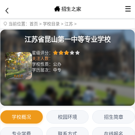
☰
当前位置：
首页
>
学校目录
>
江苏
>
江苏省昆山第一中等专业学校
星级评分：
关注人数：
学校性质：公办
学历层次：中专
学校概况
校园环境
招生简章
专业学费
联系方式
在线报名