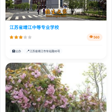
江苏省靖江中等专业学校
560
🏫
📍
公办
江苏省靖江市车站路95号