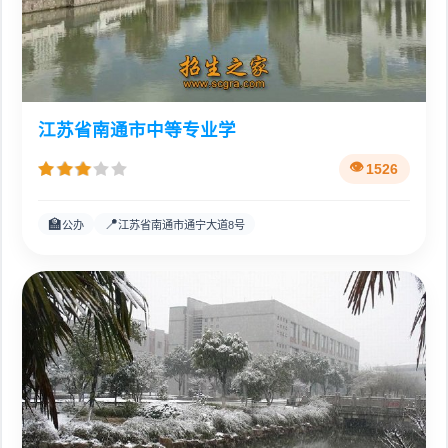
江苏省南通市中等专业学
1526
🏫
📍
公办
江苏省南通市通宁大道8号