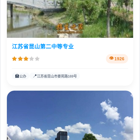
江苏省昆山第二中等专业
1926
🏫
📍
公办
江苏省昆山市娄苑路169号