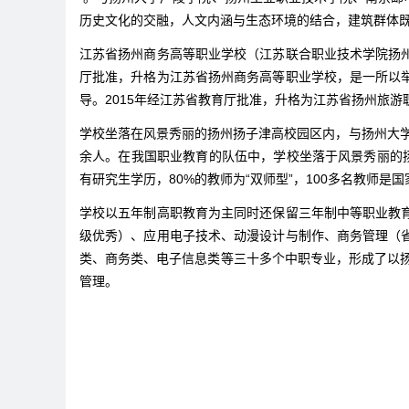
历史文化的交融，人文内涵与生态环境的结合，建筑群体
江苏省扬州商务高等职业学校（江苏联合职业技术学院扬州商务
厅批准，升格为江苏省扬州商务高等职业学校，是一所以
导。2015年经江苏省教育厅批准，升格为江苏省扬州旅游
学校坐落在风景秀丽的扬州扬子津高校园区内，与扬州大学
余人。在我国职业教育的队伍中，学校坐落于风景秀丽的扬州扬
有研究生学历，80%的教师为“双师型”，100多名教师
学校以五年制高职教育为主同时还保留三年制中等职业教
级优秀）、应用电子技术、动漫设计与制作、商务管理（
类、商务类、电子信息类等三十多个中职专业，形成了以扬
管理。