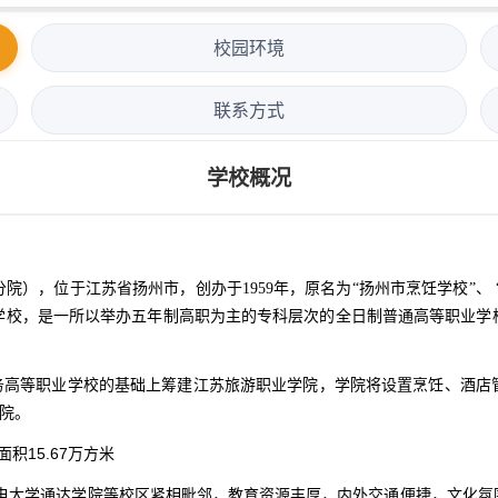
校园环境
联系方式
学校概况
，位于江苏省扬州市，创办于1959年，原名为“扬州市烹饪学校”、 “
学校，是一所以举办五年制高职为主的专科层次的全日制普通高等职业学
商务高等职业学校的基础上筹建江苏旅游职业学院，学院将设置烹饪、酒
学院。
积15.67万方米
电大学通达学院等校区紧相毗邻，教育资源丰厚，内外交通便捷，文化氛