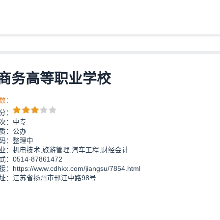
商务高等职业学校
数：
分：
次：中专
质：公办
码：整理中
业：机电技术,旅游管理,汽车工程,财经会计
：0514-87861472
https://www.cdhkx.com/jiangsu/7854.html
址：江苏省扬州市邗江中路98号