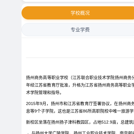
学校概况
专业学费
扬州商务高等职业学校（江苏联合职业技术学院扬州商务分院）
年经江苏省教育厅批准，升格为江苏省扬州商务高等职业
术学院管理和指导。
2015年9月，扬州市和江苏省教育厅签署协议，在扬州
息等9个子学院，这也是江苏省86所高职院校中唯一旅游
新校区坐落在扬州扬子津科教园区，占地512.9亩，总建筑面
。与扬州大学广陵学院、扬州工业职业技术学院、南京邮