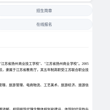
招生简章
在线报名
江苏省扬州商业技工学校”、“江苏省扬州商业学校”。2005
校，隶属于江苏省教育厅，其五年制高职受江苏联合职业技
店管理、旅游管理、电商物流、工艺美术、旅游经济、旅游信
围浓郁。校园按现代理念整体规划和建设，体现时代风韵与