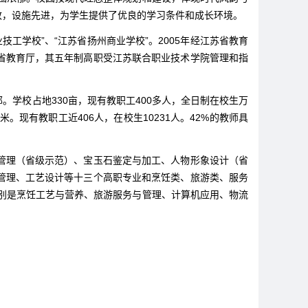
致，设施先进，为学生提供了优良的学习条件和成长环境。
技工学校”、“江苏省扬州商业学校”。2005年经江苏省教育
省教育厅，其五年制高职受江苏联合职业技术学院管理和指
学校占地330亩，现有教职工400多人，全日制在校生万
。现有教职工近406人，在校生10231人。42%的教师具
管理（省级示范）、宝玉石鉴定与加工、人物形象设计（省
管理、工艺设计等十三个高职专业和烹饪类、旅游类、服务
分别是烹饪工艺与营养、旅游服务与管理、计算机应用、物流