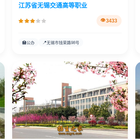
江苏省无锡交通高等职业
3433
🏫
📍
公办
无锡市钱荣路98号