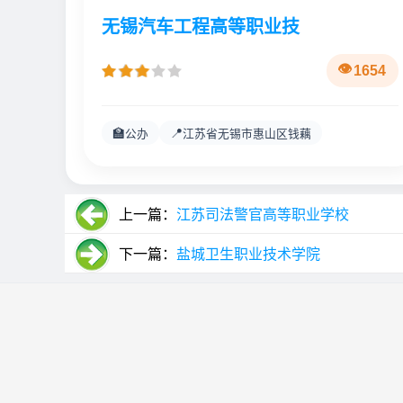
无锡汽车工程高等职业技
1654
🏫
📍
公办
江苏省无锡市惠山区钱藕
上一篇：
江苏司法警官高等职业学校
下一篇：
盐城卫生职业技术学院