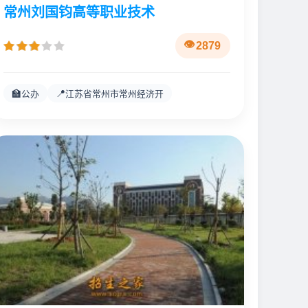
常州刘国钧高等职业技术
2879
🏫
📍
公办
江苏省常州市常州经济开