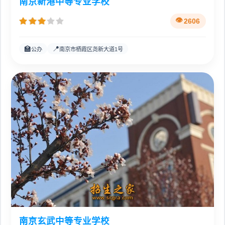
南京新港中等专业学校
2606
🏫
📍
公办
南京市栖霞区尧新大道1号
南京玄武中等专业学校