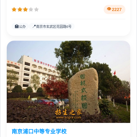
2227
🏫
📍
公办
南京市玄武区花园路6号
南京浦口中等专业学校