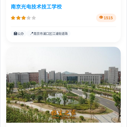
南京光电技术技工学校
1515
🏫
📍
公办
南京市浦口区江浦街道珠