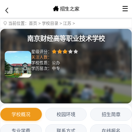
☰
当前位置：
首页
>
学校目录
>
江苏
>
南京财经高等职业技术学校
星级评分：
关注人数：
学校性质：公办
学历层次：中专
学校概况
校园环境
招生简章
专业学费
联系方式
在线报名