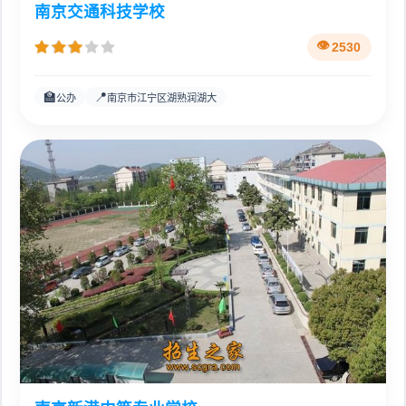
南京交通科技学校
2530
🏫
📍
公办
南京市江宁区湖熟润湖大