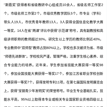
“斯霞奖”获得者和省级教研中心组成员10余人，省级名师工作室2
个，市级名师工作室2个，市级优秀教学团队5个，市专业（学科）
带头人19人，市优秀青年教师13人，3人获得全国信息化教学大赛
一等奖，14人在省“两课”评比中获得“示范课”称号，具有副教授和高
级讲师职称的教师超过30%，研究生以上学历的教师比例近40%，
专业教师中“双师型”教师占到80%以上。学校也多次被评为省、市级
“师德先进群体”。学校校风严谨，管理严格，注重学生核心素养、综
合专业能力的培养。近年来，学生参加省技能大赛获得一等奖98
个，参加全国技能大赛获得一等奖17个，参加江苏省职业学校创新
大赛获得一等奖7个，获得发明专利11项，在第七届国际发明展览会
上，获得“宝钢青少年发明奖”的荣誉称号。毕业生专业基础扎实，技
能水平高，95%以上取得本专业或相关专业国家职业资格四级以上