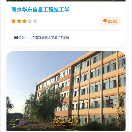
南京华东信息工程技工学
2391
🏫
📍
公办
南京仙林大学城广月路9