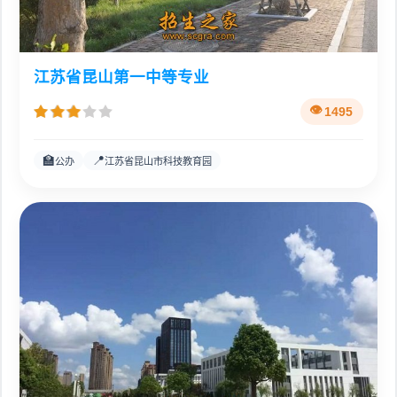
江苏省昆山第一中等专业
1495
🏫
📍
公办
江苏省昆山市科技教育园