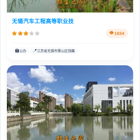
无锡汽车工程高等职业技
1654
🏫
📍
公办
江苏省无锡市惠山区钱藕