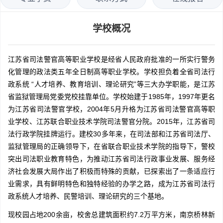
学校概况
江苏省司法警官高等职业学校是经省人民政府批准的一所实行警务
化管理的政法类五年全日制高等职业学校。学校担负着全省司法行
政系统 “人才培养、教育培训、理论研究”等三大办学职能，是江苏
省监狱管理局党委党校挂靠单位。学校始建于1985年，1997年更名
为江苏省司法警官学校，2004年5月升格为江苏省司法警官高等职
业学校、江苏联合职业技术学院司法警官分院。2015年，江苏省司
法行政学院挂牌运行。建校30多年来，在司法部和江苏省司法厅、
监狱管理局的正确领导下，在省联合职业技术学院的指导下，警校
突出司法职业教育特色，为推动江苏省司法行政事业发展、服务经
济社会发展大局作出了积极而特殊的贡献，已探索出了一条适应行
业需求，具有鲜明特色和独特经验的办学之路，成为江苏省司法行
政系统人才培养、民警培训、理论研究的三个基地。
现校园占地200余亩，校舍总建筑面积约7.2万平方米，南京桥林新