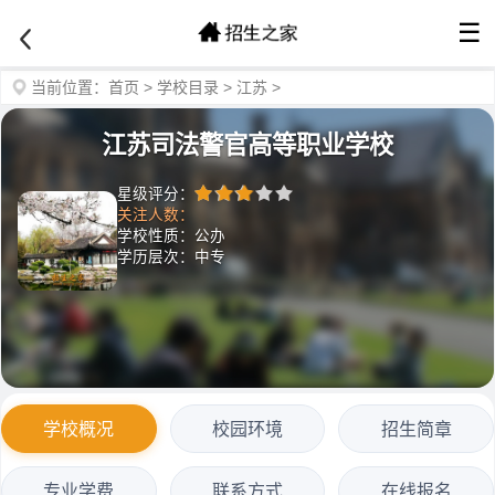
☰
当前位置：
首页
>
学校目录
>
江苏
>
江苏司法警官高等职业学校
星级评分：
关注人数：
学校性质：公办
学历层次：中专
学校概况
校园环境
招生简章
专业学费
联系方式
在线报名