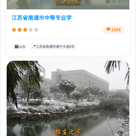
江苏省南通市中等专业学
1526
🏫
📍
公办
江苏省南通市通宁大道8号