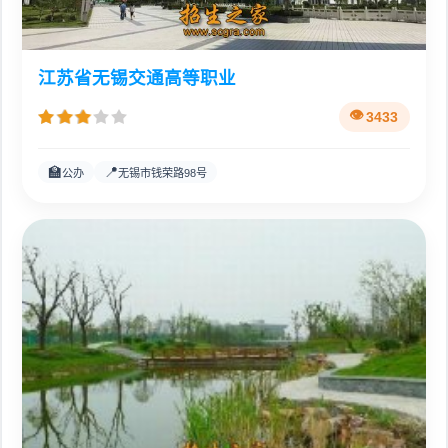
江苏省无锡交通高等职业
3433
🏫
📍
公办
无锡市钱荣路98号