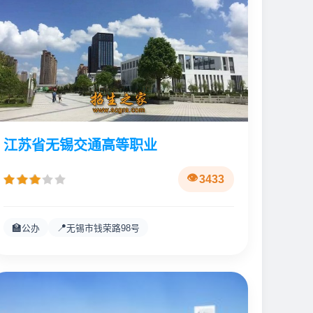
江苏省无锡交通高等职业
3433
🏫
📍
公办
无锡市钱荣路98号