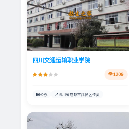
四川交通运输职业学院
1209
🏫
📍
公办
四川省成都市武侯区佳灵