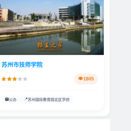
苏州市技师学院
1805
🏫
📍
公办
苏州国际教育园北区学府