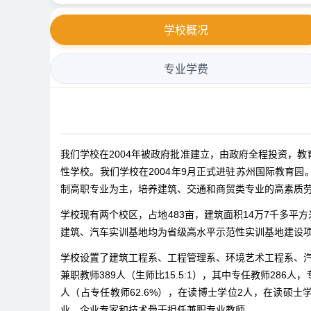
学校概况
专业学费
我们学校在2004年被政府批准建立，由政府全程投资，
性学校。我们学校在2004年9月正式进驻苏州国际教育
制高职专业为主，培养建筑、交通和商贸类专业的高素质
学校现有两个校区，占地483亩，建筑面积14万7千多平
建筑、汽车实训基地均为省级高水平示范性实训基地建设
学校设置了建筑工程系、工程管理系、环境艺术工程系、汽
兼职教师389人（生师比15.5:1），其中专任教师286
人（占专任教师62.6%），在读博士学位2人，在读硕士
业、企业专家和技术骨干担任兼职专业教师。