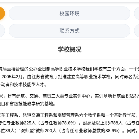
校园环境
联系方式
学校概况
教育局直接管理的公办全日制高等职业技术学校我们学校有三个方面，一
园。2005年2月，由江苏省教育厅批准建立高等职业技术学校，同时命名
劳动者和技术技能型人才。
方米，建有建筑、交通、商贸三大类专业实训中心，实训基地建筑面积达3
项目和省级技能教学研究基地。
车工程系、轨道交通工程系和商贸管理系六个教学系和一个基础教学部，在校
人，专任专业教师225人（占专任教师78.6%），副高及以上职称88人（占专
学位39人；“双师型”教师200人（占专任专业教师总数的88.9%）。