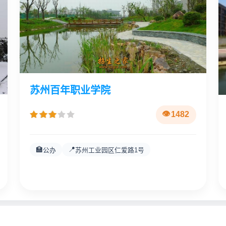
苏州百年职业学院
1482
🏫
📍
公办
苏州工业园区仁爱路1号