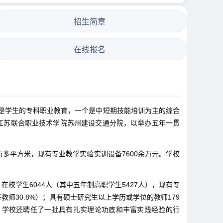
招生简章
在线报名
个是学生的专科职业教育，一个是中短期技能培训为主的综合
为江苏联合职业技术学院苏州建设交通分院，以举办五年一贯
万多平方米，现有专业教学实验实训设备7600余万元。学校
学生6044人（其中五年制高职学生5427人），现有专
任教师30.8%）；具有硕士研究生以上学历或学位的教师179
同时，学校还聘任了一批具有扎实理论功底和丰富实践经验的行