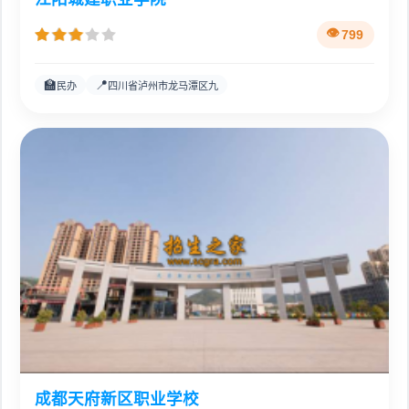
799
🏫
📍
民办
四川省泸州市龙马潭区九
成都天府新区职业学校