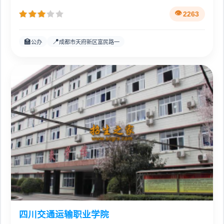
2263
🏫
📍
公办
成都市天府新区富民路一
四川交通运输职业学院