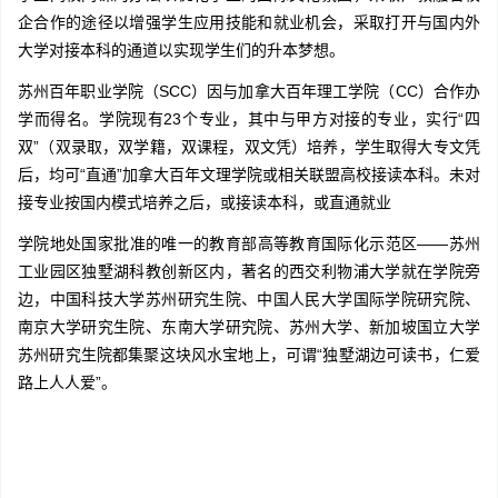
企合作的途径以增强学生应用技能和就业机会，采取打开与国内外
大学对接本科的通道以实现学生们的升本梦想。
苏州百年职业学院（SCC）因与加拿大百年理工学院（CC）合作办
学而得名。学院现有23个专业，其中与甲方对接的专业，实行“四
双”（双录取，双学籍，双课程，双文凭）培养，学生取得大专文凭
后，均可“直通”加拿大百年文理学院或相关联盟高校接读本科。未对
接专业按国内模式培养之后，或接读本科，或直通就业
学院地处国家批准的唯一的教育部高等教育国际化示范区——苏州
工业园区独墅湖科教创新区内，著名的西交利物浦大学就在学院旁
边，中国科技大学苏州研究生院、中国人民大学国际学院研究院、
南京大学研究生院、东南大学研究院、苏州大学、新加坡国立大学
苏州研究生院都集聚这块风水宝地上，可谓“独墅湖边可读书，仁爱
路上人人爱”。