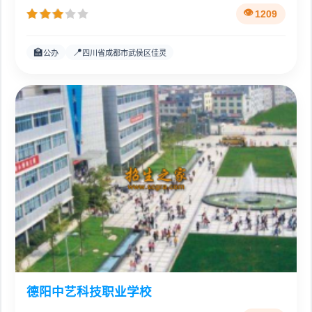
1209
🏫
📍
公办
四川省成都市武侯区佳灵
德阳中艺科技职业学校