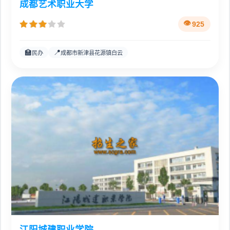
成都艺术职业大学
925
🏫
📍
民办
成都市新津县花源镇白云
江阳城建职业学院