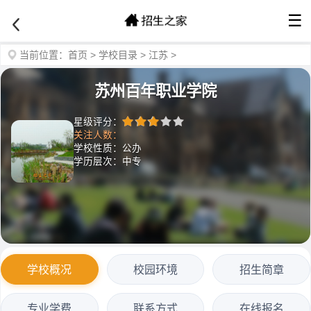
☰
当前位置：
首页
>
学校目录
>
江苏
>
苏州百年职业学院
星级评分：
关注人数：
学校性质：公办
学历层次：中专
学校概况
校园环境
招生简章
专业学费
联系方式
在线报名