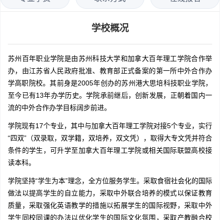
学校概况
苏州百年职业学院是由苏州科技大学和加拿大百年理工学院合作举
办，由江苏省人民政府批准、教育部正式备案的第一所中外合作办
学高职院校。其前身是2005年创办的苏州港大思培科技职业学院，
至今已有13年办学历史。学院承前继后，创新发展，正朝着国内一
流的中外合作办学目标阔步前进。
学院现有17个专业，其中与加拿大百年理工学院对接5个专业，实行
“四双”（双录取，双学籍，双培养，双文凭），取得大专文凭并符合
条件的学生，可升学至加拿大百年理工学院或相关国际联盟高校接
读本科。
学院坚持“学生为本”理念，全方位服务学生。采取食宿社会化的国际
做法以提高学生的自立能力，采取中外联合培养的模式以保证教育
质量，采取强化英语教学的措施以拓展学生的国际视野，采取中外
学生同校同课的办法以优化学生的国际文化氛围，采取产教融合校