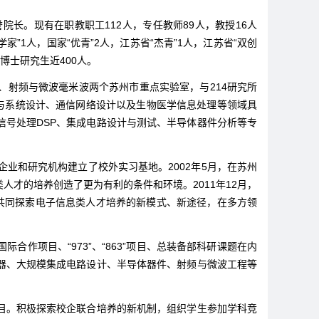
。现有在职教职工112人，专任教师89人，教授16人
家”1人，国家“优青”2人，江苏省“杰青”1人，江苏省“双创
博士研究生近400人。
射频与微波毫米波两个苏州市重点实验室，与214研究所
路与系统设计、通信网络设计以及生物医学信息处理等领域具
号处理DSP、集成电路设计与测试、半导体器件分析等专
和研究机构建立了校外实习基地。2002年5月，在苏州
人才的培养创造了更为有利的条件和环境。2011年12月，
，共同探索电子信息类人才培养的新模式、新途径，在多方领
项目、“973”、“863”项目、总装备部科研课题在内
器、大规模集成电路设计、半导体器件、射频与微波工程等
。积极探索校企联合培养的新机制，组织学生参加学科竞