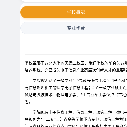
学校概况
专业学费
学校坐落于苏州大学的天瓷庄校区，我们学校的前身为苏
培养系统，亦已成为电子信息产业高层次创新人才的重要
学院覆盖两个一级学科：“信息与通信工程”和“电子科学与
与信息处理和生物医学电子信息工程；2个一级学科硕士
磁场与微波技术、物理电子学；2个专业硕士学位点（工程
划。
学院现有电子信息工程、信息工程、通信工程、微电子科
程被列为“十二五”江苏省高等学校重点专业，通信工程为江
江苏省品牌专业培育点, 2016年通信工程参加中国工程