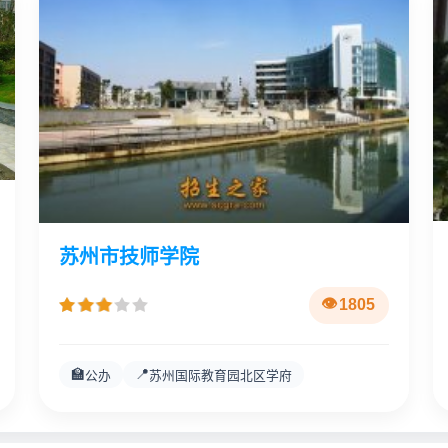
苏州市技师学院
1805
🏫
📍
公办
苏州国际教育园北区学府