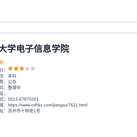
大学电子信息学院
数：
分：
次：本科
质：公办
码：整理中
业：
：0512-67870201
https://www.cdhkx.com/jiangsu/7621.html
址：苏州市十梓街1号