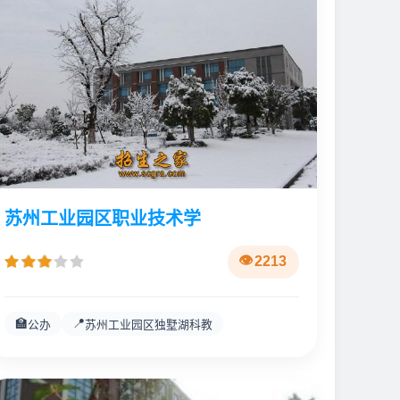
苏州工业园区职业技术学
2213
🏫
📍
公办
苏州工业园区独墅湖科教