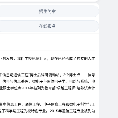
招生简章
在线报名
业的发展，我们学校迅速壮大，现在已经形成了独立的人才
有“信息与通信工程”博士后科研流动站；2个博士点——信号
、信号与信息处理、微电子与固体电子学、电路与系统、电
士学位点2014年被列为教育部“卓越工程师”培养试点计
其中信息工程、通信工程、电子信息工程和微电子科学与工
电子科学与工程为校特色专业。2015年通信工程专业被列为