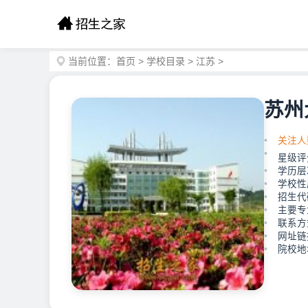
当前位置：
首页
>
学校目录
>
江苏
>
苏州
关注人
星级评
学历层
学校性
招生代
主要专
联系方式
网址链接：
院校地