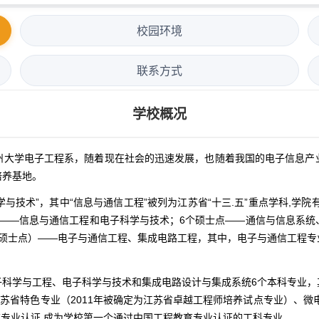
校园环境
联系方式
学校概况
州大学电子工程系，随着现在社会的迅速发展，也随着我国的电子信息产
培养基地。
技术”，其中“信息与通信工程”被列为江苏省“十三.五”重点学科,学院
点——信息与通信工程和电子科学与技术；6个硕士点——通信与信息系统
硕士点）——电子与通信工程、集成电路工程，其中，电子与通信工程专业硕
学与工程、电子科学与技术和集成电路设计与集成系统6个本科专业，
苏省特色专业（2011年被确定为江苏省卓越工程师培养试点专业）、微
教育专业认证,成为学校第一个通过中国工程教育专业认证的工科专业。