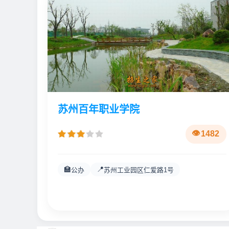
苏州百年职业学院
1482
🏫
📍
公办
苏州工业园区仁爱路1号