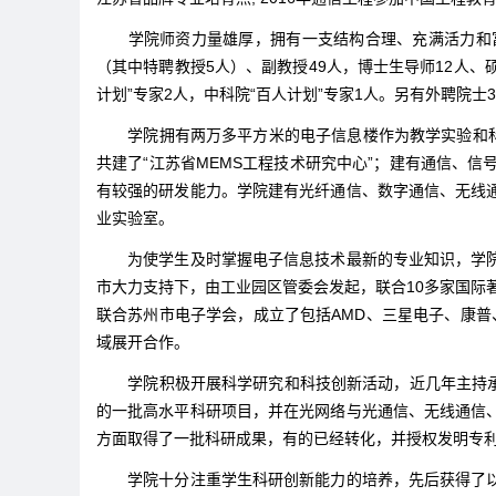
学院师资力量雄厚，拥有一支结构合理、充满活力和富有
（其中特聘教授5人）、副教授49人，博士生导师12人、硕士
计划”专家2人，中科院“百人计划”专家1人。另有外聘院士
学院拥有两万多平方米的电子信息楼作为教学实验和科研
共建了“江苏省MEMS工程技术研究中心”；建有通信、
有较强的研发能力。学院建有光纤通信、数字通信、无线
业实验室。
为使学生及时掌握电子信息技术最新的专业知识，学院与
市大力支持下，由工业园区管委会发起，联合10多家国际著
联合苏州市电子学会，成立了包括AMD、三星电子、康普
域展开合作。
学院积极开展科学研究和科技创新活动，近几年主持承担了
的一批高水平科研项目，并在光网络与光通信、无线通信
方面取得了一批科研成果，有的已经转化，并授权发明专
学院十分注重学生科研创新能力的培养，先后获得了以