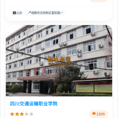
🏫
📍
公办
成都市天府新区富民路一
四川交通运输职业学院
1209