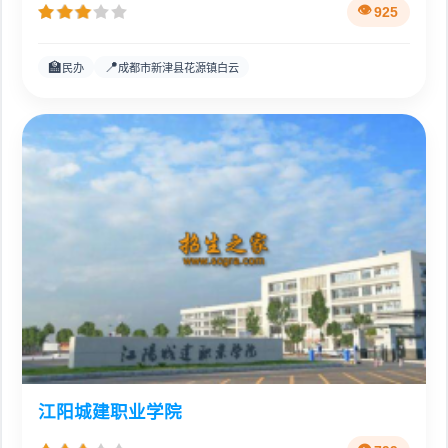
925
🏫
📍
民办
成都市新津县花源镇白云
江阳城建职业学院