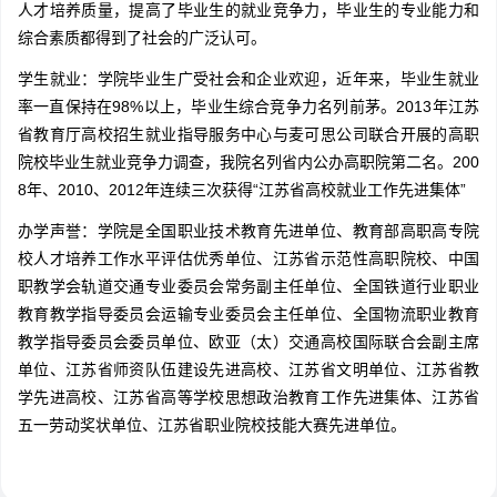
人才培养质量，提高了毕业生的就业竞争力，毕业生的专业能力和
综合素质都得到了社会的广泛认可。
学生就业：学院毕业生广受社会和企业欢迎，近年来，毕业生就业
率一直保持在98%以上，毕业生综合竞争力名列前茅。2013年江苏
省教育厅高校招生就业指导服务中心与麦可思公司联合开展的高职
院校毕业生就业竞争力调查，我院名列省内公办高职院第二名。200
8年、2010、2012年连续三次获得“江苏省高校就业工作先进集体”
办学声誉：学院是全国职业技术教育先进单位、教育部高职高专院
校人才培养工作水平评估优秀单位、江苏省示范性高职院校、中国
职教学会轨道交通专业委员会常务副主任单位、全国铁道行业职业
教育教学指导委员会运输专业委员会主任单位、全国物流职业教育
教学指导委员会委员单位、欧亚（太）交通高校国际联合会副主席
单位、江苏省师资队伍建设先进高校、江苏省文明单位、江苏省教
学先进高校、江苏省高等学校思想政治教育工作先进集体、江苏省
五一劳动奖状单位、江苏省职业院校技能大赛先进单位。