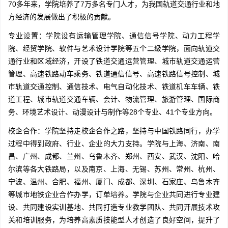
70多年来，学院培养了7万多名专门人才，为我国轨道交通行业和地
方经济的发展做出了积极的贡献。
专业设置：学院设有运输管理学院、通信信号学院、动力工程学
院、经贸学院、软件与艺术设计学院等五个二级学院，面向轨道交
通行业和区域经济，开设了铁道交通运营管理、城市轨道交通运营
管理、高速铁路动车乘务、铁道通信信号、高速铁路信号控制、城
市轨道交通控制、通信技术、电气自动化技术、铁道机车车辆、铁
道工程、城市轨道交通车辆、会计、物流管理、旅游管理、国际商
务、环境艺术设计、动漫设计与制作等28个专业、41个专业方向。
校企合作：学院坚持走校企合作之路，坚持与中国铁路同行，办学
过程中得到政府、行业、企业的大力支持。学院与上海、济南、南
昌、广州、成都、兰州、乌鲁木齐、郑州、西安、武汉、沈阳、哈
尔滨等各大铁路局，以及南京、上海、无锡、苏州、常州、杭州、
宁波、温州、合肥、福州、厦门、成都、深圳、石家庄、乌鲁木齐
等城市地铁企业合作办学，订单培养。学院与企业共同进行专业建
设、共同建设实训基地、共同打造专业教学团队、共同开展技术攻
关和培训服务，为培养高素质技能型人才创造了良好空间，提升了