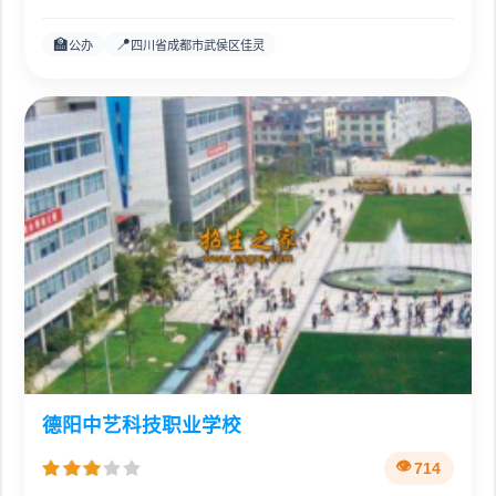
🏫
📍
公办
四川省成都市武侯区佳灵
德阳中艺科技职业学校
714