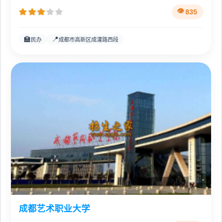
835
🏫
📍
民办
成都市高新区成灌路西段
成都艺术职业大学