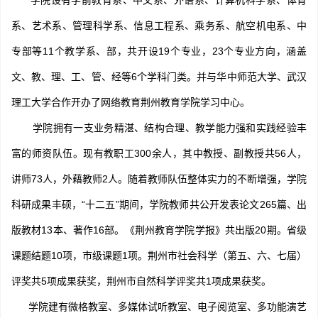
学院设有学前教育系、中文系、外语系、计算机科学系、体育
系、艺术系、管理科学系、信息工程系、乘务系、航空机电系、中
专部等11个教学系、部，共开设19个专业，23个专业方向，涵盖
文、教、理、工、管、经等6个学科门类。并与华中师范大学、武汉
理工大学合作开办了网络教育荆州教育学院学习中心。
学院拥有一支业务精湛、结构合理、教学能力强和实践经验丰
富的师资队伍。现有教职工300余人，其中教授、副教授共56人，
讲师73人，外藉教师2人。随着教师队伍整体实力的不断增强，学院
科研成果丰硕，“十二五”期间，学院教师共公开发表论文265篇、出
版教材13本、著作16部。《荆州教育学院学报》共出版20期。省级
课题结题10项，市级课题1项。荆州市社会科学（第五、六、七届）
评奖共5项成果获奖，荆州市自然科学评奖共1项成果获奖。
学院建有微格教室、多媒体试听教室、电子阅览室、多功能演艺