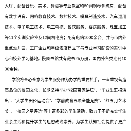
大厅；配备音乐、美术、舞蹈等专业教室和80间钢琴训练房；配备
有数字语音、网络教育技术、数控技术、模具制造技术、汽车运用
技术、电子电工技术、电工电拖、餐饮服务、客房服务、珠宝加工
等11个实训实验室及12间机电房；配有电脑1000余台。并与市内外
重点幼儿园、工厂企业和星级酒店建立了与专业学习配套的实训中
心和校外学习基地。院图书馆共有藏书25万册，国内外各类期刊10
00余种。
学院将全心全意为学生服务作为办学的重要抓手，一直重视营造
高品位的校园文化，长期坚持举办“校园百家讲坛”、“毕业生汇报演
出”、“大学生田径运动会”、“学前教育五项全能竞赛”、“红五月艺术
节”、 “校园之星评选”等丰富多彩的学生活动，致力于不断充实学生
业余生活和提升学生的思想政治素养，为学生认知社会提供了更广