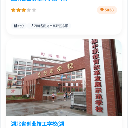
四川省国防教育学院（南
5038
🏫
📍
公办
四川省南充市高坪区东顺