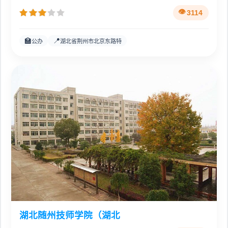
湖北省创业技工学校(湖
3114
🏫
📍
公办
湖北省荆州市北京东路特