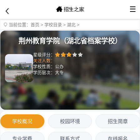
☰
当前位置：
首页
>
学校目录
>
湖北
>
荆州教育学院（湖北省档案学校）
星级评分：
关注人数：
学校性质：公办
学历层次：大专
学校概况
校园环境
招生简章
专业学费
联系方式
在线报名