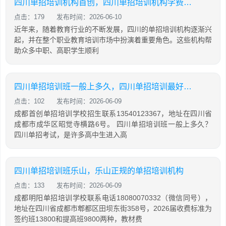
四川单招培训机构首创，四川单招培训机构学费大概是多少
点击：179
发布时间：2026-06-10
近年来，随着教育行业的不断发展，四川的单招培训机构逐渐兴
起，并在整个职业教育培训市场中扮演着重要角色。这些机构帮
助众多中职、高职学生顺利
四川单招培训班一般上多久，四川单招培训最好的学校
点击：102
发布时间：2026-06-09
成都首创单招培训学校招生联系13540123367，地址在四川省
成都市成华区昭觉寺横路6号。 四川单招培训班一般上多久？
四川单招考试，是许多高中生进入高
四川单招培训班乐山，乐山正规的单招培训机构
点击：133
发布时间：2026-06-09
成都明阳单招培训学校联系电话18080070332（微信同号），
地址在四川省成都市郫都区田坝东街358号，2026届收费标准为
签约班13800和提高班9800两种，教材费