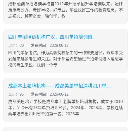
成都融创单招培训学校自2012年开展单招升学培训以来，始终
秉承考公办、考好学校、好专业，毕业找好工作的教育理念，不
忘初心、踔厉奋发，独创学、教
四川单招培训机构广汉，四川单招培训班
点击：80
发布时间：2026-06-12
四川的单招考试，作为高职院校招生的一种重要途径，近年来受
到越来越多考生的关注。对于那些希望通过单招考试进入理想学
校的考生来说，找到一个专
成都本土老牌机构——成都美思单招深耕四川单招16年，助力学生录取公办院校！
点击：95
发布时间：2026-06-12
成都美思培训学校是成都本土老牌单招培训机构，成立于2010
年，至今已有16年单招培训经验。2024年、2025年，学校连续
两年培养出四川省单招第一名；2026年