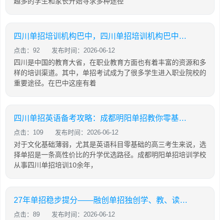
越多的学生和家长开始寻求多种途径
四川单招培训机构巴中，四川单招培训机构巴中有几家
点击：92
发布时间：2026-06-12
四川是中国的教育大省，在职业教育方面也有着丰富的资源和多
样的培训渠道。其中，单招考试成为了很多学生进入职业院校的
重要途径。在巴中这座有着
四川单招英语备考攻略：成都明阳单招教你零基础也能有效提分
点击：109
发布时间：2026-06-12
对于文化基础薄弱，尤其是英语科目零基础的高三考生来说，选
择单招是一条高性价比的升学优选路径。成都明阳单招培训学校
从事四川单招培训10余年，
27年单招稳步提分——融创单招独创学、教、读、背、练、考六位一体教学模式
点击：89
发布时间：2026-06-12