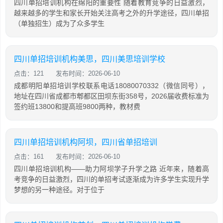
四川单招培训机构在绵阳的重要性 随着教育竞争的日益激烈，
越来越多的学生和家长开始关注高考之外的升学途径，四川单招
（单独招生）成为了众多学生
四川单招培训机构美思，四川美思培训学校
点击：121
发布时间：2026-06-10
成都明阳单招培训学校联系电话18080070332（微信同号），
地址在四川省成都市郫都区田坝东街358号，2026届收费标准为
签约班13800和提高班9800两种，教材费
四川单招培训机构阿坝，四川省单招培训
点击：161
发布时间：2026-06-10
四川单招培训机构——助力阿坝学子升学之路 近年来，随着高
考竞争的日益激烈，四川的单招考试逐渐成为许多学生实现升学
梦想的另一种途径。对于位于