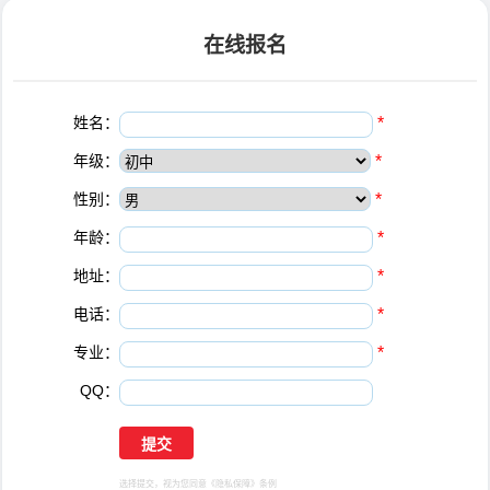
在线报名
姓名：
*
年级：
*
性别：
*
年龄：
*
地址：
*
电话：
*
专业：
*
QQ：
选择提交，视为您同意
《隐私保障》
条例