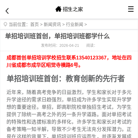
☰
当前位置：
首页
>
新闻资讯
>
行业新闻
>
单招培训班首创，单招培训班都学什么
发布时间：2026-04-21
阅读：
成都首创单招培训学校招生联系13540123367，地址在四
川省成都市成华区昭觉寺横路6号。
单招培训班首创：教育创新的先行者
近年来，随着高考竞争的日益激烈，学生和家长对于多元
升学途径的需求日趋强烈，单招成为许多学生实现升学梦
想的重要途径。单招，即高职院校单独招生考试，为学生
提供了除统一高考之外的另一条升学道路。面对单招考试
的特殊性和选拔标准的多样化，许多学生和家长对考试的
备考策略一知半解，导致不少考生无法充分发挥潜力。正
是在这样的背景下，单招培训班应运而生，并逐渐发展成