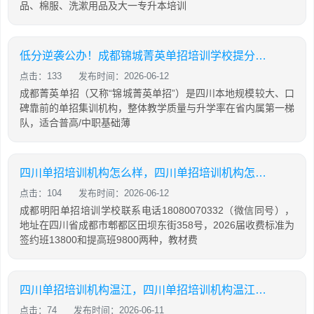
品、棉服、洗漱用品及大一专升本培训
低分逆袭公办！成都锦城菁英单招培训学校提分攻略
点击：133
发布时间：2026-06-12
成都菁英单招（又称“锦城菁英单招”）是四川本地规模较大、口
碑靠前的单招集训机构，整体教学质量与升学率在省内属第一梯
队，适合普高/中职基础薄
四川单招培训机构怎么样，四川单招培训机构怎么样知乎
点击：104
发布时间：2026-06-12
成都明阳单招培训学校联系电话18080070332（微信同号），
地址在四川省成都市郫都区田坝东街358号，2026届收费标准为
签约班13800和提高班9800两种，教材费
四川单招培训机构温江，四川单招培训机构温江有哪些
点击：74
发布时间：2026-06-11