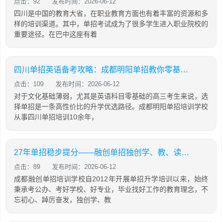
点击：92
发布时间：2026-06-12
四川是中国的教育大省，在职业教育方面也有着丰富的资源和多
样的培训渠道。其中，单招考试成为了很多学生进入职业院校的
重要途径。在巴中这座有着
四川单招英语备考攻略：成都明阳单招教你零基础也能有效提分
点击：109
发布时间：2026-06-12
对于文化基础薄弱，尤其是英语科目零基础的高三考生来说，选
择单招是一条高性价比的升学优选路径。成都明阳单招培训学校
从事四川单招培训10余年，
27年单招稳步提分——融创单招独创学、教、读、背、练、考六位一体教学模式
点击：89
发布时间：2026-06-12
成都融创单招培训学校自2012年开展单招升学培训以来，始终
秉承考公办、考好学校、好专业，毕业找好工作的教育理念，不
忘初心、踔厉奋发，独创学、教