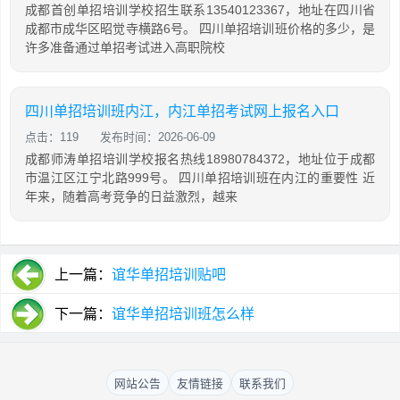
成都首创单招培训学校招生联系13540123367，地址在四川省
成都市成华区昭觉寺横路6号。 四川单招培训班价格的多少，是
许多准备通过单招考试进入高职院校
四川单招培训班内江，内江单招考试网上报名入口
点击：119
发布时间：2026-06-09
成都师涛单招培训学校报名热线18980784372，地址位于成都
市温江区江宁北路999号。 四川单招培训班在内江的重要性 近
年来，随着高考竞争的日益激烈，越来
上一篇：
谊华单招培训贴吧
下一篇：
谊华单招培训班怎么样
网站公告
友情链接
联系我们