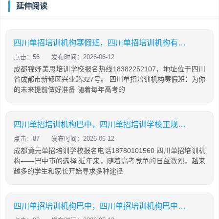
延伸阅读
四川单招培训机构寒假班，四川单招培训机构有哪些
点击：56
发布时间：2026-06-12
成都锦妤美思培训学校报名热线18382252107，地址位于四川
省成都市新都区兴业路327号。 四川单招培训机构寒假班：为你
的未来提前做好准备 随着每年高考的
四川单招培训机构巴中，四川单招培训学校正规学校
点击：87
发布时间：2026-06-12
成都竟元单招培训学校报名电话18780101560 四川单招培训机
构——巴中市的选择 近年来，随着高考竞争的日益激烈，越来
越多的学生和家长开始寻求多种途径
四川单招培训机构巴中，四川单招培训机构巴中有几家