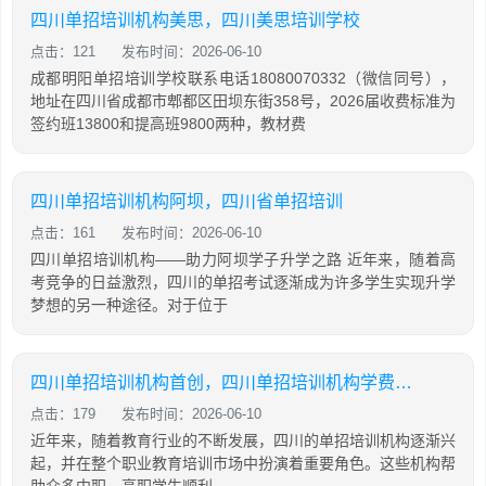
四川单招培训机构美思，四川美思培训学校
点击：121
发布时间：2026-06-10
成都明阳单招培训学校联系电话18080070332（微信同号），
地址在四川省成都市郫都区田坝东街358号，2026届收费标准为
签约班13800和提高班9800两种，教材费
四川单招培训机构阿坝，四川省单招培训
点击：161
发布时间：2026-06-10
四川单招培训机构——助力阿坝学子升学之路 近年来，随着高
考竞争的日益激烈，四川的单招考试逐渐成为许多学生实现升学
梦想的另一种途径。对于位于
四川单招培训机构首创，四川单招培训机构学费大概是多少
点击：179
发布时间：2026-06-10
近年来，随着教育行业的不断发展，四川的单招培训机构逐渐兴
起，并在整个职业教育培训市场中扮演着重要角色。这些机构帮
助众多中职、高职学生顺利