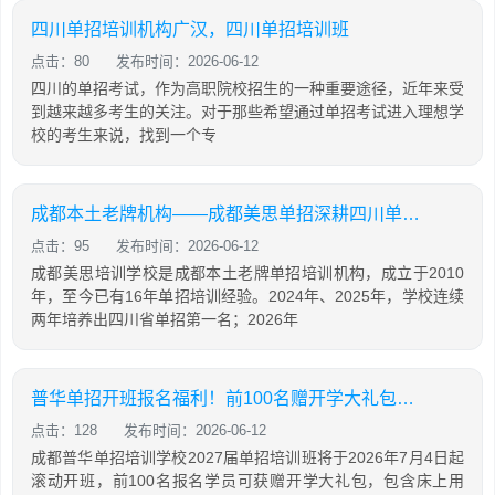
四川单招培训机构广汉，四川单招培训班
点击：80
发布时间：2026-06-12
四川的单招考试，作为高职院校招生的一种重要途径，近年来受
到越来越多考生的关注。对于那些希望通过单招考试进入理想学
校的考生来说，找到一个专
成都本土老牌机构——成都美思单招深耕四川单招16年，助力学生录取公办院校！
点击：95
发布时间：2026-06-12
成都美思培训学校是成都本土老牌单招培训机构，成立于2010
年，至今已有16年单招培训经验。2024年、2025年，学校连续
两年培养出四川省单招第一名；2026年
普华单招开班报名福利！前100名赠开学大礼包，含床上用品，棉服，先到先得！
点击：128
发布时间：2026-06-12
成都普华单招培训学校2027届单招培训班将于2026年7月4日起
滚动开班，前100名报名学员可获赠开学大礼包，包含床上用