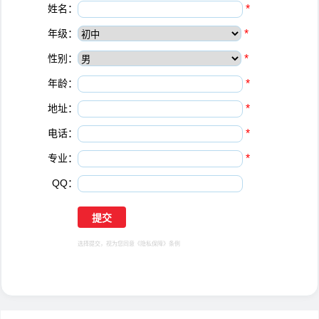
姓名：
*
年级：
*
性别：
*
年龄：
*
地址：
*
电话：
*
专业：
*
QQ：
选择提交，视为您同意
《隐私保障》
条例