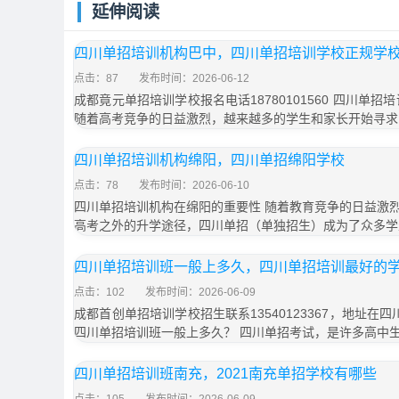
延伸阅读
四川单招培训机构巴中，四川单招培训学校正规学
点击：87
发布时间：2026-06-12
成都竟元单招培训学校报名电话18780101560 四川单
随着高考竞争的日益激烈，越来越多的学生和家长开始寻求
四川单招培训机构绵阳，四川单招绵阳学校
点击：78
发布时间：2026-06-10
四川单招培训机构在绵阳的重要性 随着教育竞争的日益激
高考之外的升学途径，四川单招（单独招生）成为了众多学
四川单招培训班一般上多久，四川单招培训最好的
点击：102
发布时间：2026-06-09
成都首创单招培训学校招生联系13540123367，地址在
四川单招培训班一般上多久？ 四川单招考试，是许多高中
四川单招培训班南充，2021南充单招学校有哪些