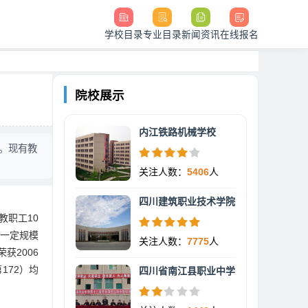
学校目录
专业目录
新闻资讯
在线报名
院校展示
内江铁路机械学校
。现有教
关注人数：
5406
人
四川建筑职业技术学院
教职工10
有一定规模
关注人数：
7775
人
获2006
172）均
四川省南江县职业中学