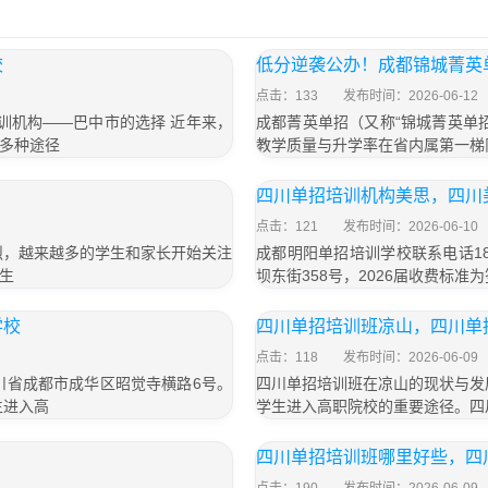
校
低分逆袭公办！成都锦城菁英
点击：133
发布时间：2026-06-12
招培训机构——巴中市的选择 近年来，
成都菁英单招（又称“锦城菁英单
多种途径
教学质量与升学率在省内属第一梯
四川单招培训机构美思，四川
点击：121
发布时间：2026-06-10
烈，越来越多的学生和家长开始关注
成都明阳单招培训学校联系电话18
生
坝东街358号，2026届收费标准为
学校
四川单招培训班凉山，四川单
点击：118
发布时间：2026-06-09
四川省成都市成华区昭觉寺横路6号。
四川单招培训班在凉山的现状与发
生进入高
学生进入高职院校的重要途径。四
四川单招培训班哪里好些，四