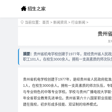
当前位置：
首页
>
新闻资讯
>
行业新闻
>
贵州省
发布
摘要：
贵州省机电学校创建于1977年，是经贵州省人民
职工101人，在校生3000余人。拥有一支高素质的师次队
贵州省机电学校创建于1977年，是经贵州省人民政府批
1人，在校生3000余人。拥有一支高素质的师次队伍，专
与专业特色的中等专业学校。学校与贵州广播电视大学联合
年全省职业教育先进单位。贵州省第六十八国家职业技能
建在我校，初步形成多技能、双证制的培养模式。