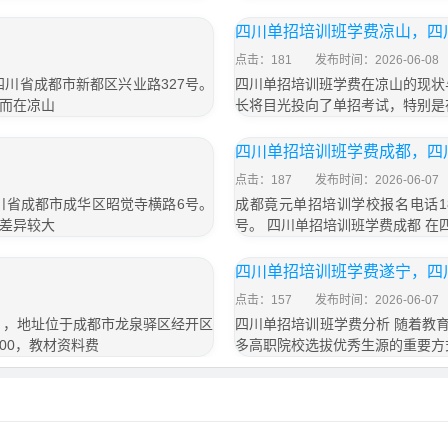
四川单招培训班学费凉山，四
点击：181
发布时间：2026-06-08
于四川省成都市新都区兴业路327号。
四川单招培训班学费在凉山的现状
而在凉山
长将目光投向了单招考试，特别是
四川单招培训班学费成都，四
点击：187
发布时间：2026-06-07
四川省成都市成华区昭觉寺横路6号。
成都竟元单招培训学校报名电话18
差异较大
号。 四川单招培训班学费成都 
四川单招培训班学费遂宁，四
点击：157
发布时间：2026-06-07
号），地址位于成都市龙泉驿区经开区
四川单招培训班学费分析 随着教
800，教材资料费
多高职院校选拔优秀生源的重要方