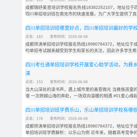
点击：105
发布时间：2026-06-09
成都锦妤美思培训学校报名热线18382252107，地址位
四川单招培训班在南充市的快速发展，为广大学生提供了良
四川单招培训班哪里好点，四川单招培训最好的学
点击：183
发布时间：2026-06-08
成都师涛单招培训学校报名热线18980784372，地址位于
的单招考试越来越受到学生和家长的关注，因此许多学生希
四川考仕通单招培训学校开展爱心助学活动，为彝
演
点击：153
发布时间：2026-06-08
当大山深处的读书声，遇上城市里的善意微光 当彝族孩童
谱 一次跨越山海的奔赴，一场双向温暖的相遇 #01爱心缘
四川单招培训班学费乐山，乐山单招培训学校有哪
点击：178
发布时间：2026-06-08
成都师涛单招培训学校报名热线18980784372，地址位于
单招培训班学费解析：以乐山为例 近年来，随着高考竞争