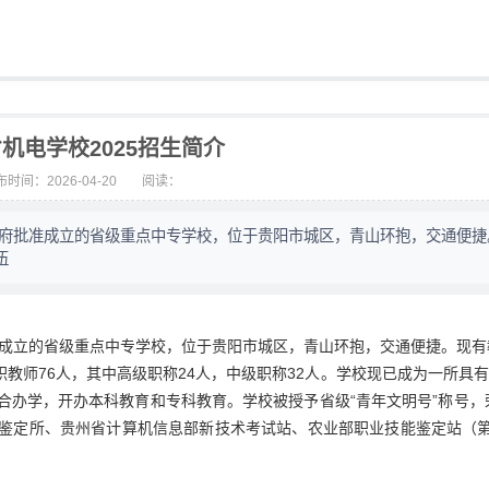
机电学校2025招生简介
时间：2026-04-20
阅读：
政府批准成立的省级重点中专学校，位于贵阳市城区，青山环抱，交通便捷
伍
准成立的省级重点中专学校，位于贵阳市城区，青山环抱，交通便捷。现有
职教师76人，其中高级职称24人，中级职称32人。学校现已成为一所具
办学，开办本科教育和专科教育。学校被授予省级“青年文明号”称号，荣
鉴定所、贵州省计算机信息部新技术考试站、农业部职业技能鉴定站（第