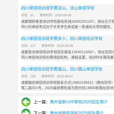
四川单招培训班学费凉山，凉山单招学校
点击：91
发布时间：2026-06-08
成都锦妤美思培训学校报名热线18382252107，地址位
四川的单招考试对于许多学生来说是一条通向大学的捷径，
四川单招培训班学费多少，四川单招培训学校
点击：127
发布时间：2026-06-08
成都首创单招培训学校招生联系13540123367，地址在
四川单招培训班的费用因机构、课程设置、培训时长等因素
四川单招培训班学费眉山，四川眉山单招学校
点击：193
发布时间：2026-06-07
成都融创单招培训学校联系方式13882238412（微信同
南二路321号，2026届收费标准为签约班13800和强化班9
上一篇：
贵州省新兴中职校2025招生简介
下一篇：
贵州省物资学校2025招生简介