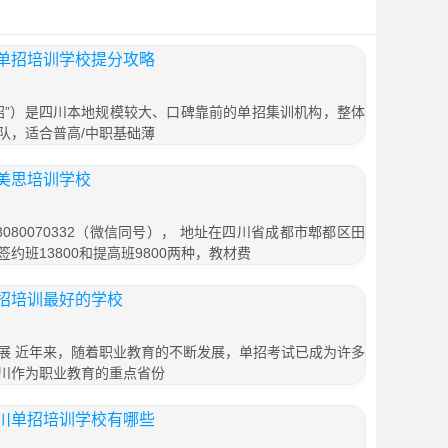
单招培训学校提分攻略
招”）是四川本地规模较大、口碑靠前的单招集训机构，整体
队，适合普高/中职基础薄
美思培训学校
080070332（微信同号）， 地址在四川省成都市郫都区田
签约班13800和提高班9800两种，教材费
招培训最好的学校
展 近年来，随着职业教育的不断发展，单招考试已成为许多
川作为职业教育的重点省份
川单招培训学校有哪些