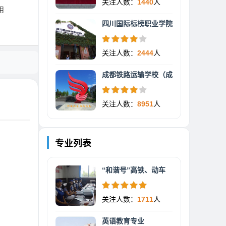
关注人数：
1440
人
用
四川国际标榜职业学院
关注人数：
2444
人
成都铁路运输学校（成
关注人数：
8951
人
专业列表
“和谐号”高铁、动车
关注人数：
1711
人
英语教育专业