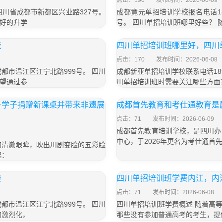
点击：190
发布时间：2026-06-09
于四川省成都市新都区兴业路327号。
成都竟元单招培训学校报名电话18
好的升学
号。 四川单招培训班哪里好些？
校
四川单招培训班哪里好，四川
点击：170
发布时间：2026-06-08
成都市温江区江宁北路999号。 四川
成都新亚单招培训学校联系电话189
望通过参
川单招培训班时需要关注哪些方面
乡学子捐赠新课桌并带来非遗展
成都首先教育和考仕通教育是
点击：71
发布时间：2026-06-09
成都首先教育培训学校，是四川办
中心，于2026年更名为考仕通首
的清澈眼眸，映出川剧变脸的五彩脸
起：
些
四川单招培训班学费内江，内
点击：71
发布时间：2026-06-08
成都市温江区江宁北路999号。 四川
四川单招培训班学费概述 随着高
的激烈化，
那些没有参加普通高考的考生，提