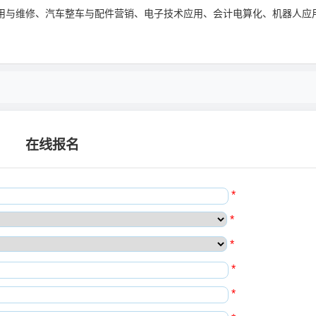
用与维修、汽车整车与配件营销、电子技术应用、会计电算化、机器人应
在线报名
*
*
*
*
*