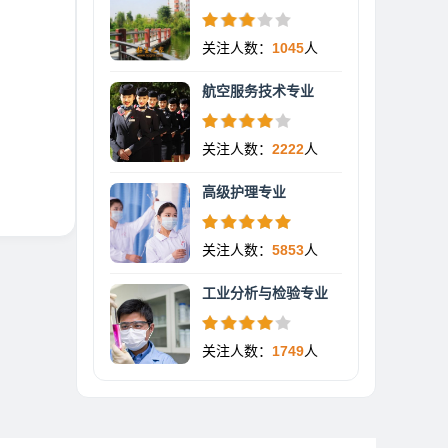
关注人数：
1045
人
航空服务技术专业
关注人数：
2222
人
高级护理专业
关注人数：
5853
人
工业分析与检验专业
关注人数：
1749
人