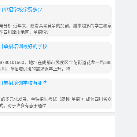
川单招学校学费多少
与分析 近年来，随着高考竞争的加剧，越来越多的学生和家
在四川凉山地区，单招培训
川单招培训最好的学校
780101560，地址在成都市武侯区金花街道花龙一路388
在四川，单招培训班的需求逐年上升，特
川单招培训学校有哪些
育的多元化发展，单独招生考试（简称“单招”）成为四川省众
式。对于许多有志于通过