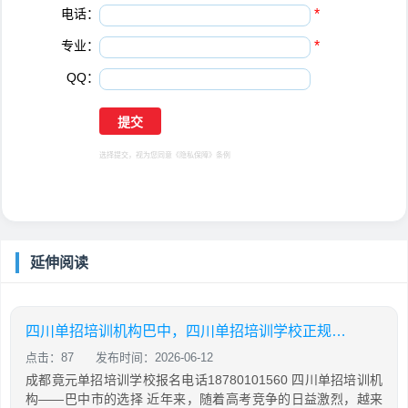
电话：
*
专业：
*
QQ：
选择提交，视为您同意
《隐私保障》
条例
延伸阅读
四川单招培训机构巴中，四川单招培训学校正规学校
点击：87
发布时间：2026-06-12
成都竟元单招培训学校报名电话18780101560 四川单招培训机
构——巴中市的选择 近年来，随着高考竞争的日益激烈，越来