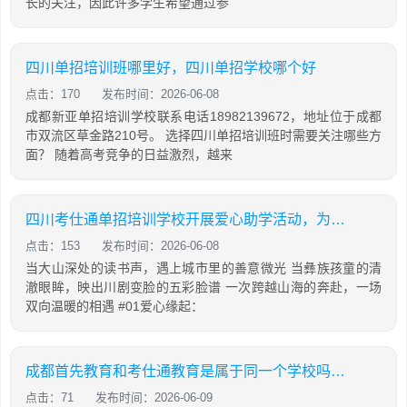
长的关注，因此许多学生希望通过参
四川单招培训班哪里好，四川单招学校哪个好
点击：170
发布时间：2026-06-08
成都新亚单招培训学校联系电话18982139672，地址位于成都
市双流区草金路210号。 选择四川单招培训班时需要关注哪些方
面？ 随着高考竞争的日益激烈，越来
四川考仕通单招培训学校开展爱心助学活动，为彝乡学子捐赠新课桌并带来非遗展演
点击：153
发布时间：2026-06-08
当大山深处的读书声，遇上城市里的善意微光 当彝族孩童的清
澈眼眸，映出川剧变脸的五彩脸谱 一次跨越山海的奔赴，一场
双向温暖的相遇 #01爱心缘起：
成都首先教育和考仕通教育是属于同一个学校吗？两者有什么关系
点击：71
发布时间：2026-06-09