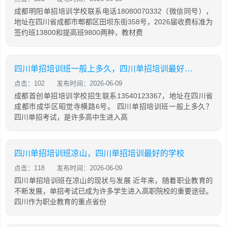
成都明阳单招培训学校联系电话18080070332（微信同号），
地址在四川省成都市郫都区田坝东街358号，2026届收费标准为
签约班13800和提高班9800两种，教材费
四川单招培训班一般上多久，四川单招培训最好的学校
点击：102
发布时间：2026-06-09
成都首创单招培训学校招生联系13540123367，地址在四川省
成都市成华区昭觉寺横路6号。 四川单招培训班一般上多久？
四川单招考试，是许多高中生进入高
四川单招培训班凉山，四川单招培训最好的学校
点击：118
发布时间：2026-06-09
四川单招培训班在凉山的现状与发展 近年来，随着职业教育的
不断发展，单招考试已成为许多学生进入高职院校的重要途径。
四川作为职业教育的重点省份