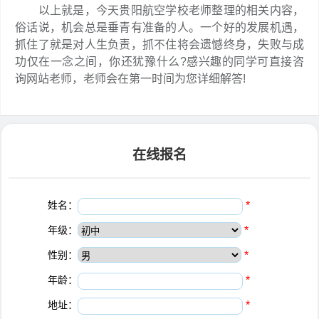
以上就是，今天贵阳航空学校老师整理的相关内容，
俗话说，机会总是垂青有准备的人。一个好的发展机遇，
抓住了就是对人生负责，抓不住将会遗憾终身，失败与成
功仅在一念之间，你还犹豫什么?感兴趣的同学可直接咨
询网站老师，老师会在第一时间为您详细解答!
在线报名
姓名：
*
年级：
*
性别：
*
年龄：
*
地址：
*