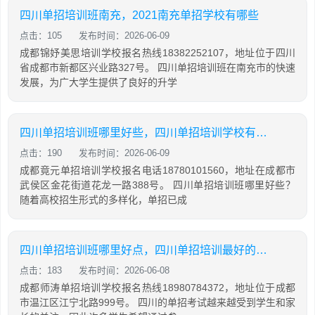
四川单招培训班南充，2021南充单招学校有哪些
点击：105
发布时间：2026-06-09
成都锦妤美思培训学校报名热线18382252107，地址位于四川
省成都市新都区兴业路327号。 四川单招培训班在南充市的快速
发展，为广大学生提供了良好的升学
四川单招培训班哪里好些，四川单招培训学校有哪些
点击：190
发布时间：2026-06-09
成都竟元单招培训学校报名电话18780101560，地址在成都市
武侯区金花街道花龙一路388号。 四川单招培训班哪里好些？
随着高校招生形式的多样化，单招已成
四川单招培训班哪里好点，四川单招培训最好的学校
点击：183
发布时间：2026-06-08
成都师涛单招培训学校报名热线18980784372，地址位于成都
市温江区江宁北路999号。 四川的单招考试越来越受到学生和家