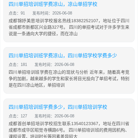
四川单招培训班学费凉山，凉山单招学校
点击：91
发布时间：2026-06-08
成都锦妤美思培训学校报名热线18382252107，地址位于四川
省成都市新都区兴业路327号。 四川的单招考试对于许多学生来
说是一条通向大学的捷径，而在凉山
四川单招培训班学费凉山，四川单招学校学费多少
点击：181
发布时间：2026-06-08
四川单招培训班学费在凉山的现状与分析 近年来，随着高考竞
争的加剧，越来越多的学生和家长将目光投向了单招考试，特别
是在四川凉山地区，单招培训
四川单招培训班学费多少，四川单招培训学校
点击：127
发布时间：2026-06-08
成都首创单招培训学校招生联系13540123367，地址在四川省
成都市成华区昭觉寺横路6号。 四川单招培训班的费用因机构、
课程设置、培训时长等因素差异较大