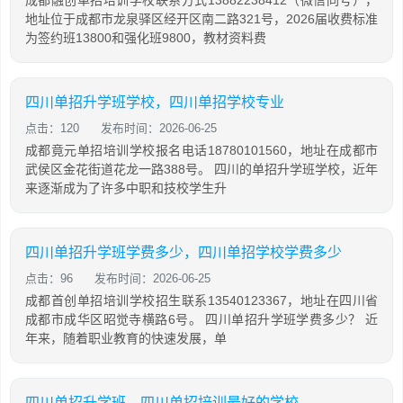
成都融创单招培训学校联系方式13882238412（微信同号），
地址位于成都市龙泉驿区经开区南二路321号，2026届收费标准
为签约班13800和强化班9800，教材资料费
四川单招升学班学校，四川单招学校专业
点击：120
发布时间：2026-06-25
成都竟元单招培训学校报名电话18780101560，地址在成都市
武侯区金花街道花龙一路388号。 四川的单招升学班学校，近年
来逐渐成为了许多中职和技校学生升
四川单招升学班学费多少，四川单招学校学费多少
点击：96
发布时间：2026-06-25
成都首创单招培训学校招生联系13540123367，地址在四川省
成都市成华区昭觉寺横路6号。 四川单招升学班学费多少？ 近
年来，随着职业教育的快速发展，单
四川单招升学班，四川单招培训最好的学校