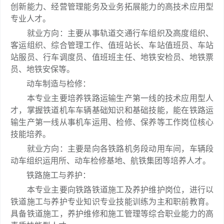
创新能力、经营管理能务及业务拓展能力的高技术应用型
专业人才。
就业方向：主要从事轨道交通行车组织及高度组织、
客运组织、综合管理工作、值班站长、车站值班员、车站
站服员、行车调度员、值班班主任、地铁安检员、地铁票
员、地铁安保等。
动车制造与检修：
本专业主要培养铁路运输生产第一线的技术应用型人
才，掌握铁道机车车辆基础知识和基础技能，能在铁路运
输生产第一线从事机车运用、检修、保养等工作岗位核心
技能培养。
就业方向：主要是向各铁路机务段动用车间，车辆段
动车组织运用所、动车检修基地、航铁集团等培养人才。
铁路施工与养护：
本专业主要向铁路铁道施工及养护维护岗位，进行以
铁道施工与养护专业知识专业技能训练为主和职前教育。
具备铁道施工，养护维修和施工管理等综合职业能力的高