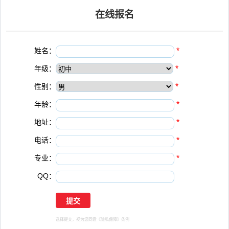
在线报名
姓名：
*
年级：
*
性别：
*
年龄：
*
地址：
*
电话：
*
专业：
*
QQ：
选择提交，视为您同意
《隐私保障》
条例