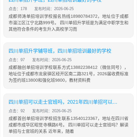
点击：178
发布时间：2026-06-25
成都师涛单招培训学校报名热线18980784372，地址位于成都
市温江区江宁北路999号。 四川单招升学班是为满足中职学生和
其他符合条件的考生升入高校学习而
四川单招升学辅导班，四川单招培训最好的学校
点击：97
发布时间：2026-06-25
成都融创单招培训学校联系方式13882238412（微信同号），
地址位于成都市龙泉驿区经开区南二路321号，2026届收费标准
为签约班13800和强化班9800，教材资料费
四川单招可以走士官班吗，2021年四川单招可以报几个学校
点击：92
发布时间：2026-06-25
成都首创单招培训学校招生联系13540123367，地址在四川省
成都市成华区昭觉寺横路6号。 四川单招可以走士官班吗？解读
单招与士官班的关系 近年来，随着