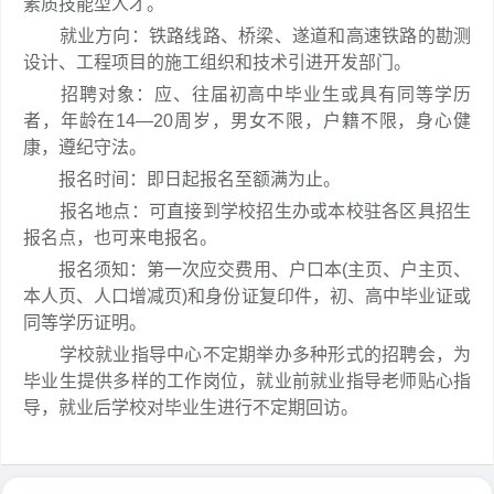
素质技能型人才。
就业方向：铁路线路、桥梁、遂道和高速铁路的勘测
设计、工程项目的施工组织和技术引进开发部门。
招聘对象：应、往届初高中毕业生或具有同等学历
者，年龄在14—20周岁，男女不限，户籍不限，身心健
康，遵纪守法。
报名时间：即日起报名至额满为止。
报名地点：可直接到学校招生办或本校驻各区具招生
报名点，也可来电报名。
报名须知：第一次应交费用、户口本(主页、户主页、
本人页、人口增减页)和身份证复印件，初、高中毕业证或
同等学历证明。
学校就业指导中心不定期举办多种形式的招聘会，为
毕业生提供多样的工作岗位，就业前就业指导老师贴心指
导，就业后学校对毕业生进行不定期回访。