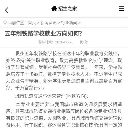
☰
当前位置：
首页
>
新闻资讯
>
行业新闻
>
五年制铁路学校就业方向如何？
发布时间：2026-06-28
阅读：
贵州五年制铁路学校在长达十年的职业教育实践中，
始终坚持“关注职业教育，致力高薪就业”的办学理念，取
得了显著成绩，受到社会各界广泛赞誉。十年来，学校先
后培养了十多镼IT、数控等专业技术人才。不少学生已成
为企业骨干精英，部分学生更是通过自主创业跻身百万富
翁、千万富翁行列。
城市轨道交通与运营管理(地铁方向)：
本专业主要培养与我国城市轨道交通发展要求相适
应，具有城市轨道交通行业相适应岗位必备的专业知识;具
有良好的职业道德，爱岗敬业、具备城市轨道交通运输设
备运用、行车组织、客运服务等职业核心技能;具有一定的