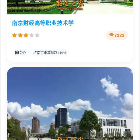
南京财经高等职业技术学
7223
🏫
📍
公办
南京市莫愁路419号