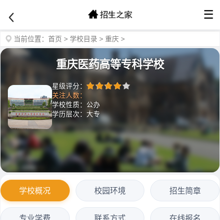
☰
当前位置：
首页
>
学校目录
>
重庆
>
重庆医药高等专科学校
星级评分：
关注人数：
学校性质：公办
学历层次：大专
学校概况
校园环境
招生简章
专业学费
联系方式
在线报名