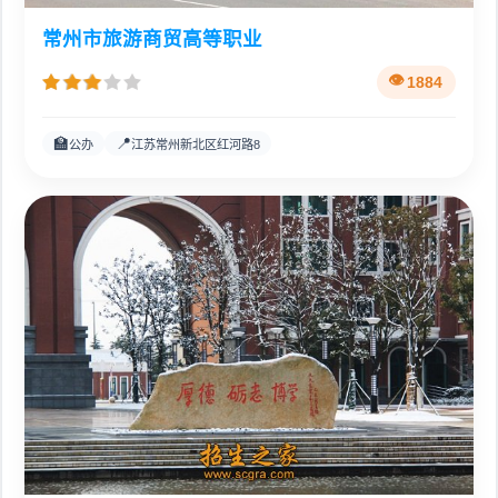
常州市旅游商贸高等职业
1884
🏫
📍
公办
江苏常州新北区红河路8