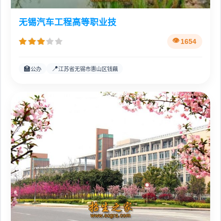
无锡汽车工程高等职业技
1654
🏫
📍
公办
江苏省无锡市惠山区钱藕