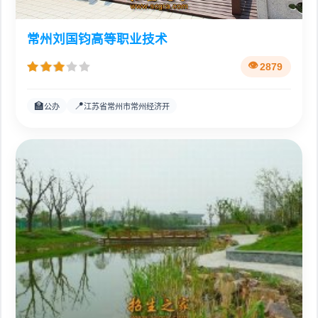
常州刘国钧高等职业技术
2879
🏫
📍
公办
江苏省常州市常州经济开