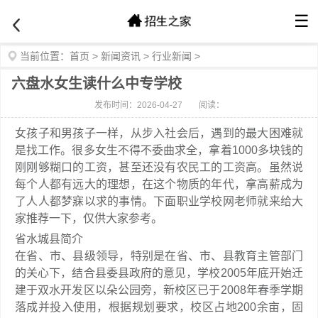
☰
当前位置：
首页
>
新闻资讯
>
行业新闻
>
六盘水女生读什么中专学校
发布时间：2026-04-27
阅读：
女孩子和男孩子一样，从步入社会后，遇到的最大困难就
是找工作。很多女生不得不委曲求全，拿着1000多块钱的
刚刚够糊口的工资，甚至还没有农民工的工资高。虽然说
每个人都有远大的理想，在这个物质的年代，拿高薪成为
了人人都梦寐以求的事情。下面职业学校网老师就来给大
家推荐一下，仅供大家参考。
省水城县简介
在省、市、县级领导，特别是在省、市、县教育主管部门
的关心下，结合县委县政府的意见，学校2005年底开始迁
建于双水开发区以朵公园旁，新校区已于2008年春季学期
落成并投入使用，根据规划要求，校区占地200余亩，固