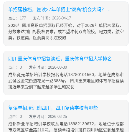
单招落榜档，复读27年单招上“双高”机会大吗？成都单招培训机构推荐
点击：177
发布时间：2026-04-17
2026年四川高职单招录取已经开始，对于2026年单招未录取、
分数未达到目标院校要求，或希望冲刺双高院校，电力类，航空
类，铁道类，医药类高职院校的
四川重庆体育单招复读班，重庆体育单招大学排名
点击：0
发布时间：2026-03-30
成都竟元单招培训学校报名电话18780101560，地址在成都市
武侯区金花街道花龙一路388号。 四川重庆地区的体育单招复读
班近年来受到了越来越多学生和家长
复读单招培训班四川，四川复读学校有哪些
点击：0
发布时间：2026-03-25
成都新亚单招培训学校联系电话18982139672，地址位于成都
市双流区草金路210号。 复读单招培训班在四川地区受到越来越