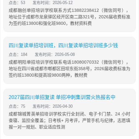
点击：53
发布时间：2026-05-12
成都融创单招培训学校联系方式13882238412（微信同号），
地址位于成都市龙泉驿区经开区南二路321号，2026届收费标准
为签约班13800和强化班9800，教材资料费
四川复读单招培训班，四川复读单招培训班多少钱
点击：184
发布时间：2026-05-08
成都明阳单招培训学校联系电话18080070332（微信同号），
地址在四川省成都市郫都区田坝东街358号，2026届收费标准为
签约班13800和提高班9800两种，教材费
2027届四川单招复读 单招冲刺集训营火热报名中
点击：75
发布时间：2026-04-30
成都锦城菁英单招培训学校实行全封闭、电子卡门禁、24 小时
查寝、监控全覆盖；日考核+ 月考评，严管手机与纪律，志愿填
报一对一规划、职业适应性测