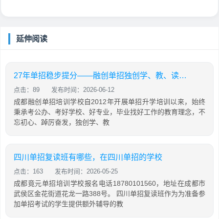
延伸阅读
27年单招稳步提分——融创单招独创学、教、读、背、练、考六位一体教学模式
点击：89
发布时间：2026-06-12
成都融创单招培训学校自2012年开展单招升学培训以来，始终
秉承考公办、考好学校、好专业，毕业找好工作的教育理念，不
忘初心、踔厉奋发，独创学、教
四川单招复读班有哪些，在四川单招的学校
点击：163
发布时间：2026-05-25
成都竟元单招培训学校报名电话18780101560，地址在成都市
武侯区金花街道花龙一路388号。 四川单招复读班作为为准备参
加单招考试的学生提供额外辅导的教