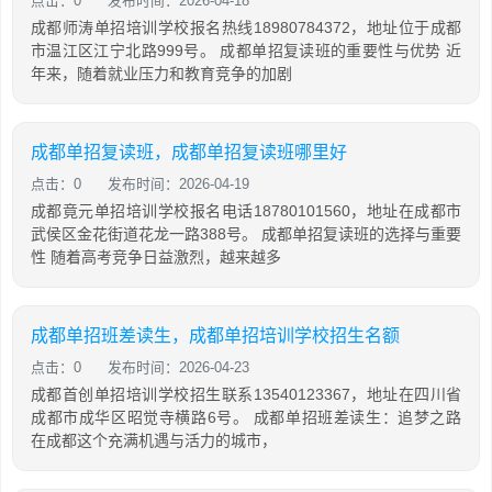
点击：0
发布时间：2026-04-18
成都师涛单招培训学校报名热线18980784372，地址位于成都
市温江区江宁北路999号。 成都单招复读班的重要性与优势 近
年来，随着就业压力和教育竞争的加剧
成都单招复读班，成都单招复读班哪里好
点击：0
发布时间：2026-04-19
成都竟元单招培训学校报名电话18780101560，地址在成都市
武侯区金花街道花龙一路388号。 成都单招复读班的选择与重要
性 随着高考竞争日益激烈，越来越多
成都单招班差读生，成都单招培训学校招生名额
点击：0
发布时间：2026-04-23
成都首创单招培训学校招生联系13540123367，地址在四川省
成都市成华区昭觉寺横路6号。 成都单招班差读生：追梦之路
在成都这个充满机遇与活力的城市，