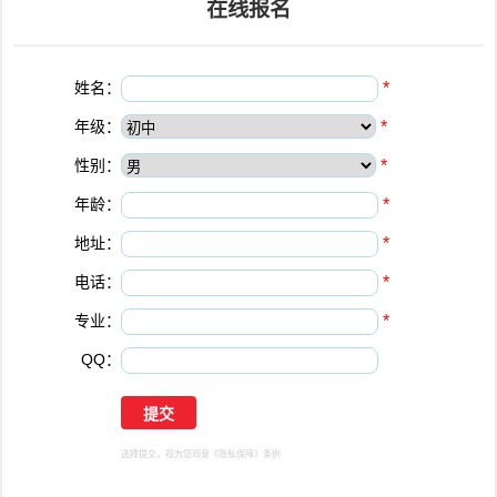
在线报名
姓名：
*
年级：
*
性别：
*
年龄：
*
地址：
*
电话：
*
专业：
*
QQ：
选择提交，视为您同意
《隐私保障》
条例