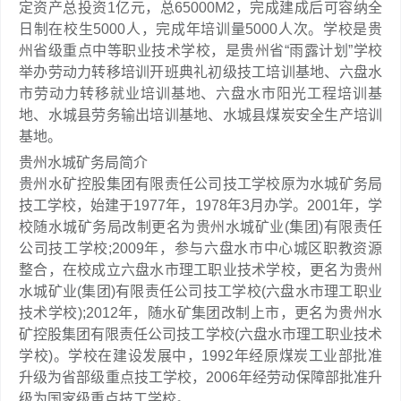
定资产总投资1亿元，总65000M2，完成建成后可容纳全
日制在校生5000人，完成年培训量5000人次。学校是贵
州省级重点中等职业技术学校，是贵州省“雨露计划”学校
举办劳动力转移培训开班典礼初级技工培训基地、六盘水
市劳动力转移就业培训基地、六盘水市阳光工程培训基
地、水城县劳务输出培训基地、水城县煤炭安全生产培训
基地。
贵州水城矿务局简介
贵州水矿控股集团有限责任公司技工学校原为水城矿务局
技工学校，始建于1977年，1978年3月办学。2001年，学
校随水城矿务局改制更名为贵州水城矿业(集团)有限责任
公司技工学校;2009年，参与六盘水市中心城区职教资源
整合，在校成立六盘水市理工职业技术学校，更名为贵州
水城矿业(集团)有限责任公司技工学校(六盘水市理工职业
技术学校);2012年，随水矿集团改制上市，更名为贵州水
矿控股集团有限责任公司技工学校(六盘水市理工职业技术
学校)。学校在建设发展中，1992年经原煤炭工业部批准
升级为省部级重点技工学校，2006年经劳动保障部批准升
级为国家级重点技工学校。