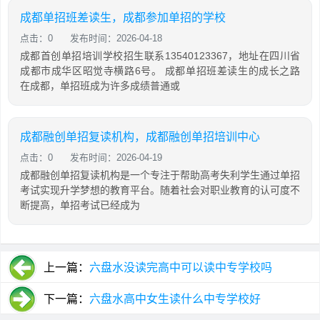
成都单招班差读生，成都参加单招的学校
点击：0
发布时间：2026-04-18
成都首创单招培训学校招生联系13540123367，地址在四川省
成都市成华区昭觉寺横路6号。 成都单招班差读生的成长之路
在成都，单招班成为许多成绩普通或
成都融创单招复读机构，成都融创单招培训中心
点击：0
发布时间：2026-04-19
成都融创单招复读机构是一个专注于帮助高考失利学生通过单招
考试实现升学梦想的教育平台。随着社会对职业教育的认可度不
断提高，单招考试已经成为
上一篇：
六盘水没读完高中可以读中专学校吗
下一篇：
六盘水高中女生读什么中专学校好