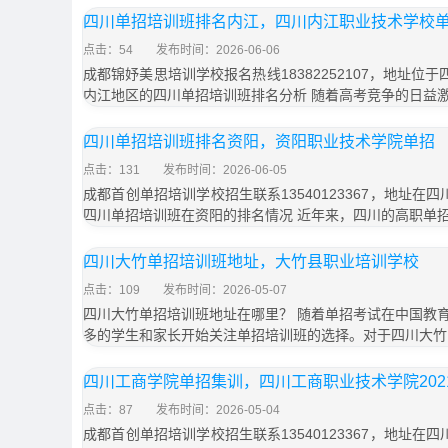
四川单招培训班排名内江，四川内江职业技术学校
点击：54
发布时间：2026-06-06
成都锦妤美思培训学校报名热线18382252107，地址位
内江地区的四川单招培训班排名分析 随着高考竞争的日益
四川单招培训班排名资阳，资阳职业技术学院单招
点击：131
发布时间：2026-06-05
成都首创单招培训学校招生联系13540123367，地址在
四川单招培训班在资阳的排名情况 近年来，四川的高职单
四川大竹单招培训班地址，大竹县职业培训学校
点击：109
发布时间：2026-05-07
四川大竹单招培训班地址在哪里？ 随着单招考试在中国教
多的学生和家长开始关注单招培训班的选择。对于四川大竹
四川工商学院单招集训，四川工商职业技术学院202
点击：87
发布时间：2026-05-04
成都首创单招培训学校招生联系13540123367，地址在