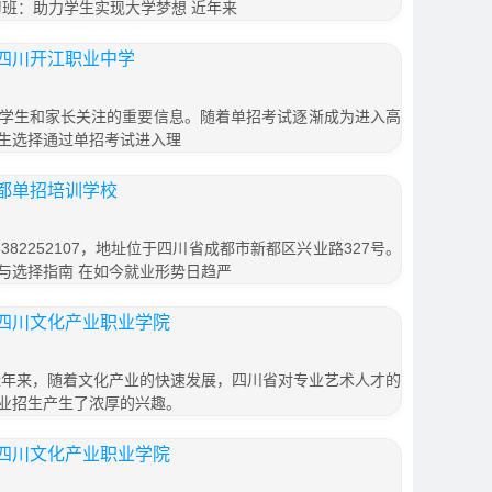
补习班：助力学生实现大学梦想 近年来
四川开江职业中学
学生和家长关注的重要信息。随着单招考试逐渐成为进入高
生选择通过单招考试进入理
都单招培训学校
82252107，地址位于四川省成都市新都区兴业路327号。
与选择指南 在如今就业形势日趋严
四川文化产业职业学院
近年来，随着文化产业的快速发展，四川省对专业艺术人才的
业招生产生了浓厚的兴趣。
四川文化产业职业学院