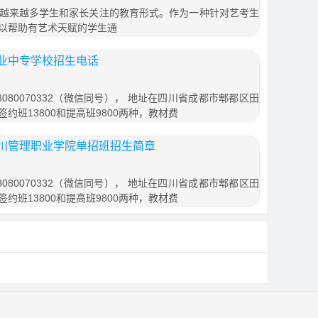
越来越多学生和家长关注的教育形式。作为一种针对艺考生
以帮助有艺术天赋的学生通
业中专学校招生电话
080070332（微信同号）， 地址在四川省成都市郫都区田
签约班13800和提高班9800两种，教材费
川管理职业学院单招班招生简章
080070332（微信同号）， 地址在四川省成都市郫都区田
签约班13800和提高班9800两种，教材费