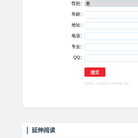
性别：
年龄：
地址：
电话：
专业：
QQ：
选择提交，视为您同意
《隐私保障》
条例
延伸阅读