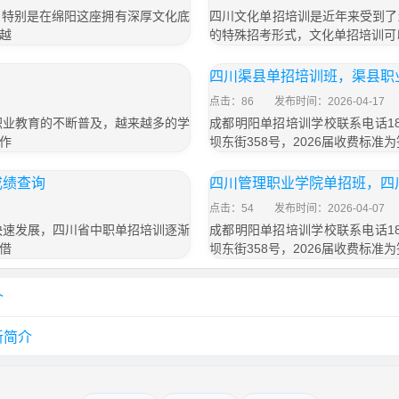
，特别是在绵阳这座拥有深厚文化底
四川文化单招培训是近年来受到了
越
的特殊招考形式，文化单招培训可
四川渠县单招培训班，渠县职
点击：86
发布时间：2026-04-17
职业教育的不断普及，越来越多的学
成都明阳单招培训学校联系电话18
作
坝东街358号，2026届收费标准为
成绩查询
四川管理职业学院单招班，四
点击：54
发布时间：2026-04-07
快速发展，四川省中职单招培训逐渐
成都明阳单招培训学校联系电话18
借
坝东街358号，2026届收费标准为
介
新简介