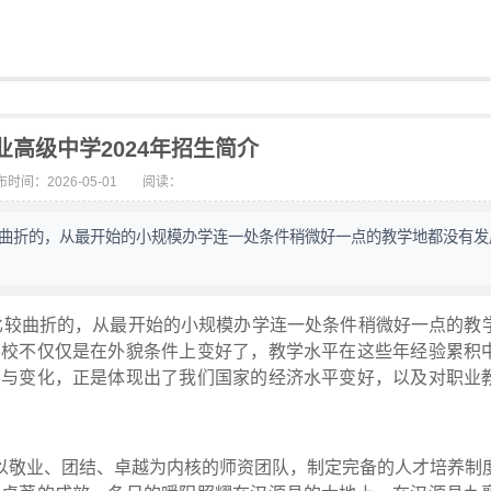
业高级中学2024年招生简介
时间：2026-05-01
阅读：
较曲折的，从最开始的小规模办学连一处条件稍微好一点的教学地都没有发
比较曲折的，从最开始的小规模办学连一处条件稍微好一点的教
学校不仅仅是在外貌条件上变好了，教学水平在这些年经验累积
展与变化，正是体现出了我们国家的经济水平变好，以及对职业
以敬业、团结、卓越为内核的师资团队，制定完备的人才培养制