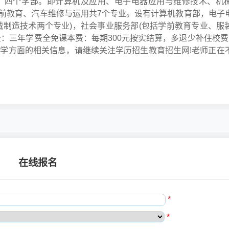
四个学部。即计算机及应用、电子电器应用与维修技术、机
前教育、汽车维修与运用共7个专业。设有计算机教育部，电子
械制造技术两个专业)，社会事业服务部(包括学前教育专业、服
：三年学费全免课本费：每期300元按实结算，多退少补住校费
中学方面的相关信息，请继续关注学历招生教育招生网!老师正在
在线报名
*
*