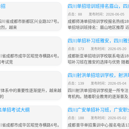
单招
四川单招培训班排名眉山，四
点击：88
发布时间：2026-06-05
于四川省成都市新都区兴业路327号。
成都师涛单招培训学校报名热线189
激烈，越来
单招培训班排名：眉山地区推荐 
四川单招补习班雅安，四川雅
点击：173
发布时间：2026-05-20
四川省成都市成华区昭觉寺横路6号。
成都新亚单招培训学校联系电话189
招考试竞
招补习班在雅安的选择与优势 随
四川射洪单招培训学校，射洪
点击：139
发布时间：2026-05-04
育体系中的重要性逐渐提升，越来越
四川射洪单招培训学校是一所专注
的
育机构。随着职业教育的逐渐普及
1单招考试大纲
四川广安单招补习班，广安职业
点击：188
发布时间：2026-05-02
四川省成都市成华区昭觉寺横路6号。
成都普华单招集训中心报名电话13