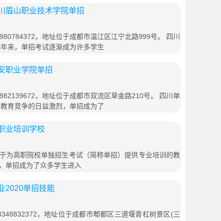
川眉山职业技术学院单招
80784372，地址位于成都市温江区江宁北路999号。 四川
近年来，单招考试逐渐成为许多学生
安职业学院单招
82139672，地址位于成都市双流区草金路210号。 四川单
着教育竞争的日益激烈，单招成为了
职业培训学校
于为高职院校单独招生考试（简称单招）提供专业培训的教
，单招成为了众多学生进入
2020单招技能
348832372，地址位于成都市郫都区三道堰青杠树景区(三