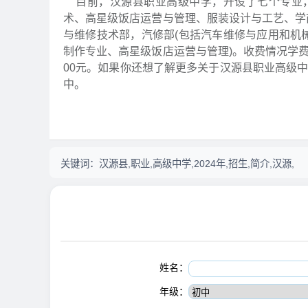
目前，汉源县职业高级中学，开设了七个专业，
术、高星级饭店运营与管理、服装设计与工艺、学
与维修技术部，汽修部(包括汽车维修与应用和机
制作专业、高星级饭店运营与管理)。收费情况学费
00元。如果你还想了解更多关于汉源县职业高级
中。
关键词：
汉源县,职业,高级中学,2024年,招生,简介,汉源,
姓名：
年级：