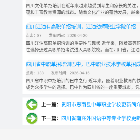
四川文化单招培训在近年来越来越受到考生和家长的关注
蕴和丰富教育资源的城市。随着文化产业的蓬勃发展，越来
四川江油有高职单招培训，江油幼师职业学院单招
点击：87
发布时间：2026-04-20
四川江油高职单招培训的重要性与现状 近年来，随着高等
生选择通过高职单招考试进入高职院校。而在四川省，江油
四川省中职单招培训巴中，巴中职业技术学校单招
点击：138
发布时间：2026-04-16
四川省中职单招培训的巴中之行 近年来，随着职业教育的
成为众多学生的选择。巴中作为四川省的一座重要城市，凭
上一篇：
贵阳市思南县中等职业学校更新简
下一篇：
四川省南充外国语中等专业学校更