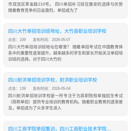
市双流区草金路210号。 四川单招补习班在雅安的选择与优势
随着教育竞争的日益激烈，单招成为了
四川大竹单招培训班地址，大竹县职业培训学校
点击：109
发布时间：2026-05-07
四川大竹单招培训班地址在哪里？ 随着单招考试在中国教育体
系中的重要性逐渐提升，越来越多的学生和家长开始关注单招培
训班的选择。对于四川大竹的
四川射洪单招培训学校，射洪职业培训学校
点击：139
发布时间：2026-05-04
四川射洪单招培训学校是一所专注于为高职院校单独招生考试
（简称单招）提供专业培训的教育机构。随着职业教育的逐渐普
及，单招成为了众多学生进入
四川工商学院单招集训，四川工商职业技术学院2021单招考试大纲