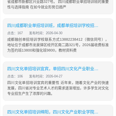
省成都市新都区兴业路327号。 四川成都职业单招培训班的重要
性与选择指南 在如今就业形势日趋严
四川成都职业单招培训班，成都单招培训学校招生名额
点击：167
发布时间：2026-04-30
成都融创单招培训学校联系方式13882238412（微信同号），
地址位于成都市龙泉驿区经开区南二路321号，2026届收费标准
为签约班13800和强化班9800，教材资料费
四川文化单招培训宜宾，单招四川文化产业职业学院
点击：106
发布时间：2026-04-27
四川文化单招培训宜宾的重要性 近年来，随着文化产业的快速
发展，四川省对专业艺术人才的需求逐渐增加，许多学生对文化
专业招生产生了浓厚的兴趣。
四川文化单招培训绵阳，四川文化产业职业学院单招考试时间