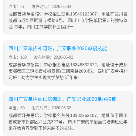
点击：87
发布时间：2026-05-04
成都首创单招培训学校招生联系13540123367，地址在四川省
成都市成华区昭觉寺横路6号。 四川工商学院单招集训的独特体
验 每年，四川工商学院都会组织一
四川广安单招补习班，广安职业2020单招技能
点击：188
发布时间：2026-05-02
成都普华单招集训中心报名电话13348832372，地址位于成都
市郫都区三道堰青杠树景区(三团南路200米)。 四川广安单招补
习班：助力学生实现大学梦想 近年来
四川广安单招面试培训班，广安职业2020单招技能
点击：60
发布时间：2026-05-02
成都锦妤美思培训学校报名热线18382252107，地址位于四川
省成都市新都区兴业路327号。 四川广安的单招面试培训班近年
来在教育界受到了越来越多的关注。