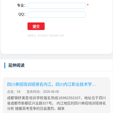
专业：
*
QQ：
选择提交，视为您同意
《隐私保障》
条例
延伸阅读
四川单招培训班排名内江，四川内江职业技术学校单招
点击：54
发布时间：2026-06-06
成都锦妤美思培训学校报名热线18382252107，地址位于四川
省成都市新都区兴业路327号。 内江地区的四川单招培训班排名
分析 随着高考竞争的日益激烈，越来