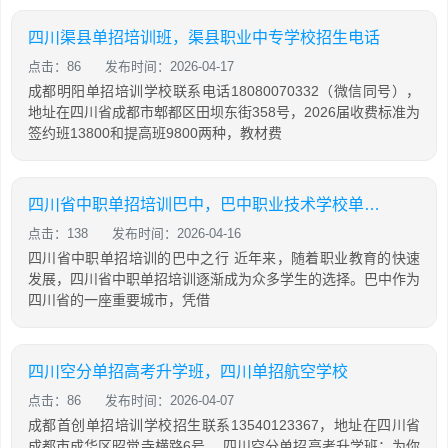
四川渠县单招培训班，渠县职业中专学校招生电话
点击：86
发布时间：2026-04-17
成都明阳单招培训学校联系电话18080070332（微信同号），
地址在四川省成都市郫都区田坝东街358号，2026届收费标准为
签约班13800和提高班9800两种，教材费
四川省中职单招培训巴中，巴中职业技术学校单招成绩查询
点击：138
发布时间：2026-04-16
四川省中职单招培训的巴中之行 近年来，随着职业教育的快速
发展，四川省中职单招培训逐渐成为众多学生的选择。巴中作为
四川省的一座重要城市，凭借
四川空分单招高考升学班，四川单招航空学校
点击：86
发布时间：2026-04-07
成都首创单招培训学校招生联系13540123367，地址在四川省
成都市成华区昭觉寺横路6号。 四川空分单招高考升学班：为你