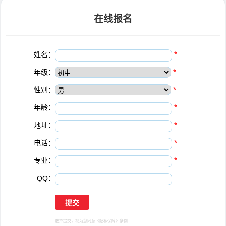
在线报名
姓名：
*
年级：
*
性别：
*
年龄：
*
地址：
*
电话：
*
专业：
*
QQ：
选择提交，视为您同意
《隐私保障》
条例