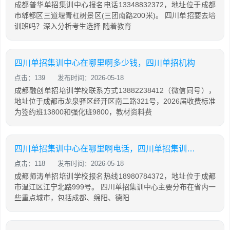
成都普华单招集训中心报名电话13348832372，地址位于成都
市郫都区三道堰青杠树景区(三团南路200米)。 四川单招要去培
训班吗？深入分析考生选择 随着教育
四川单招集训中心在哪里啊多少钱，四川单招机构
点击：139
发布时间：2026-05-18
成都融创单招培训学校联系方式13882238412（微信同号），
地址位于成都市龙泉驿区经开区南二路321号，2026届收费标准
为签约班13800和强化班9800，教材资料费
四川单招集训中心在哪里啊电话，四川单招集训中心在哪里啊电话号码
点击：118
发布时间：2026-05-18
成都师涛单招培训学校报名热线18980784372，地址位于成都
市温江区江宁北路999号。 四川单招集训中心主要分布在省内一
些重点城市，包括成都、绵阳、德阳