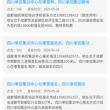
四川单招集训中心在哪里啊，四川单招集训基地
点击：196
发布时间：2026-05-18
成都融创单招培训学校联系方式13882238412（微信同号），
地址位于成都市龙泉驿区经开区南二路321号，2026届收费标准
为签约班13800和强化班9800，教材资料费
四川单招集训中心在哪里报名的，四川单招集训基地
点击：160
发布时间：2026-05-18
成都普华单招集训中心报名电话13348832372，地址位于成都
市郫都区三道堰青杠树景区(三团南路200米)。 四川单招集训中
心在哪里报名 每年，越来越多的四川
四川单招集训中心在哪里报名，四川单招报名
点击：179
发布时间：2026-05-18
成都锦妤美思培训学校报名热线18382252107，地址位于四川
省成都市新都区兴业路327号。 四川单招集训中心报名方式介绍
四川单招集训中心是为准备参加单独