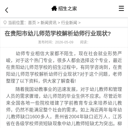
☰
当前位置：
首页
>
新闻资讯
>
行业新闻
>
在贵阳市幼儿师范学校解析幼师行业现状?
发布时间：2026-05-09
阅读：
幼师专业相信大家都不陌生，现在社会就业形势严
峻，对于这个热门专业，很多人都会选择这个专业，最近
在贵阳幼儿师范学校的招生过程中，有同学咨询到，在贵
阳幼儿师范学校解析幼师行业现状?对于这个问题，老师
整理了以下资料，供大家了解查看!
随着我国幼教事业的迅速发展，对于幼儿教师和管理
人员的需求骤增，幼儿师范的毕业生供不应求。尽管近年
来全国各地一些院校增建了学前教育专业来培养幼儿教
师，仍然不能满足整个社会的需求。如上海近两年每年幼
儿教师缺口1600多人，贵州省2004年缺口近万人，江苏
省在各级学校师资短缺现象中幼儿教师短缺尤为突出。柳