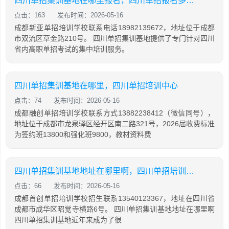
四川单招集训基地在哪里报名，四川单招报名多少钱
点击：163
发布时间：2026-05-16
成都新亚单招培训学校联系电话18982139672，地址位于成都
市双流区草金路210号。 四川单招集训基地提供了专门针对四川
省内高职单招考试的集中培训服务。
四川单招集训基地在哪里，四川单招培训中心
点击：74
发布时间：2026-05-16
成都融创单招培训学校联系方式13882238412（微信同号），
地址位于成都市龙泉驿区经开区南二路321号，2026届收费标准
为签约班13800和强化班9800，教材资料费
四川单招集训基地地址在哪里啊，四川单招培训中心
点击：66
发布时间：2026-05-16
成都首创单招培训学校招生联系13540123367，地址在四川省
成都市成华区昭觉寺横路6号。 四川单招集训基地地址在哪里啊
四川单招集训基地近年来成为了很