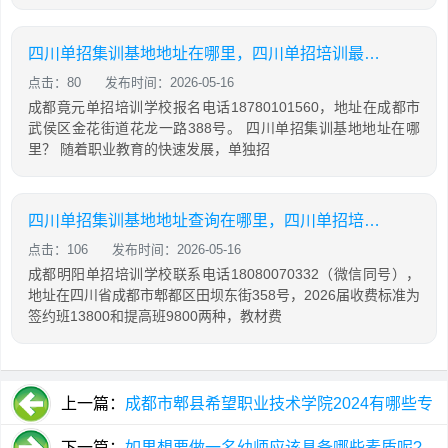
四川单招集训基地地址在哪里，四川单招培训最好的学校
点击：80
发布时间：2026-05-16
成都竟元单招培训学校报名电话18780101560，地址在成都市
武侯区金花街道花龙一路388号。 四川单招集训基地地址在哪
里？ 随着职业教育的快速发展，单独招
四川单招集训基地地址查询在哪里，四川单招培训费用一般多少
点击：106
发布时间：2026-05-16
成都明阳单招培训学校联系电话18080070332（微信同号），
地址在四川省成都市郫都区田坝东街358号，2026届收费标准为
签约班13800和提高班9800两种，教材费
上一篇：
成都市郫县希望职业技术学院2024有哪些专
业
下一篇：
如果想要做一名幼师应该具备哪些素质呢?