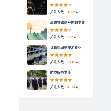
关注人数：
1065
人
高速铁路信号控制专业
关注人数：
985
人
计算机网络技术专业
关注人数：
2415
人
航空服务专业
关注人数：
4974
人