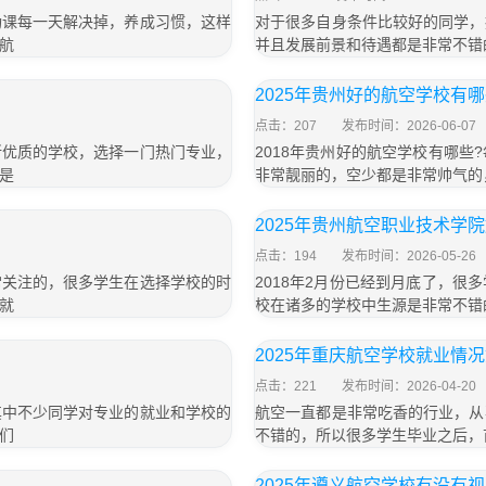
功课每一天解决掉，养成习惯，这样
对于很多自身条件比较好的同学，
航
并且发展前景和待遇都是非常不错
2025年贵州好的航空学校有
点击：207
发布时间：2026-06-07
所优质的学校，选择一门热门专业，
2018年贵州好的航空学校有哪
是
非常靓丽的，空少都是非常帅气的
2025年贵州航空职业技术学
点击：194
发布时间：2026-05-26
常关注的，很多学生在选择学校的时
2018年2月份已经到月底了，
就
校在诸多的学校中生源是非常不错
2025年重庆航空学校就业情
点击：221
发布时间：2026-04-20
其中不少同学对专业的就业和学校的
航空一直都是非常吃香的行业，从
们
不错的，所以很多学生毕业之后，
2025年遵义航空学校有没有