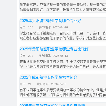
学不能够己。只有将每一天的事情每一天做好，每一天的
你就会越来越好。以下是招生教育招生网为大家整理的成都
2025年贵阳航空职业学院哪个专业好
点击：165
发布时间：2026-04-26
学生报名总是千挑细选的，目的无非就只要一个，选择一
现在各行各业都是细化了很多的专业，学校针对这些行业也
2025年贵阳航空职业学校哪些专业比较好
点击：221
发布时间：2026-05-13
在报读贵阳航空职业学校之前，对于学校的专业设置是非
候，也是会考虑学校所设置的专业是否适合自己，是否具有
2025年成都航空专修学校招生简介
点击：21
发布时间：2026-05-05
有不少同学在毕业后想要就读航空学校的航空专业，但是
招生都不是很了解，招生教育招生网的专业老师为了让同学
2025年重庆航空学校的办学条件有哪些