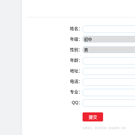
姓名：
年级：
性别：
年龄：
地址：
电话：
专业：
QQ：
选择提交，视为您同意
《隐私保障》
条例