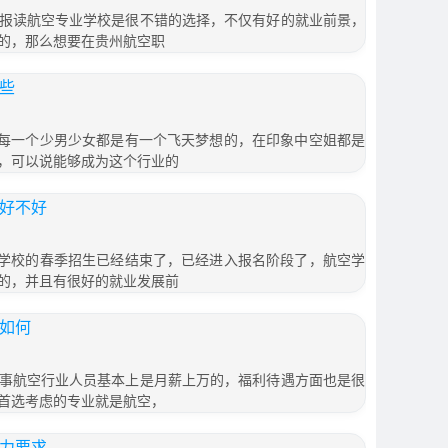
报读航空专业学校是很不错的选择，不仅有好的就业前景，
的，那么想要在贵州航空职
哪些
些?每一个少男少女都是有一个飞天梦想的，在印象中空姐都是
，可以说能够成为这个行业的
院好不好
很多学校的春季招生已经结束了，已经进入报名阶段了，航空学
的，并且有很好的就业发展前
况如何
事航空行业人员基本上是月薪上万的，福利待遇方面也是很
首选考虑的专业就是航空，
视力要求