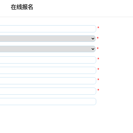
在线报名
*
*
*
*
*
*
*