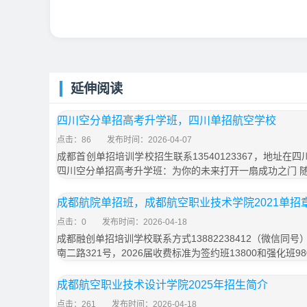
延伸阅读
四川空分单招高考升学班，四川单招航空学校
点击：86
发布时间：2026-04-07
成都首创单招培训学校招生联系13540123367，地址在
四川空分单招高考升学班：为你的未来打开一扇成功之门 
成都航院单招班，成都航空职业技术学院2021单招
点击：0
发布时间：2026-04-18
成都融创单招培训学校联系方式13882238412（微信同
南二路321号，2026届收费标准为签约班13800和强化班9
成都航空职业技术设计学院2025年招生简介
点击：261
发布时间：2026-04-18