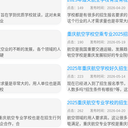
点击：149
发布时间：2026-04-20
，旨在学到优质学校就读，这对未来
学校都是有很多的招生报名要求的
业
这个行业的人才需求量也是非常大
重庆航空学校空乘专业2025
点击：190
发布时间：2026-05-19
航空业的不断的发展，各个领域的人
航空是我国重要交通运输，发展趋
硬
航空学校是重庆发展较好的专业院
2025年重庆航空学校好久招生
点击：223
发布时间：2026-05-14
需求量是非常大的，用人单位也是高
现在已经进入到了招生报名季节，
校
人数多吗?招生条件有哪些?等，
2025重庆航空专业学校的招
点击：262
发布时间：2026-04-20
行，重庆航空专业学校也是在招生行列
航空领域的用人要求高，这让很多
企合作，合
能满足，重庆航空专业学校是重庆