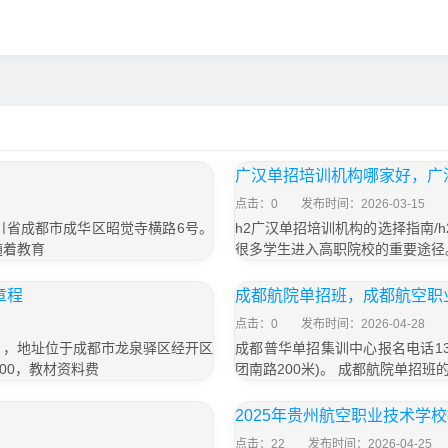
广汉单招培训机构哪家好，广
点击：0
发布时间：2026-03-15
四川省成都市成华区昭觉寺横路6号。
h2广汉单招培训机构的选择指南/
随着教育
很多学生进入高职院校的重要途径
章程
成都航院单招班，成都航空职
点击：0
发布时间：2026-04-28
号），地址位于成都市龙泉驿区经开区
成都普华单招集训中心报名电话13
800，教材资料费
团南路200米)。 成都航院单招
2025年贵州航空职业技术学
点击：22
发布时间：2026-04-25