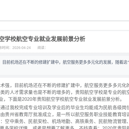
航空学校航空专业就业发展前景分析
时间：2026-04-24
阅读：
，目前机场还在不断的修建扩建中，航空服务更多多元化的发展，随着这
强，目前机场还在不断的修建扩建中，航空服务更多多元化
务类的人才需求量也是不断的增多的，贵阳航空学校是专业的航
，下面是2020年贵阳航空学校航空专业就业发展前景分析。
过我校完成专业培训及学业后的毕业生均能成为民航各级岗
校由贵州省教育厅批准成立，是一所以航空服务职业技能教育培
有：空中乘务、民航安检、机场地勤、高铁乘务、民航物流管理
更多学校详情，或者是想要了解更多，不妨查看：2020年贵阳