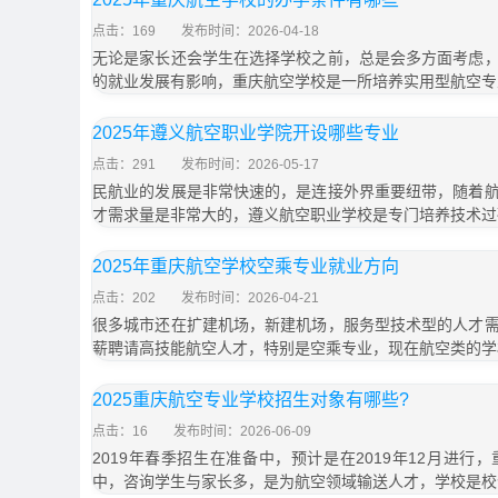
点击：169
发布时间：2026-04-18
无论是家长还会学生在选择学校之前，总是会多方面考虑
的就业发展有影响，重庆航空学校是一所培养实用型航空专
2025年遵义航空职业学院开设哪些专业
点击：291
发布时间：2026-05-17
民航业的发展是非常快速的，是连接外界重要纽带，随着
才需求量是非常大的，遵义航空职业学校是专门培养技术过
2025年重庆航空学校空乘专业就业方向
点击：202
发布时间：2026-04-21
很多城市还在扩建机场，新建机场，服务型技术型的人才
薪聘请高技能航空人才，特别是空乘专业，现在航空类的学
2025重庆航空专业学校招生对象有哪些?
点击：16
发布时间：2026-06-09
2019年春季招生在准备中，预计是在2019年12月进
中，咨询学生与家长多，是为航空领域输送人才，学校是校