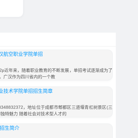
汉航空职业学院单招
h2p近年来，随着职业教育的不断发展，单招考试逐渐成为了
。广汉作为四川省内的一个教
业技术学院单招招生简章
348832372，地址位于成都市郫都区三道堰青杠树景区(三
班的独特魅力 随着社会对技术型人才的
校招生简介